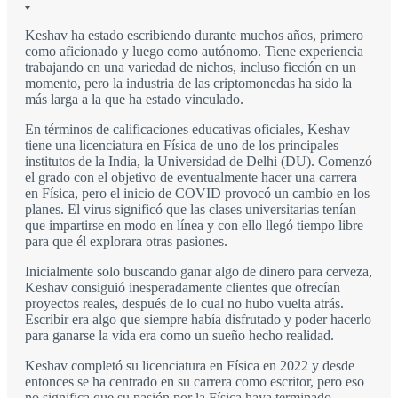
Keshav ha estado escribiendo durante muchos años, primero
como aficionado y luego como autónomo. Tiene experiencia
trabajando en una variedad de nichos, incluso ficción en un
momento, pero la industria de las criptomonedas ha sido la
más larga a la que ha estado vinculado.
En términos de calificaciones educativas oficiales, Keshav
tiene una licenciatura en Física de uno de los principales
institutos de la India, la Universidad de Delhi (DU). Comenzó
el grado con el objetivo de eventualmente hacer una carrera
en Física, pero el inicio de COVID provocó un cambio en los
planes. El virus significó que las clases universitarias tenían
que impartirse en modo en línea y con ello llegó tiempo libre
para que él explorara otras pasiones.
Inicialmente solo buscando ganar algo de dinero para cerveza,
Keshav consiguió inesperadamente clientes que ofrecían
proyectos reales, después de lo cual no hubo vuelta atrás.
Escribir era algo que siempre había disfrutado y poder hacerlo
para ganarse la vida era como un sueño hecho realidad.
Keshav completó su licenciatura en Física en 2022 y desde
entonces se ha centrado en su carrera como escritor, pero eso
no significa que su pasión por la Física haya terminado.