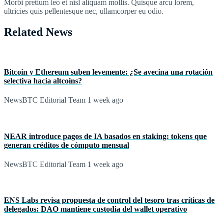
Morbi pretium leo et nisl aliquam mollis. Quisque arcu lorem,
ultricies quis pellentesque nec, ullamcorper eu odio.
Related News
Bitcoin y Ethereum suben levemente: ¿Se avecina una rotación
selectiva hacia altcoins?
NewsBTC Editorial Team
1 week ago
NEAR introduce pagos de IA basados en staking: tokens que
generan créditos de cómputo mensual
NewsBTC Editorial Team
1 week ago
ENS Labs revisa propuesta de control del tesoro tras críticas de
delegados: DAO mantiene custodia del wallet operativo