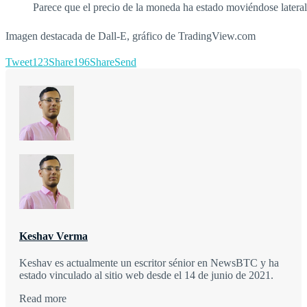
Parece que el precio de la moneda ha estado moviéndose latera
Imagen destacada de Dall‑E, gráfico de TradingView.com
Tweet
123
Share
196
Share
Send
Keshav Verma
Keshav es actualmente un escritor sénior en NewsBTC y ha
estado vinculado al sitio web desde el 14 de junio de 2021.
Read more