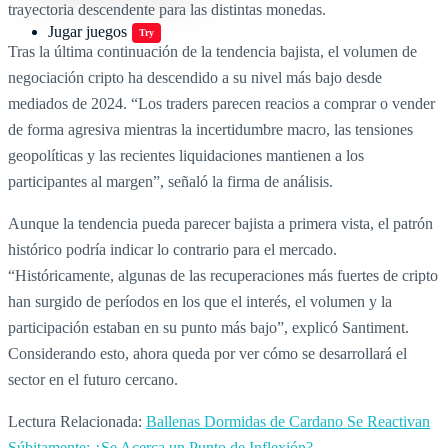
trayectoria descendente para las distintas monedas.
Jugar juegos
Try
Tras la última continuación de la tendencia bajista, el volumen de
negociación cripto ha descendido a su nivel más bajo desde
mediados de 2024. “Los traders parecen reacios a comprar o vender
de forma agresiva mientras la incertidumbre macro, las tensiones
geopolíticas y las recientes liquidaciones mantienen a los
participantes al margen”, señaló la firma de análisis.
Aunque la tendencia pueda parecer bajista a primera vista, el patrón
histórico podría indicar lo contrario para el mercado.
“Históricamente, algunas de las recuperaciones más fuertes de cripto
han surgido de períodos en los que el interés, el volumen y la
participación estaban en su punto más bajo”, explicó Santiment.
Considerando esto, ahora queda por ver cómo se desarrollará el
sector en el futuro cercano.
Lectura Relacionada:
Ballenas Dormidas de Cardano Se Reactivan
Súbitamente: ¿Se Acerca un Punto de Inflexión?