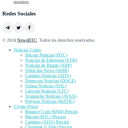
nosotros
Redes Sociales
© 2024
NewsBTC
. Todos los derechos reservados.
Noticias Cripto
Bitcoin Noticias (BTC)
Noticias de Ethereum (ETH)
Noticias de Ripple (XRP)
Shiba Inu News (SHIB)
Cardano Noticias (ADA)
Dogecoin Noticias (DOGE)
Solana Noticias (SOL)
Litecoin Noticias (LTC)
Avalanche Noticias (AVAX)
Polygon Noticias (MATIC)
Crypto Prices
Binance Coin (BNB) Precios
Bitcoin (BTC) Precios
Cardano (ADA) Precios
Chainlink (LINK) Precios