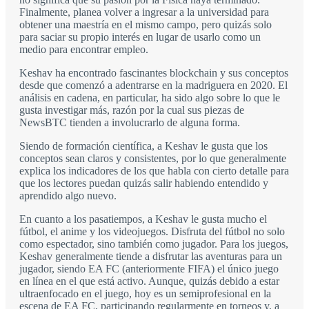
Finalmente, planea volver a ingresar a la universidad para
obtener una maestría en el mismo campo, pero quizás solo
para saciar su propio interés en lugar de usarlo como un
medio para encontrar empleo.
Keshav ha encontrado fascinantes blockchain y sus conceptos
desde que comenzó a adentrarse en la madriguera en 2020. El
análisis en cadena, en particular, ha sido algo sobre lo que le
gusta investigar más, razón por la cual sus piezas de
NewsBTC tienden a involucrarlo de alguna forma.
Siendo de formación científica, a Keshav le gusta que los
conceptos sean claros y consistentes, por lo que generalmente
explica los indicadores de los que habla con cierto detalle para
que los lectores puedan quizás salir habiendo entendido y
aprendido algo nuevo.
En cuanto a los pasatiempos, a Keshav le gusta mucho el
fútbol, el anime y los videojuegos. Disfruta del fútbol no solo
como espectador, sino también como jugador. Para los juegos,
Keshav generalmente tiende a disfrutar las aventuras para un
jugador, siendo EA FC (anteriormente FIFA) el único juego
en línea en el que está activo. Aunque, quizás debido a estar
ultraenfocado en el juego, hoy es un semiprofesional en la
escena de EA FC, participando regularmente en torneos y, a