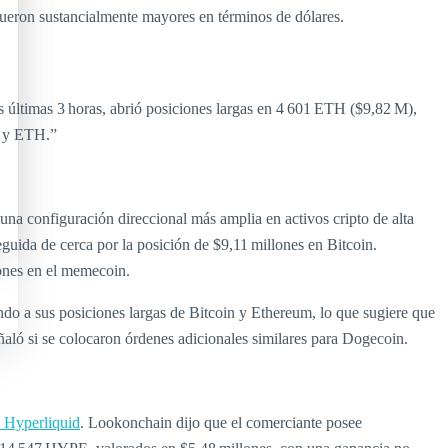
eron sustancialmente mayores en términos de dólares.
últimas 3 horas, abrió posiciones largas en 4 601 ETH ($9,82 M),
C y ETH.”
a configuración direccional más amplia en activos cripto de alta
eguida de cerca por la posición de $9,11 millones en Bitcoin.
ones en el memecoin.
do a sus posiciones largas de Bitcoin y Ethereum, lo que sugiere que
eñaló si se colocaron órdenes adicionales similares para Dogecoin.
Hyperliquid
. Lookonchain dijo que el comerciante posee