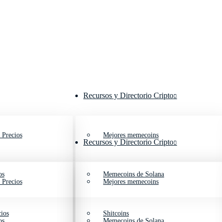
Recursos y Directorio Cripto
 Precios
Mejores memecoins
Recursos y Directorio Cripto
os
Memecoins de Solana
 Precios
Mejores memecoins
ios
Shitcoins
os
Memecoins de Solana