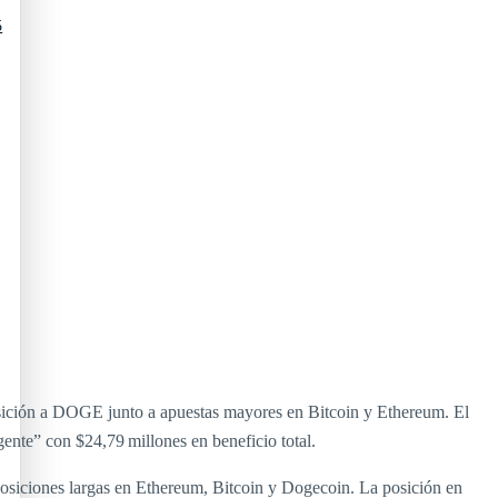
5
sición a DOGE junto a apuestas mayores en Bitcoin y Ethereum. El
gente” con $24,79 millones en beneficio total.
 posiciones largas en Ethereum, Bitcoin y Dogecoin. La posición en