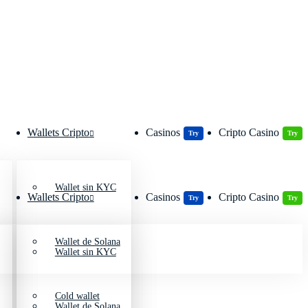
Wallets Cripto
Casinos
Cripto Casino
Try
Try
Wallet sin KYC
Wallets Cripto
Casinos
Cripto Casino
Try
Try
Wallet de Solana
Wallet sin KYC
Cold wallet
Wallet de Solana