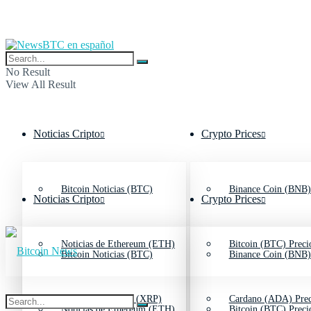
No Result
View All Result
Noticias Cripto
Crypto Prices
Bitcoin Noticias (BTC)
Binance Coin (BNB)
Noticias Cripto
Crypto Prices
Noticias de Ethereum (ETH)
Bitcoin (BTC) Preci
Bitcoin Noticias (BTC)
Binance Coin (BNB)
Noticias de Ripple (XRP)
Cardano (ADA) Prec
Noticias de Ethereum (ETH)
Bitcoin (BTC) Preci