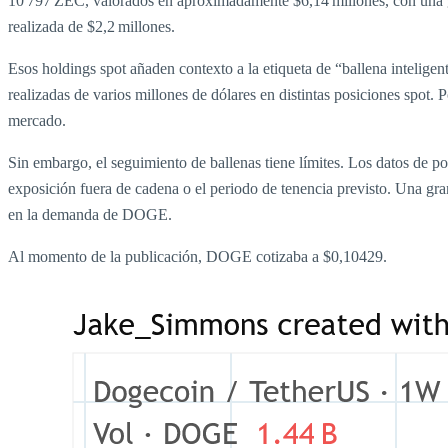
10 797 ZEC, valorados en aproximadamente $6,14 millones, con una g
realizada de $2,2 millones.
Esos holdings spot añaden contexto a la etiqueta de “ballena intelige
realizadas de varios millones de dólares en distintas posiciones spot.
mercado.
Sin embargo, el seguimiento de ballenas tiene límites. Los datos de po
exposición fuera de cadena o el periodo de tenencia previsto. Una gra
en la demanda de DOGE.
Al momento de la publicación, DOGE cotizaba a $0,10429.