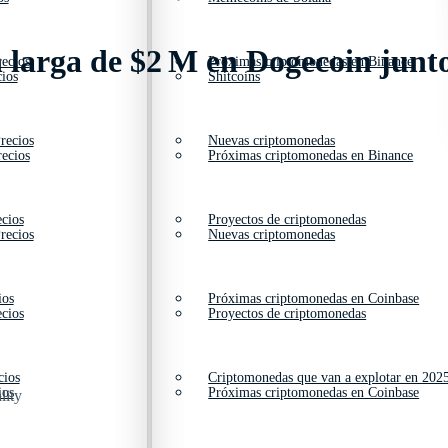
ón larga de $2 M en Dogecoin junt
ecios
Próximas criptomonedas en Binance
ios
Shitcoins
recios
Nuevas criptomonedas
ecios
Próximas criptomonedas en Binance
cios
Proyectos de criptomonedas
recios
Nuevas criptomonedas
ios
Próximas criptomonedas en Coinbase
cios
Proyectos de criptomonedas
cios
Criptomonedas que van a explotar en 202
ios
Próximas criptomonedas en Coinbase
lity