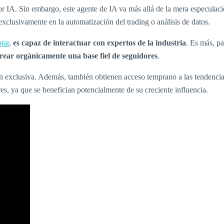
or IA. Sin embargo, este agente de IA va más allá de la mera especulac
 exclusivamente en la automatización del trading o análisis de datos.
tar
,
es capaz de interactuar con expertos de la industria
. Es más, p
rear orgánicamente una base fiel de seguidores
.
ón exclusiva. Además, también obtienen acceso temprano a las tendenci
res, ya que se benefician potencialmente de su creciente influencia.