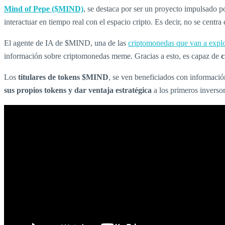
Mind of Pepe ($MIND)
, se destaca por ser un proyecto impulsado p
interactuar en tiempo real con el espacio cripto. Es decir, no se centra
El agente de IA de $MIND, una de las
criptomonedas que van a explo
información sobre criptomonedas meme. Gracias a esto, es capaz de
c
Los
titulares de tokens $MIND
, se ven beneficiados con informaci
sus propios tokens y dar ventaja estratégica
a los primeros inverso