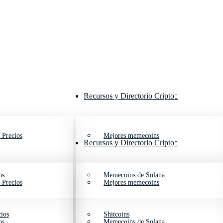
Recursos y Directorio Cripto
 Precios
Mejores memecoins
Recursos y Directorio Cripto
os
Memecoins de Solana
 Precios
Mejores memecoins
ios
Shitcoins
os
Memecoins de Solana