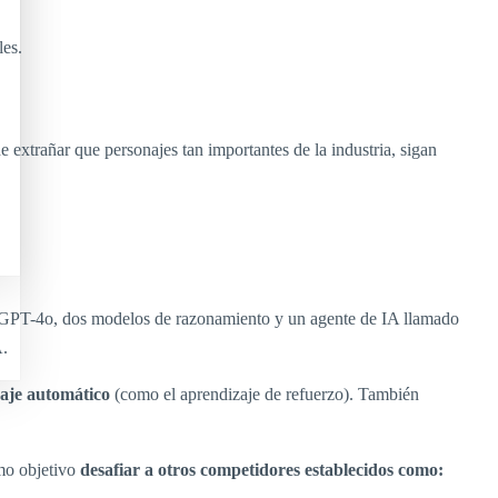
les.
de extrañar que personajes tan importantes de la industria, sigan
 a GPT-4o, dos modelos de razonamiento y un agente de IA llamado
A.
zaje automático
(como el aprendizaje de refuerzo). También
omo objetivo
desafiar a otros competidores establecidos como: