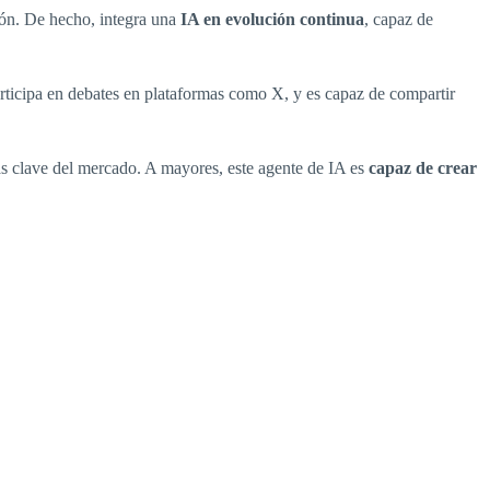
ión. De hecho, integra una
IA en evolución continua
, capaz de
articipa en debates en plataformas como X, y es capaz de compartir
as clave del mercado. A mayores, este agente de IA es
capaz de crear