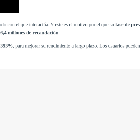
 con el que interactúa. Y este es el motivo por el que su
fase de prev
6,4 millones de recaudación
.
l 353%
, para mejorar su rendimiento a largo plazo. Los usuarios pued