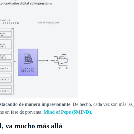
destacando de manera impresionante
. De hecho, cada vez son más las
me en fase de preventa:
Mind of Pepe ($MIND)
.
l, va mucho más allá