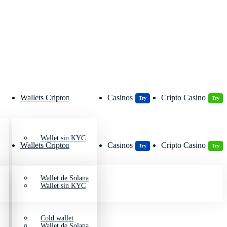
Wallets Cripto
Casinos
Cripto Casino
Try
Try
Wallet sin KYC
Wallets Cripto
Casinos
Cripto Casino
Try
Try
Wallet de Solana
Wallet sin KYC
Cold wallet
Wallet de Solana