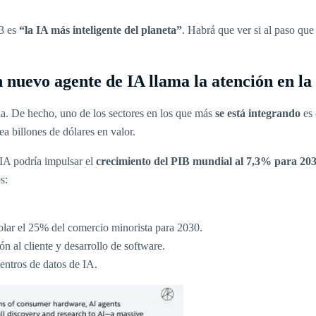
 3 es
“la IA más inteligente del planeta”
. Habrá que ver si al paso que
nuevo agente de IA llama la atención en la 
da. De hecho, uno de los sectores en los que más
se está integrando
es 
ea billones de dólares en valor.
IA podría impulsar el
crecimiento del PIB mundial al 7,3% para 20
s:
rolar el 25% del comercio minorista para 2030.
ón al cliente y desarrollo de software.
entros de datos de IA.