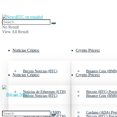
No Result
View All Result
Noticias Cripto
Crypto Prices
Bitcoin Noticias (BTC)
Binance Coin (BNB)
Noticias Cripto
Crypto Prices
Noticias de Ethereum (ETH)
Bitcoin (BTC) Preci
Bitcoin Noticias (BTC)
Binance Coin (BNB)
Noticias de Ripple (XRP)
Cardano (ADA) Prec
Noticias de Ethereum (ETH)
Bitcoin (BTC) Preci