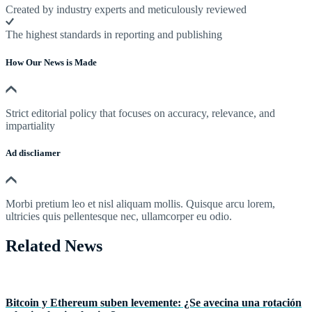
Created by industry experts and meticulously reviewed
The highest standards in reporting and publishing
How Our News is Made
Strict editorial policy that focuses on accuracy, relevance, and
impartiality
Ad discliamer
Morbi pretium leo et nisl aliquam mollis. Quisque arcu lorem,
ultricies quis pellentesque nec, ullamcorper eu odio.
Related News
Bitcoin y Ethereum suben levemente: ¿Se avecina una rotación