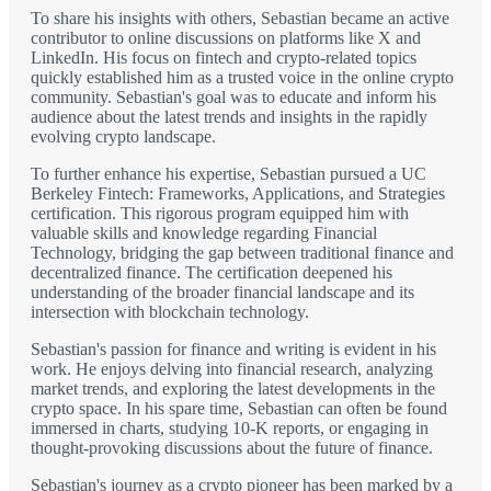
To share his insights with others, Sebastian became an active
contributor to online discussions on platforms like X and
LinkedIn. His focus on fintech and crypto-related topics
quickly established him as a trusted voice in the online crypto
community. Sebastian's goal was to educate and inform his
audience about the latest trends and insights in the rapidly
evolving crypto landscape.
To further enhance his expertise, Sebastian pursued a UC
Berkeley Fintech: Frameworks, Applications, and Strategies
certification. This rigorous program equipped him with
valuable skills and knowledge regarding Financial
Technology, bridging the gap between traditional finance and
decentralized finance. The certification deepened his
understanding of the broader financial landscape and its
intersection with blockchain technology.
Sebastian's passion for finance and writing is evident in his
work. He enjoys delving into financial research, analyzing
market trends, and exploring the latest developments in the
crypto space. In his spare time, Sebastian can often be found
immersed in charts, studying 10-K reports, or engaging in
thought-provoking discussions about the future of finance.
Sebastian's journey as a crypto pioneer has been marked by a