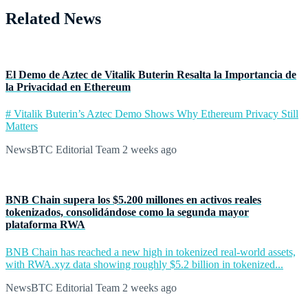
Related News
El Demo de Aztec de Vitalik Buterin Resalta la Importancia de
la Privacidad en Ethereum
# Vitalik Buterin’s Aztec Demo Shows Why Ethereum Privacy Still
Matters
NewsBTC Editorial Team
2 weeks ago
BNB Chain supera los $5.200 millones en activos reales
tokenizados, consolidándose como la segunda mayor
plataforma RWA
BNB Chain has reached a new high in tokenized real-world assets,
with RWA.xyz data showing roughly $5.2 billion in tokenized...
NewsBTC Editorial Team
2 weeks ago