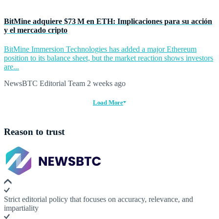
BitMine adquiere $73 M en ETH: Implicaciones para su acción
y el mercado cripto
BitMine Immersion Technologies has added a major Ethereum
position to its balance sheet, but the market reaction shows investors
are...
NewsBTC Editorial Team
2 weeks ago
Load More
Reason to trust
Strict editorial policy that focuses on accuracy, relevance, and
impartiality