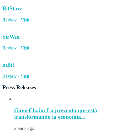
BitStarz
Review
·
Visit
SirWin
Review
·
Visit
mBit
Review
·
Visit
Press Releases
GameChain: La preventa que está
transformando la economía...
2 años ago