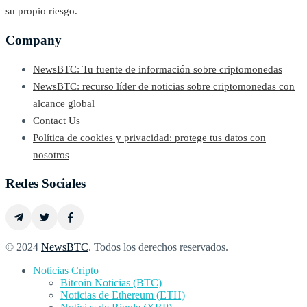
su propio riesgo.
Company
NewsBTC: Tu fuente de información sobre criptomonedas
NewsBTC: recurso líder de noticias sobre criptomonedas con
alcance global
Contact Us
Política de cookies y privacidad: protege tus datos con
nosotros
Redes Sociales
© 2024
NewsBTC
. Todos los derechos reservados.
Noticias Cripto
Bitcoin Noticias (BTC)
Noticias de Ethereum (ETH)