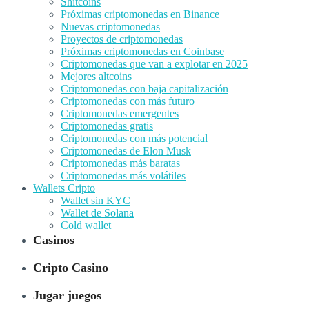
Shitcoins
Próximas criptomonedas en Binance
Nuevas criptomonedas
Proyectos de criptomonedas
Próximas criptomonedas en Coinbase
Criptomonedas que van a explotar en 2025
Mejores altcoins
Criptomonedas con baja capitalización
Criptomonedas con más futuro
Criptomonedas emergentes
Criptomonedas gratis
Criptomonedas con más potencial
Criptomonedas de Elon Musk
Criptomonedas más baratas
Criptomonedas más volátiles
Wallets Cripto
Wallet sin KYC
Wallet de Solana
Cold wallet
Casinos
Cripto Casino
Jugar juegos