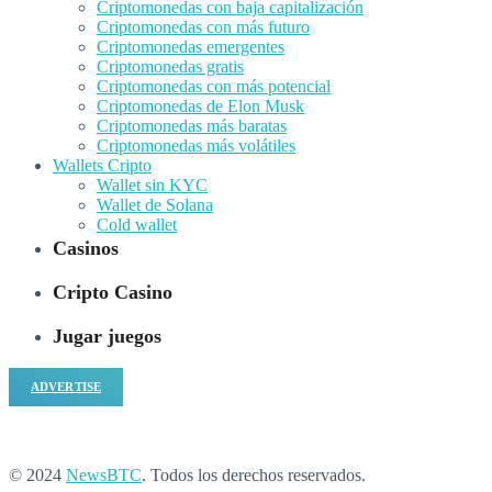
Criptomonedas con baja capitalización
Criptomonedas con más futuro
Criptomonedas emergentes
Criptomonedas gratis
Criptomonedas con más potencial
Criptomonedas de Elon Musk
Criptomonedas más baratas
Criptomonedas más volátiles
Wallets Cripto
Wallet sin KYC
Wallet de Solana
Cold wallet
Casinos
Cripto Casino
Jugar juegos
ADVERTISE
© 2024
NewsBTC
. Todos los derechos reservados.