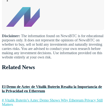
Disclaimer:
The information found on NewsBTC is for educational
purposes only. It does not represent the opinions of NewsBTC on
whether to buy, sell or hold any investments and naturally investing
carries risks. You are advised to conduct your own research before
making any investment decisions. Use information provided on this
website entirely at your own risk.
Related News
El Demo de Aztec de Vitalik Buterin Resalta la Importancia de
la Privacidad en Ethereum
# Vitalik Buterin’s Aztec Demo Shows Why Ethereum Privacy Still
Matters