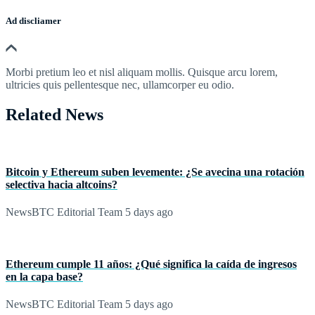
Ad discliamer
Morbi pretium leo et nisl aliquam mollis. Quisque arcu lorem,
ultricies quis pellentesque nec, ullamcorper eu odio.
Related News
Bitcoin y Ethereum suben levemente: ¿Se avecina una rotación
selectiva hacia altcoins?
NewsBTC Editorial Team
5 days ago
Ethereum cumple 11 años: ¿Qué significa la caída de ingresos
en la capa base?
NewsBTC Editorial Team
5 days ago