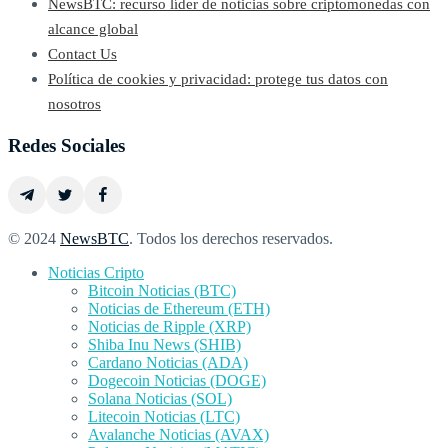
NewsBTC: recurso líder de noticias sobre criptomonedas con
alcance global
Contact Us
Política de cookies y privacidad: protege tus datos con
nosotros
Redes Sociales
© 2024
NewsBTC
. Todos los derechos reservados.
Noticias Cripto
Bitcoin Noticias (BTC)
Noticias de Ethereum (ETH)
Noticias de Ripple (XRP)
Shiba Inu News (SHIB)
Cardano Noticias (ADA)
Dogecoin Noticias (DOGE)
Solana Noticias (SOL)
Litecoin Noticias (LTC)
Avalanche Noticias (AVAX)