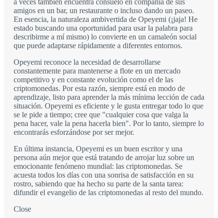
a veces también encuentra consuelo en compañía de sus
amigos en un bar, un restaurante o incluso dando un paseo.
En esencia, la naturaleza ambivertida de Opeyemi (¡jaja! He
estado buscando una oportunidad para usar la palabra para
describirme a mí mismo) lo convierte en un camaleón social
que puede adaptarse rápidamente a diferentes entornos.
Opeyemi reconoce la necesidad de desarrollarse
constantemente para mantenerse a flote en un mercado
competitivo y en constante evolución como el de las
criptomonedas. Por esta razón, siempre está en modo de
aprendizaje, listo para aprender la más mínima lección de cada
situación. Opeyemi es eficiente y le gusta entregar todo lo que
se le pide a tiempo; cree que "cualquier cosa que valga la
pena hacer, vale la pena hacerla bien". Por lo tanto, siempre lo
encontrarás esforzándose por ser mejor.
En última instancia, Opeyemi es un buen escritor y una
persona aún mejor que está tratando de arrojar luz sobre un
emocionante fenómeno mundial: las criptomonedas. Se
acuesta todos los días con una sonrisa de satisfacción en su
rostro, sabiendo que ha hecho su parte de la santa tarea:
difundir el evangelio de las criptomonedas al resto del mundo.
Close