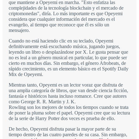
que mantiene a Opeyemi en marcha. "Esto enfatiza las
complejidades de la tecnología blockchain y el mercado de
criptomonedas", diría. Lo más importante es que Opeyemi
considera que cualquier información del mercado es el
evangelio, al tiempo que reconoce que él es sólo un
mensajero.
Cuando no está haciendo clic en su teclado, Opeyemi
definitivamente está escuchando música, jugando juegos,
leyendo un libro o desplazándose por X. Le gusta pensar que
no es leal a un género musical en particular, lo que puede ser
cierto en muchos días. Sin embargo, el género Afrobeats, de
rápido crecimiento, es un elemento básico en el Spotify Daily
Mix de Opeyemi.
Mientras tanto, Opeyemi es un lector voraz que disfruta de
una amplia categoría de libros, que van desde ciencia ficción,
fantasía e históricos hasta incluso romance. Cree que autores
como George R. R. Martin y J. K.
Rowling son los mejores de todos los tiempos cuando se trata
de poner la pluma sobre el papel. Opeyemi cree que su lectura
de la serie de Harry Potter dos veces es prueba de ello.
De hecho, Opeyemi disfruta pasar la mayor parte de su
tiempo dentro de las cuatro paredes de su casa. Sin embargo,