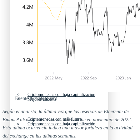
Nuevas criptomonedas
Próximas criptomonedas en Coinbase
Proyectos de criptomonedas
Criptomonedas que van a explotar en 2025
Próximas criptomonedas en Coinbase
Mejores altcoins
Criptomonedas que van a explotar en 2025
Criptomonedas con baja capitalización
Fuente: CryptoQuant
Mejores altcoins
Según el analista, la última vez que las reservas de Ethereum de
Binance alcanzaron un nuevo máximo fue en noviembre de 2022.
Criptomonedas con más futuro
Criptomonedas con baja capitalización
Esta última ocurrencia indica una mayor fortaleza en la actividad
del exchange en las últimas semanas.