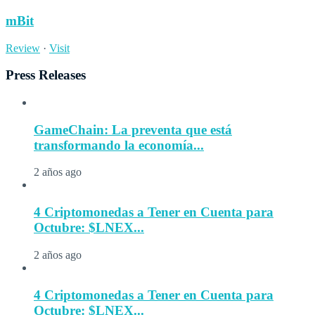
mBit
Review
·
Visit
Press Releases
GameChain: La preventa que está
transformando la economía...
2 años ago
4 Criptomonedas a Tener en Cuenta para
Octubre: $LNEX...
2 años ago
4 Criptomonedas a Tener en Cuenta para
Octubre: $LNEX...