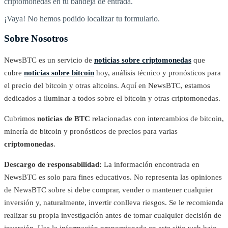
criptomonedas en tu bandeja de entrada.
¡Vaya! No hemos podido localizar tu formulario.
Sobre Nosotros
NewsBTC es un servicio de
noticias sobre criptomonedas
que
cubre
noticias sobre bitcoin
hoy, análisis técnico y pronósticos para
el precio del bitcoin y otras altcoins. Aquí en NewsBTC, estamos
dedicados a iluminar a todos sobre el bitcoin y otras criptomonedas.
Cubrimos
noticias de BTC
relacionadas con intercambios de bitcoin,
minería de bitcoin y pronósticos de precios para varias
criptomonedas
.
Descargo de responsabilidad:
La información encontrada en
NewsBTC es solo para fines educativos. No representa las opiniones
de NewsBTC sobre si debe comprar, vender o mantener cualquier
inversión y, naturalmente, invertir conlleva riesgos. Se le recomienda
realizar su propia investigación antes de tomar cualquier decisión de
inversión. Use la información proporcionada en este sitio web bajo