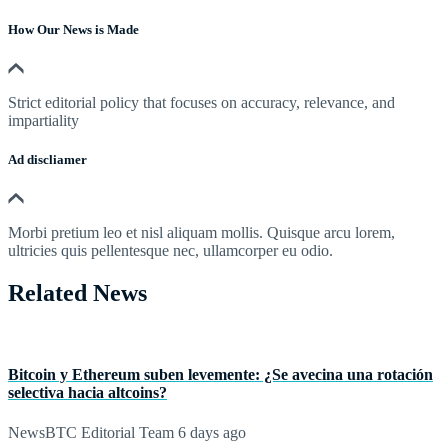
How Our News is Made
Strict editorial policy that focuses on accuracy, relevance, and
impartiality
Ad discliamer
Morbi pretium leo et nisl aliquam mollis. Quisque arcu lorem,
ultricies quis pellentesque nec, ullamcorper eu odio.
Related News
Bitcoin y Ethereum suben levemente: ¿Se avecina una rotación
selectiva hacia altcoins?
NewsBTC Editorial Team
6 days ago