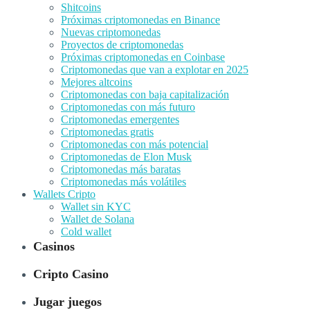
Shitcoins
Próximas criptomonedas en Binance
Nuevas criptomonedas
Proyectos de criptomonedas
Próximas criptomonedas en Coinbase
Criptomonedas que van a explotar en 2025
Mejores altcoins
Criptomonedas con baja capitalización
Criptomonedas con más futuro
Criptomonedas emergentes
Criptomonedas gratis
Criptomonedas con más potencial
Criptomonedas de Elon Musk
Criptomonedas más baratas
Criptomonedas más volátiles
Wallets Cripto
Wallet sin KYC
Wallet de Solana
Cold wallet
Casinos
Cripto Casino
Jugar juegos