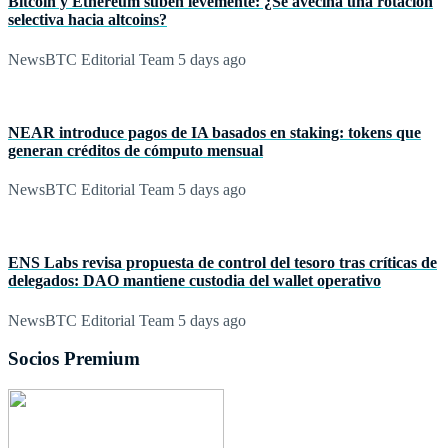
Bitcoin y Ethereum suben levemente: ¿Se avecina una rotación
selectiva hacia altcoins?
NewsBTC Editorial Team
5 days ago
NEAR introduce pagos de IA basados en staking: tokens que
generan créditos de cómputo mensual
NewsBTC Editorial Team
5 days ago
ENS Labs revisa propuesta de control del tesoro tras críticas de
delegados: DAO mantiene custodia del wallet operativo
NewsBTC Editorial Team
5 days ago
Socios Premium