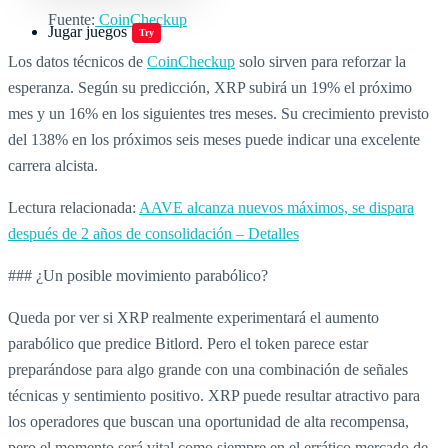
Fuente:
CoinCheckup
Jugar juegos
Try
Los datos técnicos de
CoinCheckup
solo sirven para reforzar la
esperanza. Según su predicción, XRP subirá un 19% el próximo
mes y un 16% en los siguientes tres meses. Su crecimiento previsto
del 138% en los próximos seis meses puede indicar una excelente
carrera alcista.
Lectura relacionada:
AAVE alcanza nuevos máximos, se dispara
después de 2 años de consolidación – Detalles
### ¿Un posible movimiento parabólico?
Queda por ver si XRP realmente experimentará el aumento
parabólico que predice Bitlord. Pero el token parece estar
preparándose para algo grande con una combinación de señales
técnicas y sentimiento positivo. XRP puede resultar atractivo para
los operadores que buscan una oportunidad de alta recompensa,
pero el momento será vital como siempre en el errático mercado de