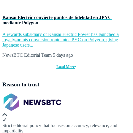
Kansai Electric convierte puntos de fidelidad en JPYC
mediante Polygon
A rewards subsidiary of Kansai Electric Power has launched a
loyalty-points conversion route into JPYC on Polygon, giving
Japanese users...
NewsBTC Editorial Team
5 days ago
Load More
Reason to trust
Strict editorial policy that focuses on accuracy, relevance, and
impartiality