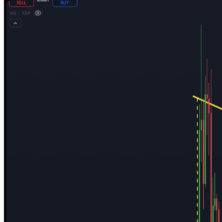
Nuevas criptomonedas
Próximas criptomonedas en Coinbase
Proyectos de criptomonedas
Criptomonedas que van a explotar en 2025
Próximas criptomonedas en Coinbase
Mejores altcoins
Criptomonedas que van a explotar en 2025
Criptomonedas con baja capitalización
Mejores altcoins
Criptomonedas con más futuro
Criptomonedas con baja capitalización