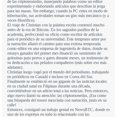
de las criptomonedas, manejando palabras como un editor
experimentado y elaborando artículos que descifran la jerga
para las masas. Sin embargo, cuando la PC entra en modo de
hibernación, sus actividades toman un giro más mecánico (y a
veces filosófico).
El viaje de Christian con la palabra escrita comenzó mucho
antes de la era de Bitcoin. En los sagrados pasillos de la
academia, perfeccionó su oficio como escritor de artículos
para el periódico de su universidad. Este temprano amor por
la narración allanó el camino para una exitosa temporada
como editor en una empresa de ingeniería de datos, donde su
ensayo ganador del primer mes financió un suministro de
golosinas para perros y gatos durante meses, un testimonio de
su dedicación a sus peludos compañeros (más sobre eso más
adelante).
Christian luego vagó por el mundo del periodismo, trabajando
en periódicos en Canadá e incluso en Corea del Sur.
Finalmente se estableció en un gigante de las noticias locales
en su ciudad natal en Filipinas durante una década,
convirtiéndose en un adicto total a las noticias. Pero entonces,
algo nuevo llamó su atención: las criptomonedas. ¡Era como
una búsqueda del tesoro mezclada con narración, justo en su
calle!
Entonces, consiguió un trabajo genial en NewsBTC, donde es
uno de los expertos en todo lo relacionado con las