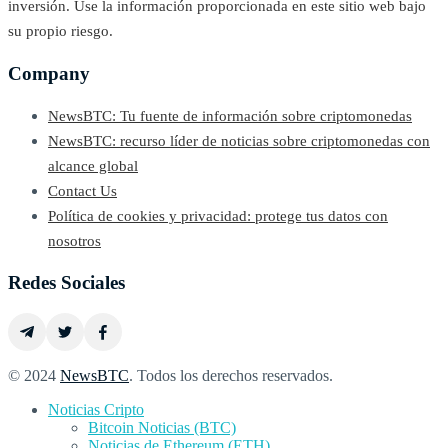
inversión. Use la información proporcionada en este sitio web bajo
su propio riesgo.
Company
NewsBTC: Tu fuente de información sobre criptomonedas
NewsBTC: recurso líder de noticias sobre criptomonedas con
alcance global
Contact Us
Política de cookies y privacidad: protege tus datos con
nosotros
Redes Sociales
© 2024
NewsBTC
. Todos los derechos reservados.
Noticias Cripto
Bitcoin Noticias (BTC)
Noticias de Ethereum (ETH)