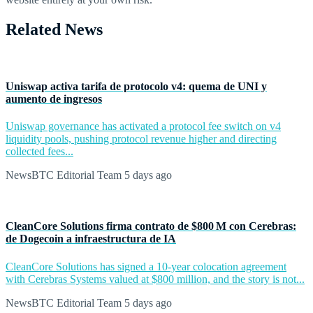
Related News
Uniswap activa tarifa de protocolo v4: quema de UNI y
aumento de ingresos
Uniswap governance has activated a protocol fee switch on v4
liquidity pools, pushing protocol revenue higher and directing
collected fees...
NewsBTC Editorial Team
5 days ago
CleanCore Solutions firma contrato de $800 M con Cerebras:
de Dogecoin a infraestructura de IA
CleanCore Solutions has signed a 10-year colocation agreement
with Cerebras Systems valued at $800 million, and the story is not...
NewsBTC Editorial Team
5 days ago