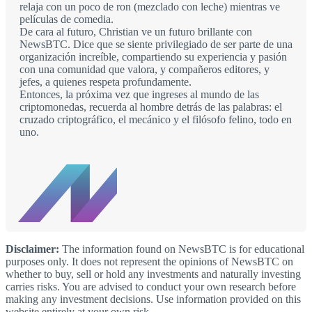
relaja con un poco de ron (mezclado con leche) mientras ve
películas de comedia.
De cara al futuro, Christian ve un futuro brillante con
NewsBTC. Dice que se siente privilegiado de ser parte de una
organización increíble, compartiendo su experiencia y pasión
con una comunidad que valora, y compañeros editores, y
jefes, a quienes respeta profundamente.
Entonces, la próxima vez que ingreses al mundo de las
criptomonedas, recuerda al hombre detrás de las palabras: el
cruzado criptográfico, el mecánico y el filósofo felino, todo en
uno.
Disclaimer:
The information found on NewsBTC is for educational
purposes only. It does not represent the opinions of NewsBTC on
whether to buy, sell or hold any investments and naturally investing
carries risks. You are advised to conduct your own research before
making any investment decisions. Use information provided on this
website entirely at your own risk.