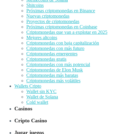
Shitcoins
Próximas criptomonedas en Binance
Nuevas criptomonedas
Proyectos de criptomonedas
Próximas criptomonedas en Coinbase
Criptomonedas que van a explotar en 2025
Mejores altcoins
Criptomonedas con baja capitalización
Criptomonedas con más futuro
Criptomonedas emergentes
Criptomonedas gratis
Criptomonedas con más potencial
Criptomonedas de Elon Musk
Criptomonedas más baratas
Criptomonedas más volátiles
Wallets Cripto
Wallet sin KYC
Wallet de Solana
Cold wallet
Casinos
Cripto Casino
Jugar juegos