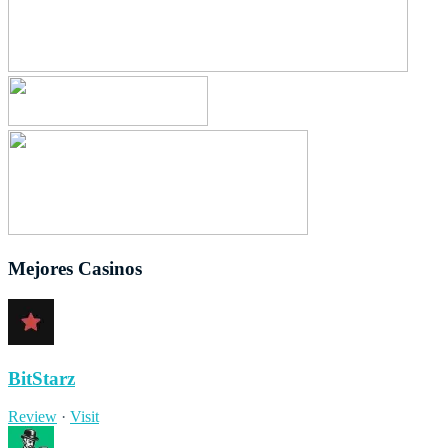
Mejores Casinos
BitStarz
Review
·
Visit