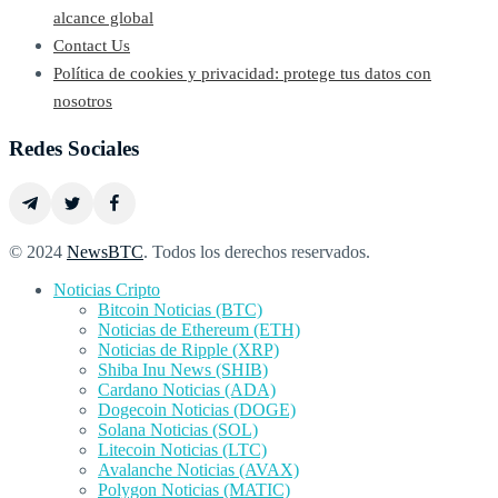
alcance global
Contact Us
Política de cookies y privacidad: protege tus datos con
nosotros
Redes Sociales
© 2024
NewsBTC
. Todos los derechos reservados.
Noticias Cripto
Bitcoin Noticias (BTC)
Noticias de Ethereum (ETH)
Noticias de Ripple (XRP)
Shiba Inu News (SHIB)
Cardano Noticias (ADA)
Dogecoin Noticias (DOGE)
Solana Noticias (SOL)
Litecoin Noticias (LTC)
Avalanche Noticias (AVAX)
Polygon Noticias (MATIC)