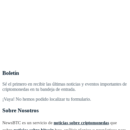
Boletín
Sé el primero en recibir las últimas noticias y eventos importantes de
criptomonedas en tu bandeja de entrada.
¡Vaya! No hemos podido localizar tu formulario.
Sobre Nosotros
NewsBTC es un servicio de
noticias sobre criptomonedas
que
cubre
noticias sobre bitcoin
hoy, análisis técnico y pronósticos para