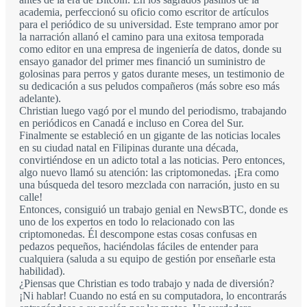
academia, perfeccionó su oficio como escritor de artículos
para el periódico de su universidad. Este temprano amor por
la narración allanó el camino para una exitosa temporada
como editor en una empresa de ingeniería de datos, donde su
ensayo ganador del primer mes financió un suministro de
golosinas para perros y gatos durante meses, un testimonio de
su dedicación a sus peludos compañeros (más sobre eso más
adelante).
Christian luego vagó por el mundo del periodismo, trabajando
en periódicos en Canadá e incluso en Corea del Sur.
Finalmente se estableció en un gigante de las noticias locales
en su ciudad natal en Filipinas durante una década,
convirtiéndose en un adicto total a las noticias. Pero entonces,
algo nuevo llamó su atención: las criptomonedas. ¡Era como
una búsqueda del tesoro mezclada con narración, justo en su
calle!
Entonces, consiguió un trabajo genial en NewsBTC, donde es
uno de los expertos en todo lo relacionado con las
criptomonedas. Él descompone estas cosas confusas en
pedazos pequeños, haciéndolas fáciles de entender para
cualquiera (saluda a su equipo de gestión por enseñarle esta
habilidad).
¿Piensas que Christian es todo trabajo y nada de diversión?
¡Ni hablar! Cuando no está en su computadora, lo encontrarás