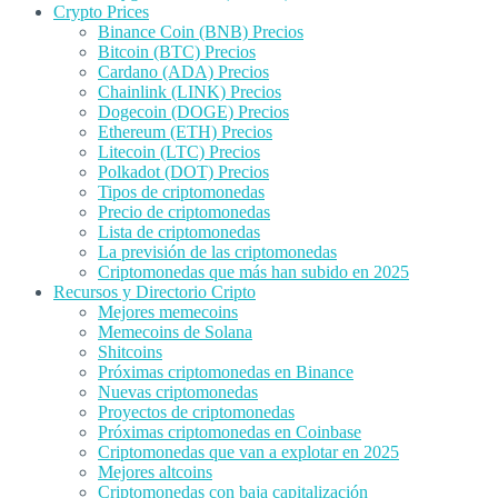
Crypto Prices
Binance Coin (BNB) Precios
Bitcoin (BTC) Precios
Cardano (ADA) Precios
Chainlink (LINK) Precios
Dogecoin (DOGE) Precios
Ethereum (ETH) Precios
Litecoin (LTC) Precios
Polkadot (DOT) Precios
Tipos de criptomonedas
Precio de criptomonedas
Lista de criptomonedas
La previsión de las criptomonedas
Criptomonedas que más han subido en 2025
Recursos y Directorio Cripto
Mejores memecoins
Memecoins de Solana
Shitcoins
Próximas criptomonedas en Binance
Nuevas criptomonedas
Proyectos de criptomonedas
Próximas criptomonedas en Coinbase
Criptomonedas que van a explotar en 2025
Mejores altcoins
Criptomonedas con baja capitalización