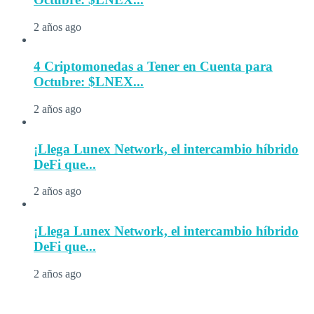
2 años ago
4 Criptomonedas a Tener en Cuenta para
Octubre: $LNEX...
2 años ago
¡Llega Lunex Network, el intercambio híbrido
DeFi que...
2 años ago
¡Llega Lunex Network, el intercambio híbrido
DeFi que...
2 años ago