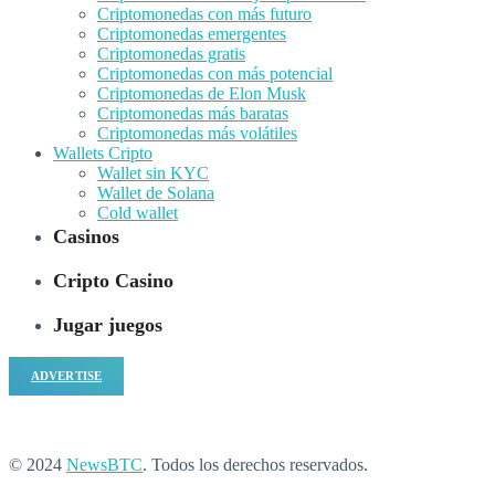
Criptomonedas con más futuro
Criptomonedas emergentes
Criptomonedas gratis
Criptomonedas con más potencial
Criptomonedas de Elon Musk
Criptomonedas más baratas
Criptomonedas más volátiles
Wallets Cripto
Wallet sin KYC
Wallet de Solana
Cold wallet
Casinos
Cripto Casino
Jugar juegos
ADVERTISE
© 2024
NewsBTC
. Todos los derechos reservados.