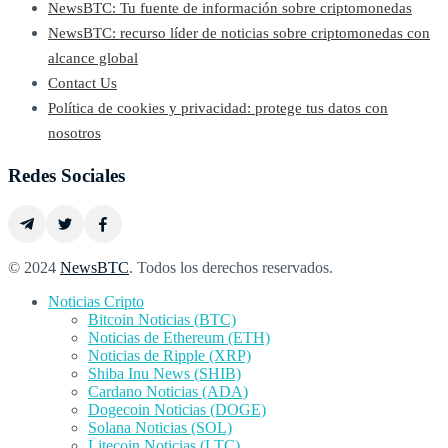
NewsBTC: Tu fuente de información sobre criptomonedas
NewsBTC: recurso líder de noticias sobre criptomonedas con
alcance global
Contact Us
Política de cookies y privacidad: protege tus datos con
nosotros
Redes Sociales
© 2024
NewsBTC
. Todos los derechos reservados.
Noticias Cripto
Bitcoin Noticias (BTC)
Noticias de Ethereum (ETH)
Noticias de Ripple (XRP)
Shiba Inu News (SHIB)
Cardano Noticias (ADA)
Dogecoin Noticias (DOGE)
Solana Noticias (SOL)
Litecoin Noticias (LTC)