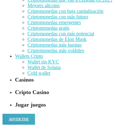
Mejores altcoins
Criptomonedas con baja capitalización
Criptomonedas con más futuro
Criptomonedas emergentes
Criptomonedas gratis
Criptomonedas con más potencial
Criptomonedas de Elon Musk
Criptomonedas más baratas
Criptomonedas más volátiles
Wallets Cripto
Wallet sin KYC
Wallet de Solana
Cold wallet
Casinos
Cripto Casino
Jugar juegos
ADVERTISE