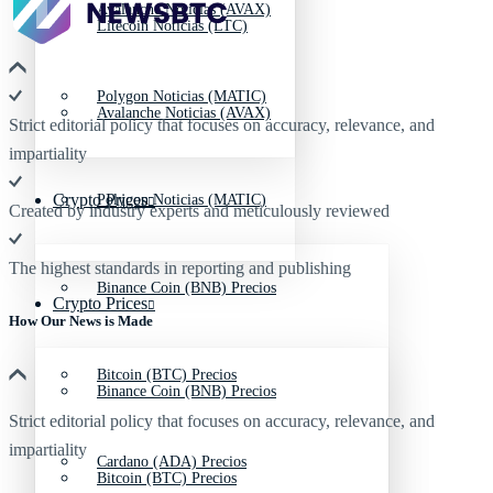
Avalanche Noticias (AVAX)
Litecoin Noticias (LTC)
Polygon Noticias (MATIC)
Avalanche Noticias (AVAX)
Strict editorial policy that focuses on accuracy, relevance, and
impartiality
Crypto Prices
Polygon Noticias (MATIC)
Created by industry experts and meticulously reviewed
The highest standards in reporting and publishing
Binance Coin (BNB) Precios
Crypto Prices
How Our News is Made
Bitcoin (BTC) Precios
Binance Coin (BNB) Precios
Strict editorial policy that focuses on accuracy, relevance, and
impartiality
Cardano (ADA) Precios
Bitcoin (BTC) Precios