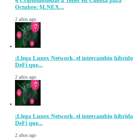
4 Criptomonedas a Tener en Cuenta para
Octubre: $LNEX...
2 años ago
¡Llega Lunex Network, el intercambio híbrido
DeFi que...
2 años ago
¡Llega Lunex Network, el intercambio híbrido
DeFi que...
2 años ago