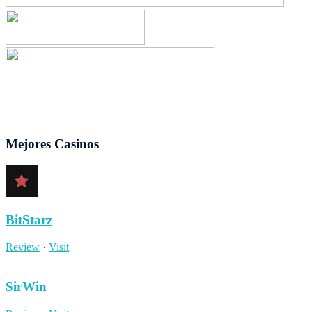
Mejores Casinos
BitStarz
Review
·
Visit
SirWin