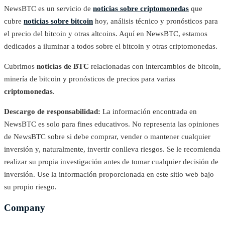
NewsBTC es un servicio de
noticias sobre criptomonedas
que
cubre
noticias sobre bitcoin
hoy, análisis técnico y pronósticos para
el precio del bitcoin y otras altcoins. Aquí en NewsBTC, estamos
dedicados a iluminar a todos sobre el bitcoin y otras criptomonedas.
Cubrimos
noticias de BTC
relacionadas con intercambios de bitcoin,
minería de bitcoin y pronósticos de precios para varias
criptomonedas
.
Descargo de responsabilidad:
La información encontrada en
NewsBTC es solo para fines educativos. No representa las opiniones
de NewsBTC sobre si debe comprar, vender o mantener cualquier
inversión y, naturalmente, invertir conlleva riesgos. Se le recomienda
realizar su propia investigación antes de tomar cualquier decisión de
inversión. Use la información proporcionada en este sitio web bajo
su propio riesgo.
Company