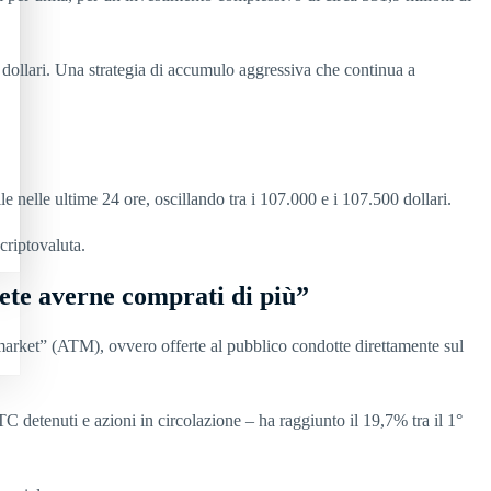
 dollari. Una strategia di accumulo aggressiva che continua a
e nelle ultime 24 ore, oscillando tra i 107.000 e i 107.500 dollari.
 criptovaluta.
rete averne comprati di più”
e-market” (ATM), ovvero offerte al pubblico condotte direttamente sul
 detenuti e azioni in circolazione – ha raggiunto il 19,7% tra il 1°