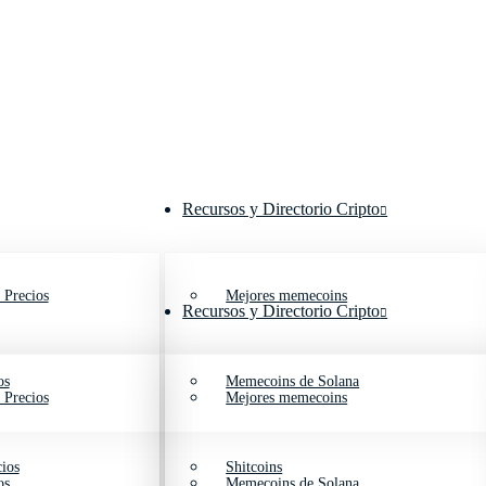
Recursos y Directorio Cripto
 Precios
Mejores memecoins
Recursos y Directorio Cripto
os
Memecoins de Solana
 Precios
Mejores memecoins
ios
Shitcoins
os
Memecoins de Solana