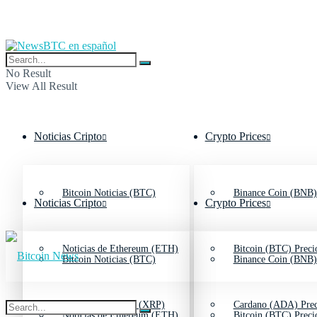
No Result
View All Result
Noticias Cripto
Crypto Prices
Bitcoin Noticias (BTC)
Binance Coin (BNB)
Noticias Cripto
Crypto Prices
Noticias de Ethereum (ETH)
Bitcoin (BTC) Preci
Bitcoin Noticias (BTC)
Binance Coin (BNB)
Noticias de Ripple (XRP)
Cardano (ADA) Prec
Noticias de Ethereum (ETH)
Bitcoin (BTC) Preci