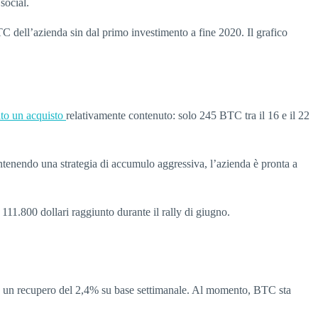
social.
C dell’azienda sin dal primo investimento a fine 2020. Il grafico
ato un acquisto
relativamente contenuto: solo 245 BTC tra il 16 e il 22
antenendo una strategia di accumulo aggressiva, l’azienda è pronta a
 111.800 dollari raggiunto durante il rally di giugno.
nando un recupero del 2,4% su base settimanale. Al momento, BTC sta