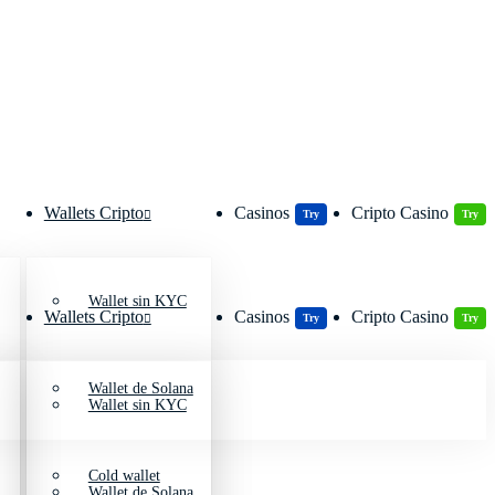
Wallets Cripto
Casinos
Cripto Casino
Try
Try
Wallet sin KYC
Wallets Cripto
Casinos
Cripto Casino
Try
Try
Wallet de Solana
Wallet sin KYC
Cold wallet
Wallet de Solana