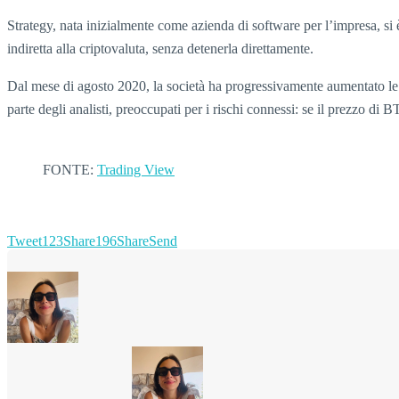
Strategy, nata inizialmente come azienda di software per l’impresa, si
indiretta alla criptovaluta, senza detenerla direttamente.
Dal mese di agosto 2020, la società ha progressivamente aumentato le pro
parte degli analisti, preoccupati per i rischi connessi: se il prezzo di
FONTE:
Trading View
Tweet
123
Share
196
Share
Send