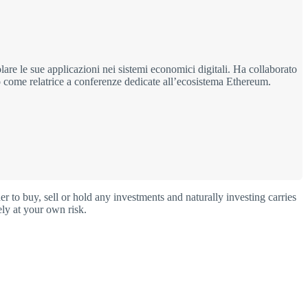
are le sue applicazioni nei sistemi economici digitali. Ha collaborato
to come relatrice a conferenze dedicate all’ecosistema Ethereum.
o buy, sell or hold any investments and naturally investing carries
ly at your own risk.