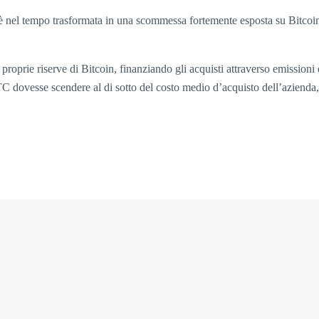
 è nel tempo trasformata in una scommessa fortemente esposta su Bitcoin.
prie riserve di Bitcoin, finanziando gli acquisti attraverso emissioni di
 BTC dovesse scendere al di sotto del costo medio d’acquisto dell’azienda,