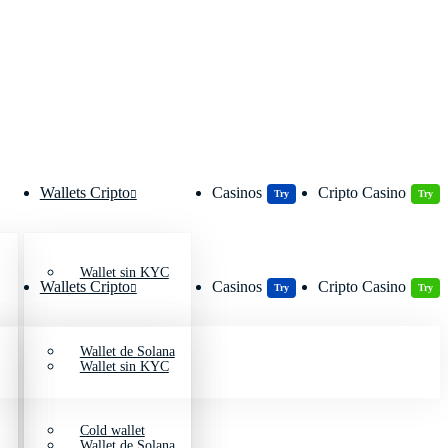
Wallets Cripto
Casinos
Cripto Casino
Try
Try
Wallet sin KYC
Wallets Cripto
Casinos
Cripto Casino
Try
Try
Wallet de Solana
Wallet sin KYC
Cold wallet
Wallet de Solana