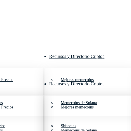
Recursos y Directorio Cripto
 Precios
Mejores memecoins
Recursos y Directorio Cripto
os
Memecoins de Solana
 Precios
Mejores memecoins
ios
Shitcoins
os
Memecoins de Solana