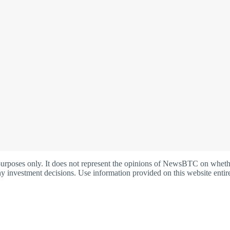
oses only. It does not represent the opinions of NewsBTC on whether t
y investment decisions. Use information provided on this website entire