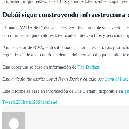
propiedad programables. Los ETFs y fondos tokenizados ocupan ese 
Dubái sigue construyendo infraestructur
El marco VARA de Dubái se ha convertido en una pieza clave de la comp
como un centro para valores tokenizados, intercambios y servicios crip
Para el sector de RWA, el desafío sigue siendo la escala. Los product
regulado añade a la base de evidencia del mercado de que la tokenizac
Esta cobertura se basa en información de
The Defiant
.
Este artículo fue escrito por el News Desk y editado por
Samuel Rae
.
Este informe se basa en información de The Defiant, disponible en
Th
Tweet
123
Share
196
Share
Send