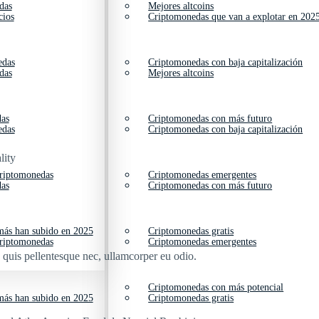
das
Mejores altcoins
cios
Criptomonedas que van a explotar en 202
edas
Criptomonedas con baja capitalización
das
Mejores altcoins
das
Criptomonedas con más futuro
edas
Criptomonedas con baja capitalización
lity
criptomonedas
Criptomonedas emergentes
das
Criptomonedas con más futuro
ás han subido en 2025
Criptomonedas gratis
criptomonedas
Criptomonedas emergentes
s quis pellentesque nec, ullamcorper eu odio.
Criptomonedas con más potencial
ás han subido en 2025
Criptomonedas gratis