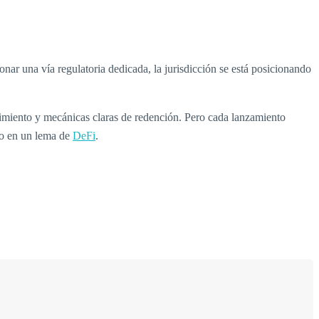
ar una vía regulatoria dedicada, la jurisdicción se está posicionando
limiento y mecánicas claras de redención. Pero cada lanzamiento
olo en un lema de
DeFi
.