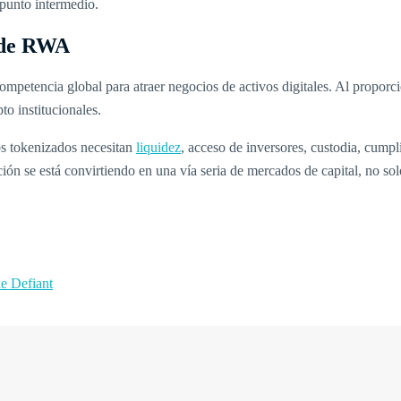
punto intermedio.
a de RWA
etencia global para atraer negocios de activos digitales. Al proporcion
to institucionales.
os tokenizados necesitan
liquidez
, acceso de inversores, custodia, cump
ión se está convirtiendo en una vía seria de mercados de capital, no s
e Defiant