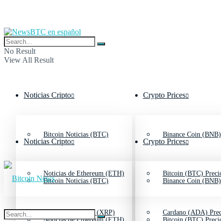
No Result
View All Result
Noticias Cripto
Crypto Prices
Bitcoin Noticias (BTC)
Binance Coin (BNB)
Noticias Cripto
Crypto Prices
Noticias de Ethereum (ETH)
Bitcoin (BTC) Preci
Bitcoin Noticias (BTC)
Binance Coin (BNB)
Noticias de Ripple (XRP)
Cardano (ADA) Prec
Noticias de Ethereum (ETH)
Bitcoin (BTC) Preci