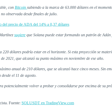
able, con
Bitcoin
subiendo a la marca de 63.000 dólares en el momen
 no observada desde finales de julio.
o del precio de ADA del 14% a 0,37 dólares
 Martínez
sugiere
que Solana puede estar formando un patrón de Adán y
220 dólares podría estar en el horizonte. Si esta proyección se materi
sta de 2021, que alcanzó su punto máximo en noviembre de ese año.
ximo anual de 210 dólares, que se alcanzó hace cinco meses. Sin emba
 desde el 11 de agosto.
para potencialmente volver a probar y consolidarse por encima de su pr
cista. Fuente:
SOLUSDT en TradingView.com