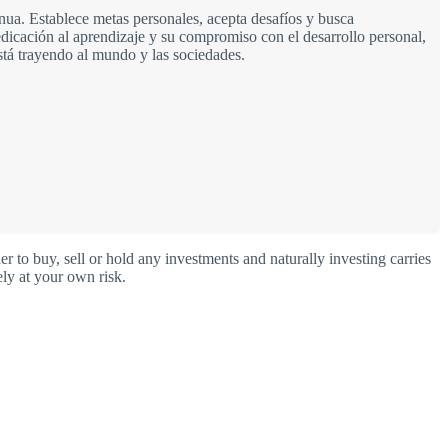
ua. Establece metas personales, acepta desafíos y busca
dicación al aprendizaje y su compromiso con el desarrollo personal,
stá trayendo al mundo y las sociedades.
o buy, sell or hold any investments and naturally investing carries
ly at your own risk.