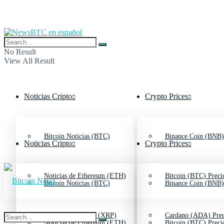
No Result
View All Result
Noticias Cripto
Crypto Prices
Bitcoin Noticias (BTC)
Binance Coin (BNB)
Noticias Cripto
Crypto Prices
Noticias de Ethereum (ETH)
Bitcoin (BTC) Preci
Bitcoin Noticias (BTC)
Binance Coin (BNB)
Noticias de Ripple (XRP)
Cardano (ADA) Prec
Noticias de Ethereum (ETH)
Bitcoin (BTC) Preci