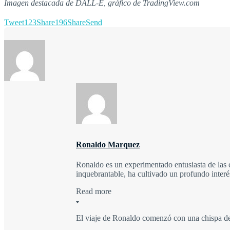
Imagen destacada de DALL-E, gráfico de TradingView.com
Tweet
123
Share
196
Share
Send
Ronaldo Marquez
Ronaldo es un experimentado entusiasta de las 
inquebrantable, ha cultivado un profundo inter
Read more
El viaje de Ronaldo comenzó con una chispa de