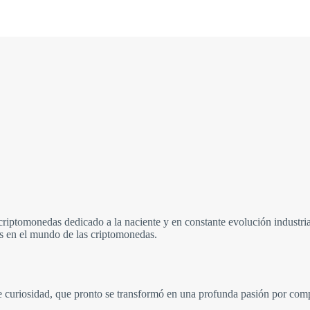
criptomonedas dedicado a la naciente y en constante evolución industri
és en el mundo de las criptomonedas.
 curiosidad, que pronto se transformó en una profunda pasión por comp