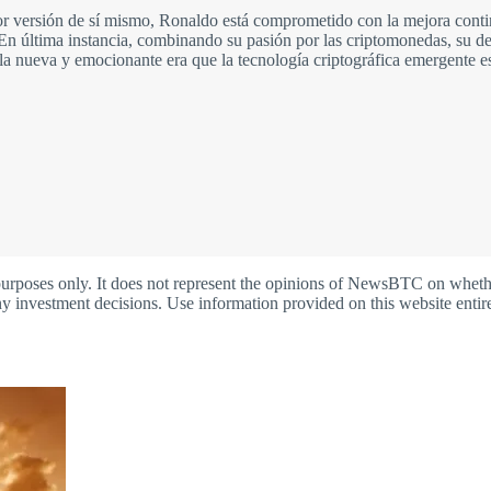
r versión de sí mismo, Ronaldo está comprometido con la mejora contin
En última instancia, combinando su pasión por las criptomonedas, su de
la nueva y emocionante era que la tecnología criptográfica emergente e
oses only. It does not represent the opinions of NewsBTC on whether t
y investment decisions. Use information provided on this website entire