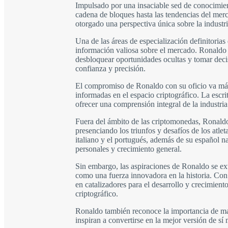
Impulsado por una insaciable sed de conocimien
cadena de bloques hasta las tendencias del merc
otorgado una perspectiva única sobre la industri
Una de las áreas de especialización definitoria
información valiosa sobre el mercado. Ronaldo re
desbloquear oportunidades ocultas y tomar decis
confianza y precisión.
El compromiso de Ronaldo con su oficio va más 
informadas en el espacio criptográfico. La escri
ofrecer una comprensión integral de la industri
Fuera del ámbito de las criptomonedas, Ronaldo 
presenciando los triunfos y desafíos de los atle
italiano y el portugués, además de su español n
personales y crecimiento general.
Sin embargo, las aspiraciones de Ronaldo se ext
como una fuerza innovadora en la historia. Con
en catalizadores para el desarrollo y crecimien
criptográfico.
Ronaldo también reconoce la importancia de ma
inspiran a convertirse en la mejor versión de 