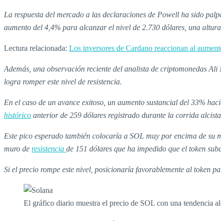
La respuesta del mercado a las declaraciones de Powell ha sido palp
aumento del 4,4% para alcanzar el nivel de 2.730 dólares, una altura
Lectura relacionada:
Los inversores de Cardano reaccionan al aument
Además, una observación reciente del analista de criptomonedas Ali
logra romper este nivel de resistencia.
En el caso de un avance exitoso, un aumento sustancial del 33% hacia 
histórico
anterior de 259 dólares registrado durante la corrida alci
Este pico esperado también colocaría a SOL muy por encima de su má
muro de
resistencia
de 151 dólares que ha impedido que el token suba
Si el precio rompe este nivel, posicionaría favorablemente al token 
El gráfico diario muestra el precio de SOL con una tendencia al