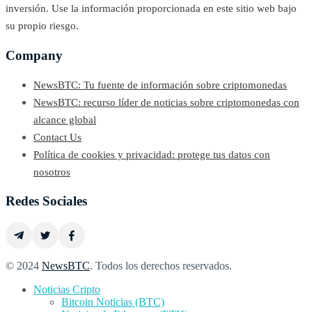
inversión. Use la información proporcionada en este sitio web bajo
su propio riesgo.
Company
NewsBTC: Tu fuente de información sobre criptomonedas
NewsBTC: recurso líder de noticias sobre criptomonedas con
alcance global
Contact Us
Política de cookies y privacidad: protege tus datos con
nosotros
Redes Sociales
© 2024
NewsBTC
. Todos los derechos reservados.
Noticias Cripto
Bitcoin Noticias (BTC)