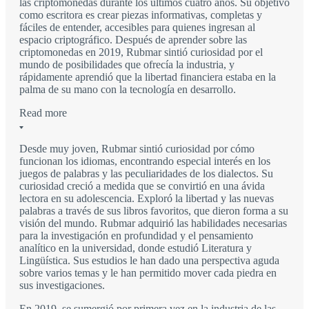
las criptomonedas durante los últimos cuatro años. Su objetivo
como escritora es crear piezas informativas, completas y
fáciles de entender, accesibles para quienes ingresan al
espacio criptográfico. Después de aprender sobre las
criptomonedas en 2019, Rubmar sintió curiosidad por el
mundo de posibilidades que ofrecía la industria, y
rápidamente aprendió que la libertad financiera estaba en la
palma de su mano con la tecnología en desarrollo.
Read more
Desde muy joven, Rubmar sintió curiosidad por cómo
funcionan los idiomas, encontrando especial interés en los
juegos de palabras y las peculiaridades de los dialectos. Su
curiosidad creció a medida que se convirtió en una ávida
lectora en su adolescencia. Exploró la libertad y las nuevas
palabras a través de sus libros favoritos, que dieron forma a su
visión del mundo. Rubmar adquirió las habilidades necesarias
para la investigación en profundidad y el pensamiento
analítico en la universidad, donde estudió Literatura y
Lingüística. Sus estudios le han dado una perspectiva aguda
sobre varios temas y le han permitido mover cada piedra en
sus investigaciones.
En 2019, se sumergió por primera vez en la industria de las