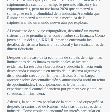
criptomonedas cuando un amigo le presentó Bitcoin y las
criptomonedas, pero no fue hasta 2020 que comenzó a
sumergirse en la profundidad de la industria. A medida que
Rubmar comenzó a comprender la mecánica de la
criptoesfera, vio un mundo nuevo aún por explorar.
Al comienzo de su viaje criptográfico, descubrió un nuevo
sistema que le permitía tener control sobre sus finanzas. Como
joven adulta del siglo XXI, Rubmar ha enfrentado los
desafíos del sistema bancario tradicional y las restricciones del
dinero fiduciario.
Después del fracaso de la economía de su país de origen, las
limitaciones de las finanzas tradicionales se hicieron
evidentes. La estructura burocrática y obsoleta la hacía sentir
desesperada e impotente en medio de un sistema agresivo y
distorsionado creado por la hiperinflación. Sin embargo,
aprender sobre descentralización y autocustodia abrió un reino
de oportunidades. Las criptomonedas le permitieron
experimentar el control financiero por primera vez y ampliar
su educación financiera.
Además, la naturaleza peculiar de la comunidad criptográfica
despertó la curiosidad de Rubmar sobre las otras capas de la
industria. Como resultado, encontró un interés particular en