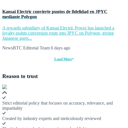
Kansai Electric convierte puntos de fidelidad en JPYC
mediante Polygon
A rewards subsidiary of Kansai Electric Power has launched a
loyalty-points conversion route into JPYC on Polygon, giving
Japanese users...
NewsBTC Editorial Team
6 days ago
Load More
Reason to trust
Strict editorial policy that focuses on accuracy, relevance, and
impartiality
Created by industry experts and meticulously reviewed