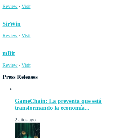
Review
·
Visit
SirWin
Review
·
Visit
mBit
Review
·
Visit
Press Releases
GameChain: La preventa que está
transformando la economía...
2 años ago