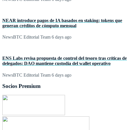
NEAR introduce pagos de IA basados en staking: tokens que
generan créditos de cómputo mensual
NewsBTC Editorial Team
6 days ago
ENS Labs revisa propuesta de control del tesoro tras críticas de
delegados: DAO mantiene custodia del wallet operativo
NewsBTC Editorial Team
6 days ago
Socios Premium