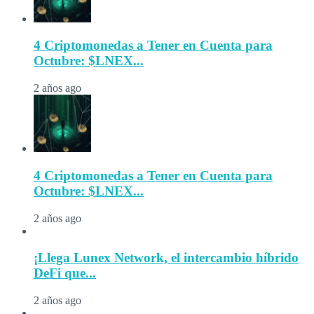
4 Criptomonedas a Tener en Cuenta para
Octubre: $LNEX...
2 años ago
4 Criptomonedas a Tener en Cuenta para
Octubre: $LNEX...
2 años ago
¡Llega Lunex Network, el intercambio híbrido
DeFi que...
2 años ago