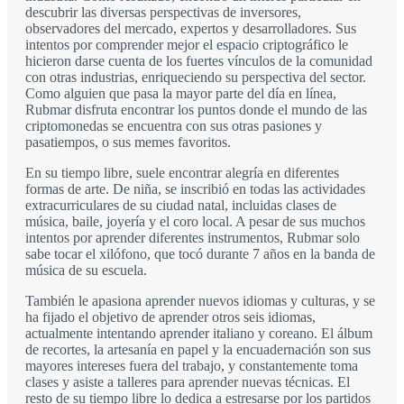
descubrir las diversas perspectivas de inversores,
observadores del mercado, expertos y desarrolladores. Sus
intentos por comprender mejor el espacio criptográfico le
hicieron darse cuenta de los fuertes vínculos de la comunidad
con otras industrias, enriqueciendo su perspectiva del sector.
Como alguien que pasa la mayor parte del día en línea,
Rubmar disfruta encontrar los puntos donde el mundo de las
criptomonedas se encuentra con sus otras pasiones y
pasatiempos, o sus memes favoritos.
En su tiempo libre, suele encontrar alegría en diferentes
formas de arte. De niña, se inscribió en todas las actividades
extracurriculares de su ciudad natal, incluidas clases de
música, baile, joyería y el coro local. A pesar de sus muchos
intentos por aprender diferentes instrumentos, Rubmar solo
sabe tocar el xilófono, que tocó durante 7 años en la banda de
música de su escuela.
También le apasiona aprender nuevos idiomas y culturas, y se
ha fijado el objetivo de aprender otros seis idiomas,
actualmente intentando aprender italiano y coreano. El álbum
de recortes, la artesanía en papel y la encuadernación son sus
mayores intereses fuera del trabajo, y constantemente toma
clases y asiste a talleres para aprender nuevas técnicas. El
resto de su tiempo libre lo dedica a estresarse por los partidos