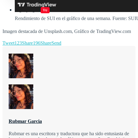
Jugar juegos
Try
Rendimiento de SUI en el gráfico de una semana. Fuente: S
Imagen destacada de Unsplash.com, Gráfico de TradingView.com
Tweet
123
Share
196
Share
Send
Rubmar Garcia
Rubmar es una escritora y traductora que ha sido entusiasta de