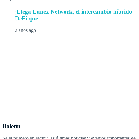
¡Llega Lunex Network, el intercambio híbrido
DeFi que...
2 años ago
Boletín
Sé el primero en recibir las últimas noticias y eventos importantes de