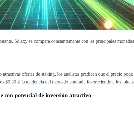
nante, Solaxy se compara constantemente con las principales monedas 
atractivas ofertas de staking, los analistas predicen que el precio podr
 los $0,30 si la tendencia del mercado continúa favoreciendo a los toke
on potencial de inversión atractivo