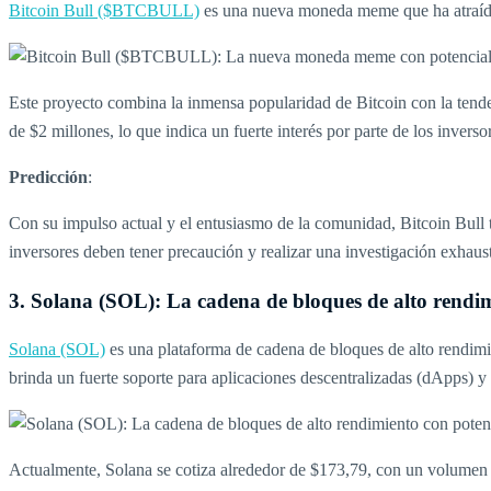
Bitcoin Bull ($BTCBULL)
es una nueva moneda meme que ha atraído
Este proyecto combina la inmensa popularidad de Bitcoin con la tend
de $2 millones, lo que indica un fuerte interés por parte de los inverso
Predicción
:
Con su impulso actual y el entusiasmo de la comunidad, Bitcoin Bull 
inversores deben tener precaución y realizar una investigación exhausti
3. Solana (SOL): La cadena de bloques de alto rendim
Solana (SOL)
es una plataforma de cadena de bloques de alto rendimi
brinda un fuerte soporte para aplicaciones descentralizadas (dApps) y
Actualmente, Solana se cotiza alrededor de $173,79, con un volumen 