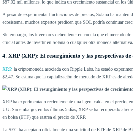
$87,02 mil millones, lo que indica un crecimiento sustancial en los úl
A pesar de experimentar fluctuaciones de precios, Solana ha mantenid
ecosistema, muchos expertos predicen que SOL podría continuar creci
Sin embargo, los inversores deben tener en cuenta que el mercado de la
crucial antes de invertir en Solana o cualquier otra moneda alternativa
4. XRP (XRP): El resurgimiento y las perspectivas de 
XRP
, la criptomoneda asociada con Ripple Labs, ha estado experim
$2,47. Se estima que la capitalización de mercado de XRP es de alre
XRP ha experimentado recientemente una ligera caída en el precio, en 
UU. Sin embargo, en los últimos 5 días, XRP se ha recuperado alred
en bolsa (ETF) que rastrea el precio de XRP.
La SEC ha aceptado oficialmente una solicitud de ETF de XRP de Bitwi