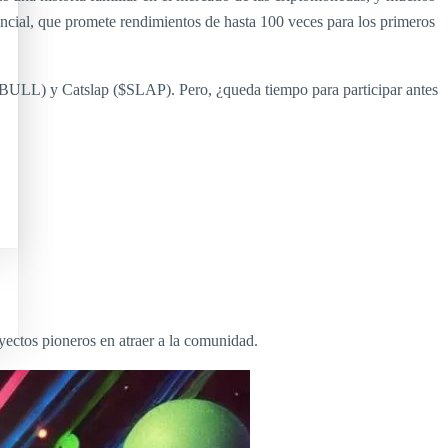
cial, que promete rendimientos de hasta 100 veces para los primeros
BULL) y Catslap ($SLAP). Pero, ¿queda tiempo para participar antes
yectos pioneros en atraer a la comunidad.