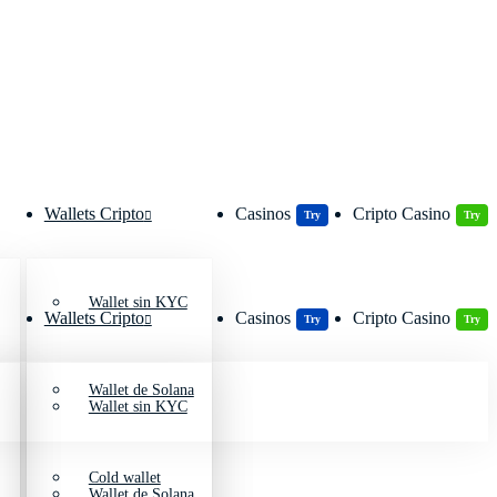
Wallets Cripto
Casinos
Cripto Casino
Try
Try
Wallet sin KYC
Wallets Cripto
Casinos
Cripto Casino
Try
Try
Wallet de Solana
Wallet sin KYC
Cold wallet
Wallet de Solana