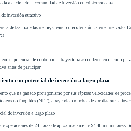
 la atención de la comunidad de inversión en criptomonedas.
encia de las monedas meme, creando una oferta única en el mercado. En
res.
tiene el potencial de continuar su trayectoria ascendente en el corto 
va antes de participar.
iento con potencial de inversión a largo plazo
ento que ha ganado protagonismo por sus rápidas velocidades de procesa
 tokens no fungibles (NFT), atrayendo a muchos desarrolladores e inver
de operaciones de 24 horas de aproximadamente $4,48 mil millones. Se