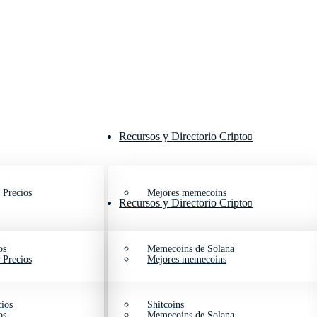
Recursos y Directorio Cripto
 Precios
Mejores memecoins
Recursos y Directorio Cripto
os
Memecoins de Solana
 Precios
Mejores memecoins
ios
Shitcoins
os
Memecoins de Solana