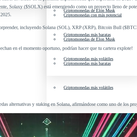
ente, Solaxy ($SOLX) está emergiendo como un proyecto lleno de poten
Criptomonedas de Elon Musk
 2025.
Criptomonedas con más potencial
sorprender, incluyendo Solana (SOL), XRP (XRP), Bitcoin Bull ($BTC
Criptomonedas más baratas
Criptomonedas de Elon Musk
rovechan en el momento oportuno, podrían hacer que tu cartera explote!
Criptomonedas más volátiles
Criptomonedas más baratas
Criptomonedas más volátiles
edas alternativas y staking en Solana, afirmándose como uno de los pro