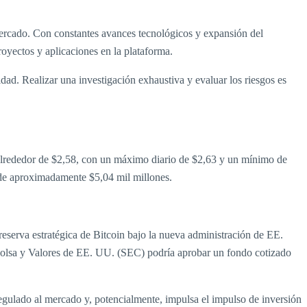
mercado. Con constantes avances tecnológicos y expansión del
yectos y aplicaciones en la plataforma.
dad. Realizar una investigación exhaustiva y evaluar los riesgos es
alrededor de $2,58, con un máximo diario de $2,63 y un mínimo de
 de aproximadamente $5,04 mil millones.
reserva estratégica de Bitcoin bajo la nueva administración de EE.
Bolsa y Valores de EE. UU. (SEC) podría aprobar un fondo cotizado
egulado al mercado y, potencialmente, impulsa el impulso de inversión