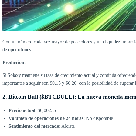
Con un número cada vez mayor de poseedores y una liquidez impresio
de operaciones.
Predicción
:
Si Solaxy mantiene su tasa de crecimiento actual y continúa ofreciendo 
importantes a seguir son $0,15 y $0,20, con la posibilidad de superar
2. Bitcoin Bull ($BTCBULL): La nueva moneda meme c
Precio actual
: $0,00235
Volumen de operaciones de 24 horas
: No disponible
Sentimiento del mercado
: Alcista