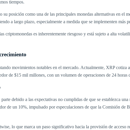
timos tiempos.
o su posición como una de las principales monedas alternativas en el 
endo a largo plazo, especialmente a medida que se implementen más pro
s criptomonedas es inherentemente riesgoso y está sujeto a alta volatili
.
crecimiento
entando movimientos notables en el mercado. Actualmente, XRP cotiza 
dedor de $15 mil millones, con un volumen de operaciones de 24 horas
parte debido a las expectativas no cumplidas de que se establezca una 
edor de un 10%, impulsado por especulaciones de que la Comisión de 
se, lo que marca un paso significativo hacia la provisión de acceso r