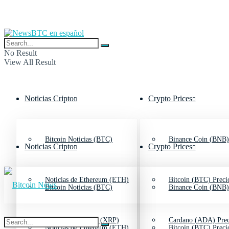
No Result
View All Result
Noticias Cripto
Crypto Prices
Bitcoin Noticias (BTC)
Binance Coin (BNB)
Noticias Cripto
Crypto Prices
Noticias de Ethereum (ETH)
Bitcoin (BTC) Preci
Bitcoin Noticias (BTC)
Binance Coin (BNB)
Noticias de Ripple (XRP)
Cardano (ADA) Prec
Noticias de Ethereum (ETH)
Bitcoin (BTC) Preci