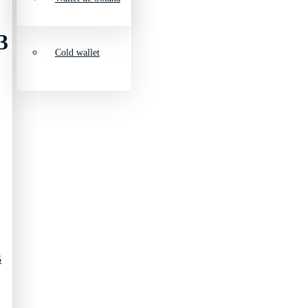
3
Cold wallet
5