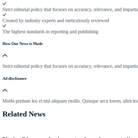
Strict editorial policy that focuses on accuracy, relevance, and impartia
Created by industry experts and meticulously reviewed
The highest standards in reporting and publishing
How Our News is Made
Strict editorial policy that focuses on accuracy, relevance, and impartia
Ad discliamer
Morbi pretium leo et nisl aliquam mollis. Quisque arcu lorem, ultricie
Related News