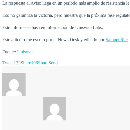
La respuesta al Aviso llega en un período más amplio de resistencia le
Eso no garantiza la victoria, pero muestra que la próxima fase regulat
Este informe se basa en información de Uniswap Labs.
Este artículo fue escrito por el News Desk y editado por
Samuel Rae
.
Fuente:
Uniswap
Tweet
123
Share
196
Share
Send