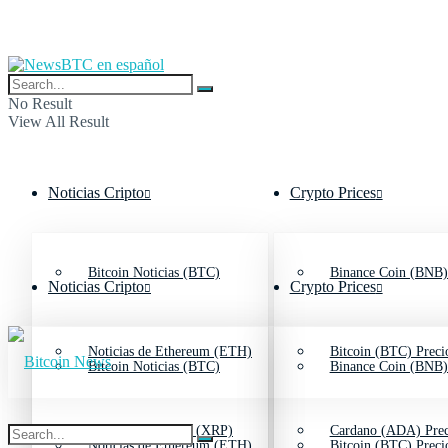
No Result
View All Result
Noticias Cripto
Crypto Prices
Bitcoin Noticias (BTC)
Binance Coin (BNB)
Noticias Cripto
Crypto Prices
Noticias de Ethereum (ETH)
Bitcoin (BTC) Preci
Bitcoin Noticias (BTC)
Binance Coin (BNB)
Noticias de Ripple (XRP)
Cardano (ADA) Prec
Noticias de Ethereum (ETH)
Bitcoin (BTC) Preci