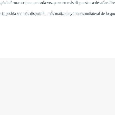
gal de firmas cripto que cada vez parecen más dispuestas a desafiar dire
oria podría ser más disputada, más matizada y menos unilateral de lo qu