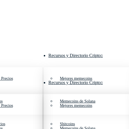
Recursos y Directorio Cripto
 Precios
Mejores memecoins
Recursos y Directorio Cripto
os
Memecoins de Solana
 Precios
Mejores memecoins
ios
Shitcoins
os
Memecoins de Solana