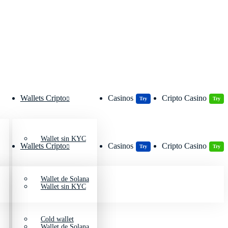
Wallets Cripto
Casinos
Cripto Casino
Try
Try
Wallet sin KYC
Wallets Cripto
Casinos
Cripto Casino
Try
Try
Wallet de Solana
Wallet sin KYC
Cold wallet
Wallet de Solana