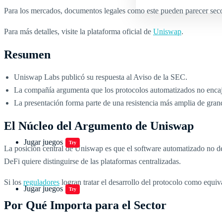
Para los mercados, documentos legales como este pueden parecer seco
Para más detalles, visite la plataforma oficial de
Uniswap
.
Resumen
Uniswap Labs publicó su respuesta al Aviso de la SEC.
La compañía argumenta que los protocolos automatizados no encajan
La presentación forma parte de una resistencia más amplia de grand
El Núcleo del Argumento de Uniswap
Jugar juegos
Try
La posición central de Uniswap es que el software automatizado no de
DeFi quiere distinguirse de las plataformas centralizadas.
Si los
reguladores
logran tratar el desarrollo del protocolo como equ
Jugar juegos
Try
Por Qué Importa para el Sector