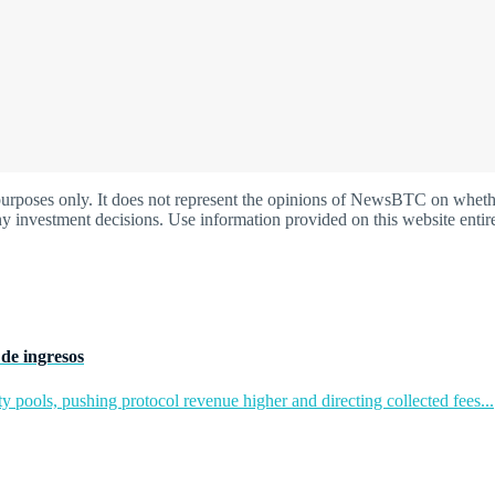
oses only. It does not represent the opinions of NewsBTC on whether t
y investment decisions. Use information provided on this website entire
de ingresos
y pools, pushing protocol revenue higher and directing collected fees...