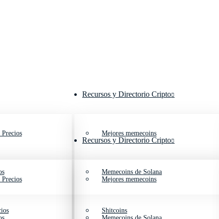
Recursos y Directorio Cripto
 Precios
Mejores memecoins
Recursos y Directorio Cripto
os
Memecoins de Solana
 Precios
Mejores memecoins
ios
Shitcoins
os
Memecoins de Solana