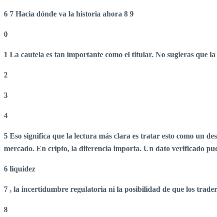
6
7 Hacia dónde va la historia ahora
8
9
0
1 La cautela es tan importante como el titular. No sugieras que l
2
3
4
5 Eso significa que la lectura más clara es tratar esto como un 
mercado. En cripto, la diferencia importa. Un dato verificado puede
6 liquidez
7 , la incertidumbre regulatoria ni la posibilidad de que los trade
8