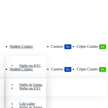
Wallets Cripto
Casinos
Cripto Casino
Try
Try
Wallet sin KYC
Wallets Cripto
Casinos
Cripto Casino
Try
Try
Wallet de Solana
Wallet sin KYC
Cold wallet
Wallet de Solana