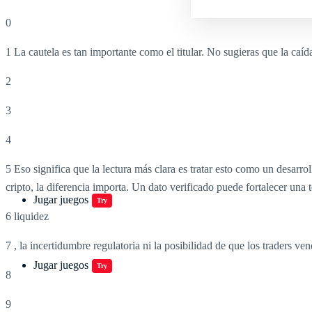
0
1 La cautela es tan importante como el titular. No sugieras que la caí
2
3
4
5 Eso significa que la lectura más clara es tratar esto como un desa
cripto, la diferencia importa. Un dato verificado puede fortalecer una t
Jugar juegos
Try
6 liquidez
7 , la incertidumbre regulatoria ni la posibilidad de que los traders ven
Jugar juegos
Try
8
9