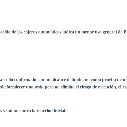
a caída de los cajeros automáticos indica un menor uso general de Bi
desarrollo confirmado con un alcance definido, no como prueba de 
 fortalecer una tesis, pero no elimina el riesgo de ejecución, el ri
rs vendan contra la reacción inicial.