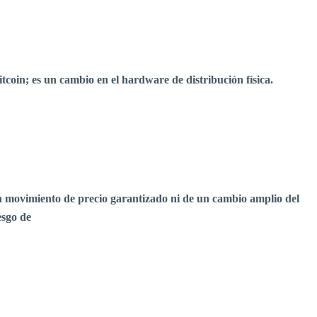
tcoin; es un cambio en el hardware de distribución física.
un movimiento de precio garantizado ni de un cambio amplio del
esgo de