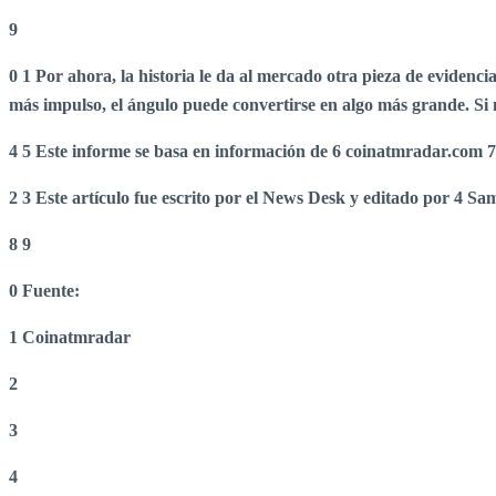
9
0
1 Por ahora, la historia le da al mercado otra pieza de evidencia
más impulso, el ángulo puede convertirse en algo más grande. Si 
4
5 Este informe se basa en información de
6 coinatmradar.com
7
2 3 Este artículo fue escrito por el News Desk y editado por 4 Sam
8 9
0 Fuente:
1 Coinatmradar
2
3
4