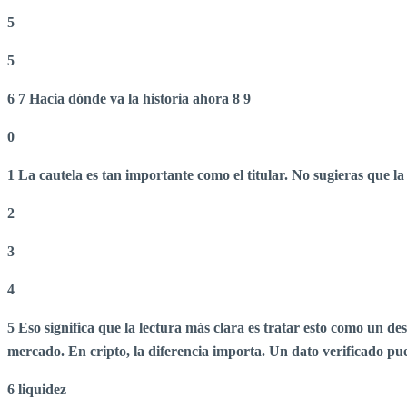
5
5
6
7 Hacia dónde va la historia ahora
8
9
0
1 La cautela es tan importante como el titular. No sugieras que l
2
3
4
5 Eso significa que la lectura más clara es tratar esto como un 
mercado. En cripto, la diferencia importa. Un dato verificado puede
6 liquidez