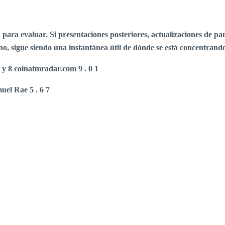
 para evaluar. Si presentaciones posteriores, actualizaciones de pan
no, sigue siendo una instantánea útil de dónde se está concentrando
 y
8 coinatmradar.com
9 .
0
1
uel Rae 5 . 6 7