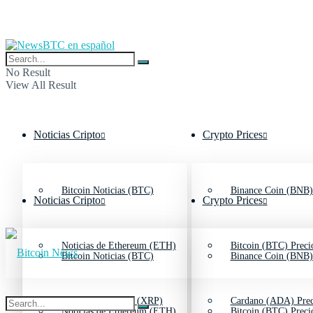
No Result
View All Result
Noticias Cripto
Crypto Prices
Bitcoin Noticias (BTC)
Binance Coin (BNB)
Noticias Cripto
Crypto Prices
Noticias de Ethereum (ETH)
Bitcoin (BTC) Preci
Bitcoin Noticias (BTC)
Binance Coin (BNB)
Noticias de Ripple (XRP)
Cardano (ADA) Prec
Noticias de Ethereum (ETH)
Bitcoin (BTC) Preci