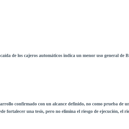
a caída de los cajeros automáticos indica un menor uso general de Bi
desarrollo confirmado con un alcance definido, no como prueba de 
 fortalecer una tesis, pero no elimina el riesgo de ejecución, el ri