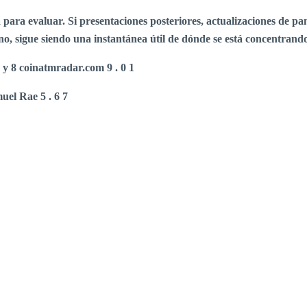
 para evaluar. Si presentaciones posteriores, actualizaciones de pan
no, sigue siendo una instantánea útil de dónde se está concentrando
 y
8 coinatmradar.com
9 .
0
1
uel Rae 5 . 6 7