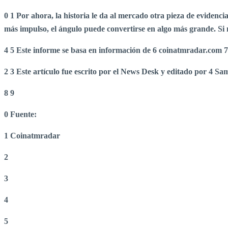
0
1 Por ahora, la historia le da al mercado otra pieza de evidencia
más impulso, el ángulo puede convertirse en algo más grande. Si 
4
5 Este informe se basa en información de
6 coinatmradar.com
7
2 3 Este artículo fue escrito por el News Desk y editado por 4 Sam
8 9
0 Fuente:
1 Coinatmradar
2
3
4
5