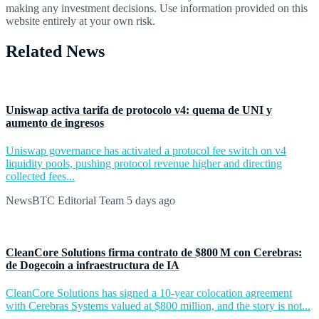
making any investment decisions. Use information provided on this
website entirely at your own risk.
Related News
Uniswap activa tarifa de protocolo v4: quema de UNI y
aumento de ingresos
Uniswap governance has activated a protocol fee switch on v4
liquidity pools, pushing protocol revenue higher and directing
collected fees...
NewsBTC Editorial Team
5 days ago
CleanCore Solutions firma contrato de $800 M con Cerebras:
de Dogecoin a infraestructura de IA
CleanCore Solutions has signed a 10-year colocation agreement
with Cerebras Systems valued at $800 million, and the story is not...