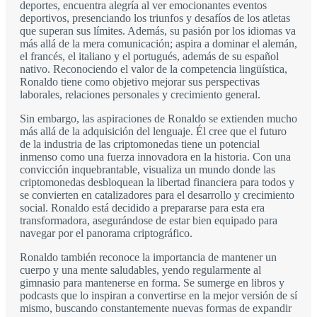
deportes, encuentra alegría al ver emocionantes eventos
deportivos, presenciando los triunfos y desafíos de los atletas
que superan sus límites. Además, su pasión por los idiomas va
más allá de la mera comunicación; aspira a dominar el alemán,
el francés, el italiano y el portugués, además de su español
nativo. Reconociendo el valor de la competencia lingüística,
Ronaldo tiene como objetivo mejorar sus perspectivas
laborales, relaciones personales y crecimiento general.
Sin embargo, las aspiraciones de Ronaldo se extienden mucho
más allá de la adquisición del lenguaje. Él cree que el futuro
de la industria de las criptomonedas tiene un potencial
inmenso como una fuerza innovadora en la historia. Con una
convicción inquebrantable, visualiza un mundo donde las
criptomonedas desbloquean la libertad financiera para todos y
se convierten en catalizadores para el desarrollo y crecimiento
social. Ronaldo está decidido a prepararse para esta era
transformadora, asegurándose de estar bien equipado para
navegar por el panorama criptográfico.
Ronaldo también reconoce la importancia de mantener un
cuerpo y una mente saludables, yendo regularmente al
gimnasio para mantenerse en forma. Se sumerge en libros y
podcasts que lo inspiran a convertirse en la mejor versión de sí
mismo, buscando constantemente nuevas formas de expandir