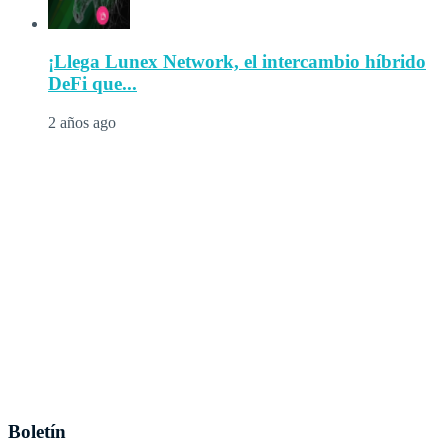
¡Llega Lunex Network, el intercambio híbrido
DeFi que...
2 años ago
Boletín