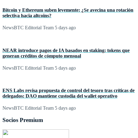
Bitcoin y Ethereum suben levemente: ¿Se avecina una rotación
selectiva hacia altcoins?
NewsBTC Editorial Team
5 days ago
NEAR introduce pagos de IA basados en staking: tokens que
generan créditos de cómputo mensual
NewsBTC Editorial Team
5 days ago
ENS Labs revisa propuesta de control del tesoro tras críticas de
delegados: DAO mantiene custodia del wallet operativo
NewsBTC Editorial Team
5 days ago
Socios Premium