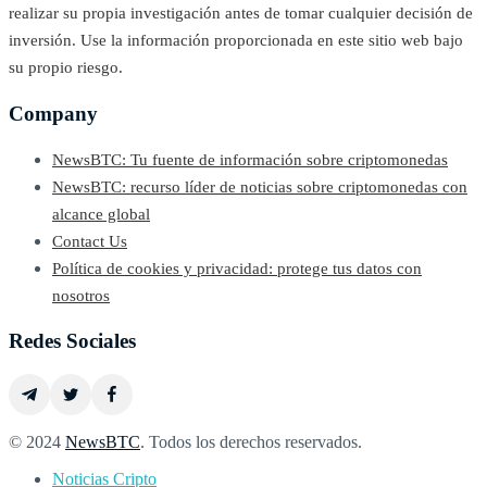
realizar su propia investigación antes de tomar cualquier decisión de
inversión. Use la información proporcionada en este sitio web bajo
su propio riesgo.
Company
NewsBTC: Tu fuente de información sobre criptomonedas
NewsBTC: recurso líder de noticias sobre criptomonedas con
alcance global
Contact Us
Política de cookies y privacidad: protege tus datos con
nosotros
Redes Sociales
© 2024
NewsBTC
. Todos los derechos reservados.
Noticias Cripto