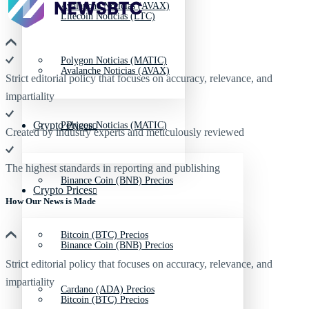
Avalanche Noticias (AVAX)
Litecoin Noticias (LTC)
Polygon Noticias (MATIC)
Avalanche Noticias (AVAX)
Strict editorial policy that focuses on accuracy, relevance, and
impartiality
Crypto Prices
Polygon Noticias (MATIC)
Created by industry experts and meticulously reviewed
The highest standards in reporting and publishing
Binance Coin (BNB) Precios
Crypto Prices
How Our News is Made
Bitcoin (BTC) Precios
Binance Coin (BNB) Precios
Strict editorial policy that focuses on accuracy, relevance, and
impartiality
Cardano (ADA) Precios
Bitcoin (BTC) Precios