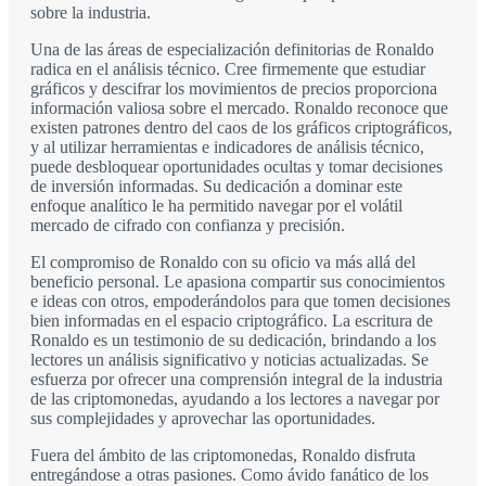
sobre la industria.
Una de las áreas de especialización definitorias de Ronaldo
radica en el análisis técnico. Cree firmemente que estudiar
gráficos y descifrar los movimientos de precios proporciona
información valiosa sobre el mercado. Ronaldo reconoce que
existen patrones dentro del caos de los gráficos criptográficos,
y al utilizar herramientas e indicadores de análisis técnico,
puede desbloquear oportunidades ocultas y tomar decisiones
de inversión informadas. Su dedicación a dominar este
enfoque analítico le ha permitido navegar por el volátil
mercado de cifrado con confianza y precisión.
El compromiso de Ronaldo con su oficio va más allá del
beneficio personal. Le apasiona compartir sus conocimientos
e ideas con otros, empoderándolos para que tomen decisiones
bien informadas en el espacio criptográfico. La escritura de
Ronaldo es un testimonio de su dedicación, brindando a los
lectores un análisis significativo y noticias actualizadas. Se
esfuerza por ofrecer una comprensión integral de la industria
de las criptomonedas, ayudando a los lectores a navegar por
sus complejidades y aprovechar las oportunidades.
Fuera del ámbito de las criptomonedas, Ronaldo disfruta
entregándose a otras pasiones. Como ávido fanático de los