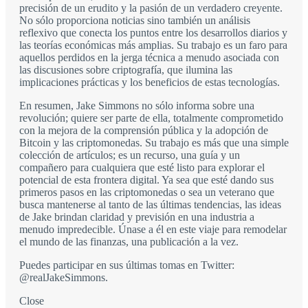
precisión de un erudito y la pasión de un verdadero creyente.
No sólo proporciona noticias sino también un análisis
reflexivo que conecta los puntos entre los desarrollos diarios y
las teorías económicas más amplias. Su trabajo es un faro para
aquellos perdidos en la jerga técnica a menudo asociada con
las discusiones sobre criptografía, que ilumina las
implicaciones prácticas y los beneficios de estas tecnologías.
En resumen, Jake Simmons no sólo informa sobre una
revolución; quiere ser parte de ella, totalmente comprometido
con la mejora de la comprensión pública y la adopción de
Bitcoin y las criptomonedas. Su trabajo es más que una simple
colección de artículos; es un recurso, una guía y un
compañero para cualquiera que esté listo para explorar el
potencial de esta frontera digital. Ya sea que esté dando sus
primeros pasos en las criptomonedas o sea un veterano que
busca mantenerse al tanto de las últimas tendencias, las ideas
de Jake brindan claridad y previsión en una industria a
menudo impredecible. Únase a él en este viaje para remodelar
el mundo de las finanzas, una publicación a la vez.
Puedes participar en sus últimas tomas en Twitter:
@realJakeSimmons.
Close