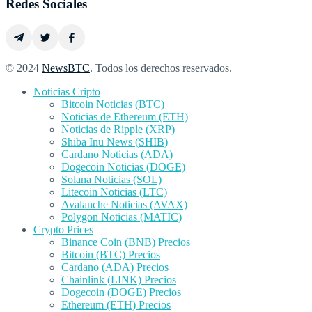
Redes Sociales
© 2024
NewsBTC
. Todos los derechos reservados.
Noticias Cripto
Bitcoin Noticias (BTC)
Noticias de Ethereum (ETH)
Noticias de Ripple (XRP)
Shiba Inu News (SHIB)
Cardano Noticias (ADA)
Dogecoin Noticias (DOGE)
Solana Noticias (SOL)
Litecoin Noticias (LTC)
Avalanche Noticias (AVAX)
Polygon Noticias (MATIC)
Crypto Prices
Binance Coin (BNB) Precios
Bitcoin (BTC) Precios
Cardano (ADA) Precios
Chainlink (LINK) Precios
Dogecoin (DOGE) Precios
Ethereum (ETH) Precios