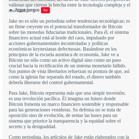
valiosas que cierran la brecha entre la tecnología compleja y el
Jugar juegos
uso diario.
Try
Jake no es sólo un periodista sobre tendencias tecnológicas; es
un firme creyente en el potencial transformador de Bitcoin
sobre las monedas fiduciarias tradicionales. Para él, el sistema
financiero actual está al borde del caos, impulsado por
acciones gubernamentales incontroladas y políticas
económicas keynesianas defectuosas. Basándose en los
principios de la escuela austriaca de economía, Jake ve a
Bitcoin no sólo como un activo digital sino como un paso
crucial hacia la rectificación de un sistema monetario fallido.
Sus puntos de vista libertarios refuerzan su postura de que, así
como la iglesia fue separada del estado, el dinero también
debería liberarse del control gubernamental.
Para Jake, Bitcoin representa más que una simple inversión;
es una revolución pacífica. Él imagina un futuro donde
Bitcoin fomenta un marco financiero sostenible y responsable
para las generaciones venideras. Su defensa no se trata de
oposición sino de evolución, de sentar las bases para un
sistema que priorice la transparencia y la equidad sobre el
secreto y la desigualdad.
Como periodista, los artículos de Jake están elaborados con la