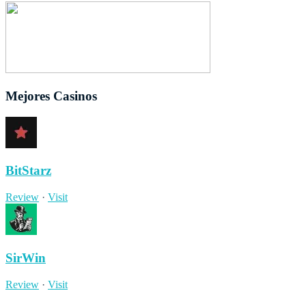
Mejores Casinos
BitStarz
Review
·
Visit
SirWin
Review
·
Visit