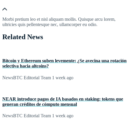
Morbi pretium leo et nisl aliquam mollis. Quisque arcu lorem,
ultricies quis pellentesque nec, ullamcorper eu odio.
Related News
Bitcoin y Ethereum suben levemente: ¿Se avecina una rotación
selectiva hacia altcoins?
NewsBTC Editorial Team
1 week ago
NEAR introduce pagos de IA basados en staking: tokens que
generan créditos de cómputo mensual
NewsBTC Editorial Team
1 week ago