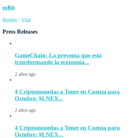
mBit
Review
·
Visit
Press Releases
GameChain: La preventa que está
transformando la economía...
2 años ago
4 Criptomonedas a Tener en Cuenta para
Octubre: $LNEX...
2 años ago
4 Criptomonedas a Tener en Cuenta para
Octubre: $LNEX...