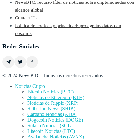
NewsBTC: recurso líder de noticias sobre criptomonedas con
alcance global
Contact Us
Política de cookies y privacidad: protege tus datos con
nosotros
Redes Sociales
© 2024
NewsBTC
. Todos los derechos reservados.
Noticias Cripto
Bitcoin Noticias (BTC)
Noticias de Ethereum (ETH)
Noticias de Ripple (XRP)
Shiba Inu News (SHIB)
Cardano Noticias (ADA)
Dogecoin Noticias (DOGE)
Solana Noticias (SOL)
Litecoin Noticias (LTC)
Avalanche Noticias (AVAX)