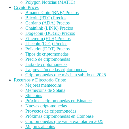
Polygon Noticias (MATIC)
Crypto Prices
Binance Coin (BNB) Precios
Bitcoin (BTC) Precios
Cardano (ADA) Precios
Chainlink (LINK) Precios
Dogecoin (DOGE) Precios
Ethereum (ETH) Precios
Litecoin (LTC) Precios
Polkadot (DOT) Precios
Tipos de criptomonedas
Precio de criptomonedas
Lista de criptomonedas
La previsión de las criptomonedas
Criptomonedas que más han subido en 2025
Recursos y Directorio Cripto
Mejores memecoins
Memecoins de Solana
Shitcoins
Próximas criptomonedas en Binance
Nuevas criptomonedas
Proyectos de criptomonedas
Próximas criptomonedas en Coinbase
Criptomonedas que van a explotar en 2025
Mejores altcoins