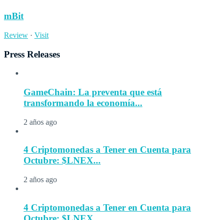
mBit
Review
·
Visit
Press Releases
GameChain: La preventa que está
transformando la economía...
2 años ago
4 Criptomonedas a Tener en Cuenta para
Octubre: $LNEX...
2 años ago
4 Criptomonedas a Tener en Cuenta para
Octubre: $LNEX...