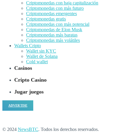
Criptomonedas con baja capitalización
Criptomonedas con más futuro
Criptomonedas emergentes
Criptomonedas gratis
Criptomonedas con más potencial
Criptomonedas de Elon Musk
Criptomonedas más baratas
Criptomonedas más volátiles
Wallets Cripto
Wallet sin KYC
Wallet de Solana
Cold wallet
Casinos
Cripto Casino
Jugar juegos
ADVERTISE
© 2024
NewsBTC
. Todos los derechos reservados.