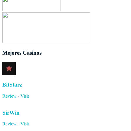
Mejores Casinos
BitStarz
Review
·
Visit
SirWin
Review
·
Visit