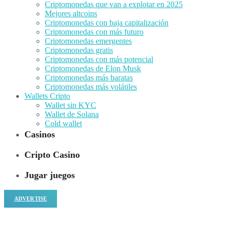
Criptomonedas que van a explotar en 2025
Mejores altcoins
Criptomonedas con baja capitalización
Criptomonedas con más futuro
Criptomonedas emergentes
Criptomonedas gratis
Criptomonedas con más potencial
Criptomonedas de Elon Musk
Criptomonedas más baratas
Criptomonedas más volátiles
Wallets Cripto
Wallet sin KYC
Wallet de Solana
Cold wallet
Casinos
Cripto Casino
Jugar juegos
ADVERTISE