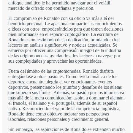
enfoque analítico le ha permitido navegar por el volátil
mercado de cifrado con confianza y precisión.
El compromiso de Ronaldo con su oficio va más allá del
beneficio personal. Le apasiona compartir sus conocimientos
e ideas con otros, empoderándolos para que tomen decisiones
bien informadas en el espacio criptográfico. La escritura de
Ronaldo es un testimonio de su dedicación, brindando a los
lectores un análisis significativo y noticias actualizadas. Se
esfuerza por ofrecer una comprensión integral de la industria
de las criptomonedas, ayudando a los lectores a navegar por
sus complejidades y aprovechar las oportunidades.
Fuera del ámbito de las criptomonedas, Ronaldo disfruta
entregándose a otras pasiones. Como ávido fanático de los
deportes, encuentra alegría al ver emocionantes eventos
deportivos, presenciando los triunfos y desafíos de los atletas
que superan sus límites. Además, su pasión por los idiomas va
más allá de la mera comunicación; aspira a dominar el alemán,
el francés, el italiano y el portugués, además de su español
nativo. Reconociendo el valor de la competencia lingüística,
Ronaldo tiene como objetivo mejorar sus perspectivas
laborales, relaciones personales y crecimiento general.
Sin embargo, las aspiraciones de Ronaldo se extienden mucho