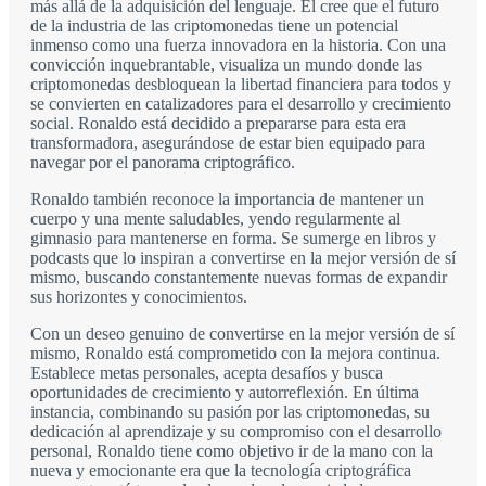
más allá de la adquisición del lenguaje. Él cree que el futuro
de la industria de las criptomonedas tiene un potencial
inmenso como una fuerza innovadora en la historia. Con una
convicción inquebrantable, visualiza un mundo donde las
criptomonedas desbloquean la libertad financiera para todos y
se convierten en catalizadores para el desarrollo y crecimiento
social. Ronaldo está decidido a prepararse para esta era
transformadora, asegurándose de estar bien equipado para
navegar por el panorama criptográfico.
Ronaldo también reconoce la importancia de mantener un
cuerpo y una mente saludables, yendo regularmente al
gimnasio para mantenerse en forma. Se sumerge en libros y
podcasts que lo inspiran a convertirse en la mejor versión de sí
mismo, buscando constantemente nuevas formas de expandir
sus horizontes y conocimientos.
Con un deseo genuino de convertirse en la mejor versión de sí
mismo, Ronaldo está comprometido con la mejora continua.
Establece metas personales, acepta desafíos y busca
oportunidades de crecimiento y autorreflexión. En última
instancia, combinando su pasión por las criptomonedas, su
dedicación al aprendizaje y su compromiso con el desarrollo
personal, Ronaldo tiene como objetivo ir de la mano con la
nueva y emocionante era que la tecnología criptográfica