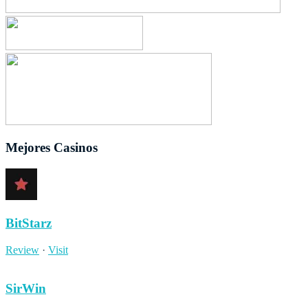
Mejores Casinos
BitStarz
Review
·
Visit
SirWin