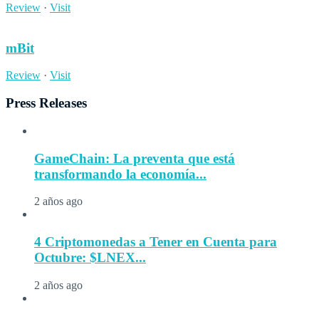
Review
·
Visit
mBit
Review
·
Visit
Press Releases
GameChain: La preventa que está
transformando la economía...
2 años ago
4 Criptomonedas a Tener en Cuenta para
Octubre: $LNEX...
2 años ago