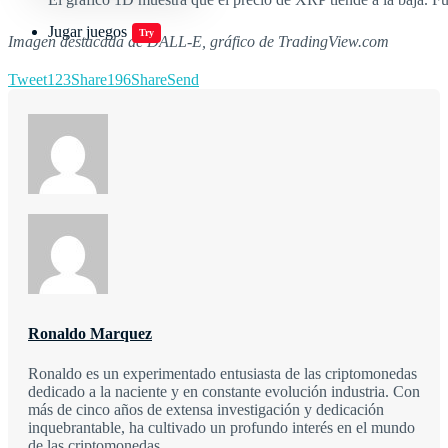
Jugar juegos
Try
Imagen destacada de DALL-E, gráfico de TradingView.com
Tweet
123
Share
196
Share
Send
Ronaldo Marquez
Ronaldo es un experimentado entusiasta de las criptomonedas
dedicado a la naciente y en constante evolución industria. Con
más de cinco años de extensa investigación y dedicación
inquebrantable, ha cultivado un profundo interés en el mundo
de las criptomonedas.