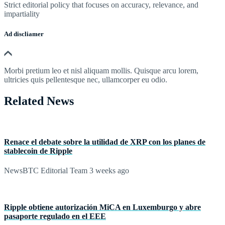
Strict editorial policy that focuses on accuracy, relevance, and
impartiality
Ad discliamer
Morbi pretium leo et nisl aliquam mollis. Quisque arcu lorem,
ultricies quis pellentesque nec, ullamcorper eu odio.
Related News
Renace el debate sobre la utilidad de XRP con los planes de
stablecoin de Ripple
NewsBTC Editorial Team
3 weeks ago
Ripple obtiene autorización MiCA en Luxemburgo y abre
pasaporte regulado en el EEE