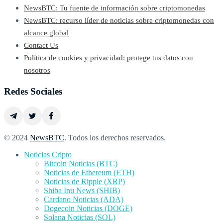
NewsBTC: Tu fuente de información sobre criptomonedas
NewsBTC: recurso líder de noticias sobre criptomonedas con
alcance global
Contact Us
Política de cookies y privacidad: protege tus datos con
nosotros
Redes Sociales
© 2024
NewsBTC
. Todos los derechos reservados.
Noticias Cripto
Bitcoin Noticias (BTC)
Noticias de Ethereum (ETH)
Noticias de Ripple (XRP)
Shiba Inu News (SHIB)
Cardano Noticias (ADA)
Dogecoin Noticias (DOGE)
Solana Noticias (SOL)