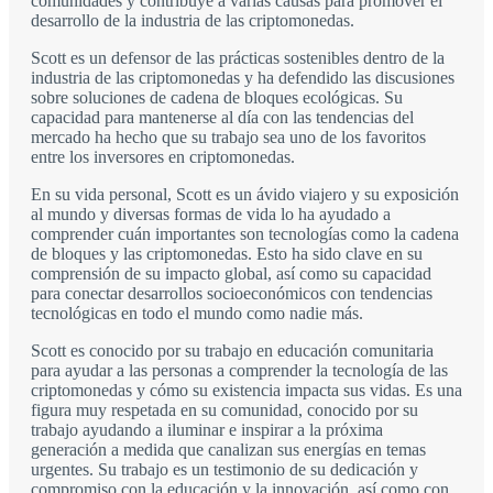
comunidades y contribuye a varias causas para promover el
desarrollo de la industria de las criptomonedas.
Scott es un defensor de las prácticas sostenibles dentro de la
industria de las criptomonedas y ha defendido las discusiones
sobre soluciones de cadena de bloques ecológicas. Su
capacidad para mantenerse al día con las tendencias del
mercado ha hecho que su trabajo sea uno de los favoritos
entre los inversores en criptomonedas.
En su vida personal, Scott es un ávido viajero y su exposición
al mundo y diversas formas de vida lo ha ayudado a
comprender cuán importantes son tecnologías como la cadena
de bloques y las criptomonedas. Esto ha sido clave en su
comprensión de su impacto global, así como su capacidad
para conectar desarrollos socioeconómicos con tendencias
tecnológicas en todo el mundo como nadie más.
Scott es conocido por su trabajo en educación comunitaria
para ayudar a las personas a comprender la tecnología de las
criptomonedas y cómo su existencia impacta sus vidas. Es una
figura muy respetada en su comunidad, conocido por su
trabajo ayudando a iluminar e inspirar a la próxima
generación a medida que canalizan sus energías en temas
urgentes. Su trabajo es un testimonio de su dedicación y
compromiso con la educación y la innovación, así como con