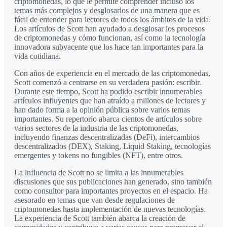
criptomonedas, lo que le permite comprender incluso los
temas más complejos y desglosarlos de una manera que es
fácil de entender para lectores de todos los ámbitos de la vida.
Los artículos de Scott han ayudado a desglosar los procesos
de criptomonedas y cómo funcionan, así como la tecnología
innovadora subyacente que los hace tan importantes para la
vida cotidiana.
Con años de experiencia en el mercado de las criptomonedas,
Scott comenzó a centrarse en su verdadera pasión: escribir.
Durante este tiempo, Scott ha podido escribir innumerables
artículos influyentes que han atraído a millones de lectores y
han dado forma a la opinión pública sobre varios temas
importantes. Su repertorio abarca cientos de artículos sobre
varios sectores de la industria de las criptomonedas,
incluyendo finanzas descentralizadas (DeFi), intercambios
descentralizados (DEX), Staking, Liquid Staking, tecnologías
emergentes y tokens no fungibles (NFT), entre otros.
La influencia de Scott no se limita a las innumerables
discusiones que sus publicaciones han generado, sino también
como consultor para importantes proyectos en el espacio. Ha
asesorado en temas que van desde regulaciones de
criptomonedas hasta implementación de nuevas tecnologías.
La experiencia de Scott también abarca la creación de