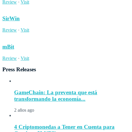
Review
·
Visit
SirWin
Review
·
Visit
mBit
Review
·
Visit
Press Releases
GameChain: La preventa que está
transformando la economía...
2 años ago
4 Criptomonedas a Tener en Cuenta para