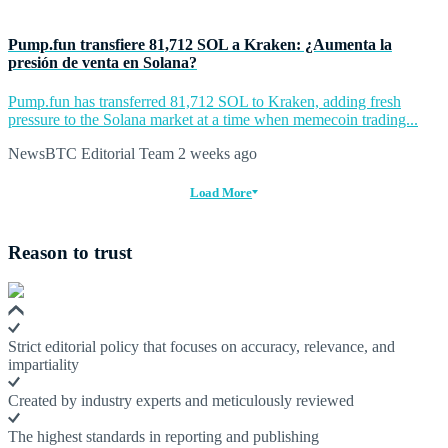
Pump.fun transfiere 81,712 SOL a Kraken: ¿Aumenta la
presión de venta en Solana?
Pump.fun has transferred 81,712 SOL to Kraken, adding fresh
pressure to the Solana market at a time when memecoin trading...
NewsBTC Editorial Team
2 weeks ago
Load More
Reason to trust
Strict editorial policy that focuses on accuracy, relevance, and
impartiality
Created by industry experts and meticulously reviewed
The highest standards in reporting and publishing