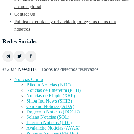
alcance global
Contact Us
Política de cookies y privacidad: protege tus datos con
nosotros
Redes Sociales
© 2024
NewsBTC
. Todos los derechos reservados.
Noticias Cripto
Bitcoin Noticias (BTC)
Noticias de Ethereum (ETH)
Noticias de Ripple (XRP)
Shiba Inu News (SHIB)
Cardano Noticias (ADA)
Dogecoin Noticias (DOGE)
Solana Noticias (SOL)
Litecoin Noticias (LTC)
Avalanche Noticias (AVAX)
Polygon Noticias (MATIC)