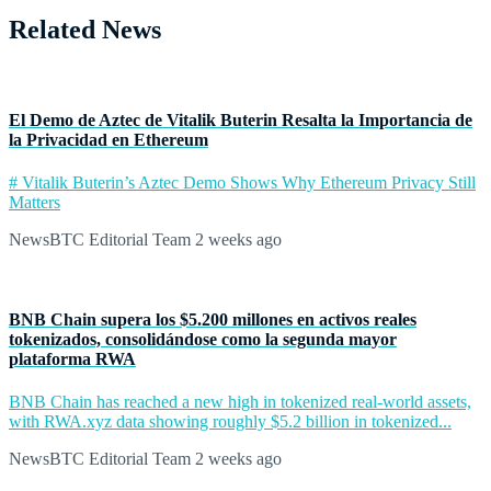
Related News
El Demo de Aztec de Vitalik Buterin Resalta la Importancia de
la Privacidad en Ethereum
# Vitalik Buterin’s Aztec Demo Shows Why Ethereum Privacy Still
Matters
NewsBTC Editorial Team
2 weeks ago
BNB Chain supera los $5.200 millones en activos reales
tokenizados, consolidándose como la segunda mayor
plataforma RWA
BNB Chain has reached a new high in tokenized real-world assets,
with RWA.xyz data showing roughly $5.2 billion in tokenized...
NewsBTC Editorial Team
2 weeks ago