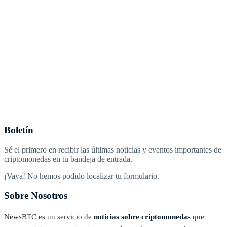
Boletín
Sé el primero en recibir las últimas noticias y eventos importantes de
criptomonedas en tu bandeja de entrada.
¡Vaya! No hemos podido localizar tu formulario.
Sobre Nosotros
NewsBTC es un servicio de
noticias sobre criptomonedas
que