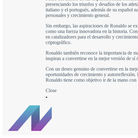
presenciando los triunfos y desafíos de los atle
italiano y el portugués, además de su español n
personales y crecimiento general.
Sin embargo, las aspiraciones de Ronaldo se ext
como una fuerza innovadora en la historia. Con
en catalizadores para el desarrollo y crecimien
criptográfico.
Ronaldo también reconoce la importancia de ma
inspiran a convertirse en la mejor versión de 
Con un deseo genuino de convertirse en la mejo
oportunidades de crecimiento y autorreflexión. 
Ronaldo tiene como objetivo ir de la mano con 
Close