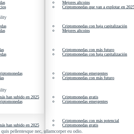
das
Mejores altcoins
cios
Criptomonedas que van a explotar en 202
lity
edas
Criptomonedas con baja capitalización
das
Mejores altcoins
das
Criptomonedas con más futuro
edas
Criptomonedas con baja capitalización
criptomonedas
Criptomonedas emergentes
das
Criptomonedas con más futuro
lity
ás han subido en 2025
Criptomonedas gratis
criptomonedas
Criptomonedas emergentes
Criptomonedas con más potencial
ás han subido en 2025
Criptomonedas gratis
s quis pellentesque nec, ullamcorper eu odio.