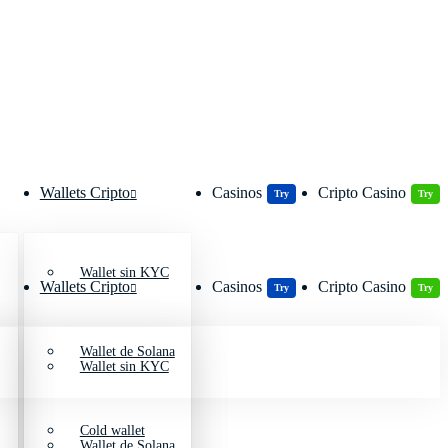
Wallets Cripto
Casinos
Cripto Casino
Try
Try
Wallet sin KYC
Wallets Cripto
Casinos
Cripto Casino
Try
Try
Wallet de Solana
Wallet sin KYC
Cold wallet
Wallet de Solana