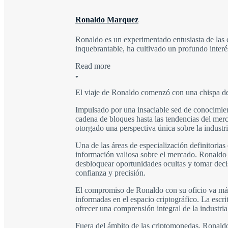
Ronaldo Marquez
Ronaldo es un experimentado entusiasta de las 
inquebrantable, ha cultivado un profundo inter
Read more
El viaje de Ronaldo comenzó con una chispa de
Impulsado por una insaciable sed de conocimien
cadena de bloques hasta las tendencias del merc
otorgado una perspectiva única sobre la industri
Una de las áreas de especialización definitoria
información valiosa sobre el mercado. Ronaldo re
desbloquear oportunidades ocultas y tomar decis
confianza y precisión.
El compromiso de Ronaldo con su oficio va más 
informadas en el espacio criptográfico. La escri
ofrecer una comprensión integral de la industri
Fuera del ámbito de las criptomonedas, Ronaldo 