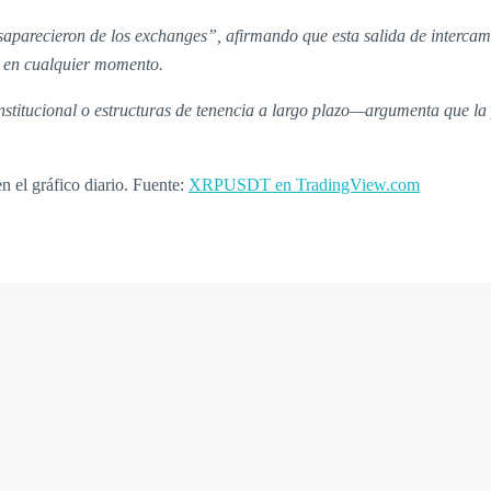
saparecieron de los exchanges”, afirmando que esta salida de intercam
se en cualquier momento.
institucional o estructuras de tenencia a largo plazo—argumenta que la
n el gráfico diario. Fuente:
XRPUSDT en TradingView.com