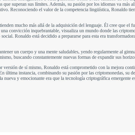
tas que superan sus límites. Además, su pasión por los idiomas va más al
ativo. Reconociendo el valor de la competencia lingüística, Ronaldo tie
ienden mucho más allá de la adquisición del lenguaje. Él cree que el fu
 una convicción inquebrantable, visualiza un mundo donde las criptomon
to social. Ronaldo está decidido a prepararse para esta era transformad
ntener un cuerpo y una mente saludables, yendo regularmente al gimnas
sí mismo, buscando constantemente nuevas formas de expandir sus horizo
r versión de sí mismo, Ronaldo está comprometido con la mejora contin
En última instancia, combinando su pasión por las criptomonedas, su de
la nueva y emocionante era que la tecnología criptográfica emergente e