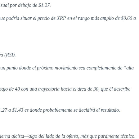
nsual por debajo de $1.27.
que podría situar el precio de XRP en el rango más amplio de $0.60 a
va (RSI).
 a un punto donde el próximo movimiento sea completamente de “alta
jo de 40 con una trayectoria hacia el área de 30, que él describe
.27 a $1.43 es donde probablemente se decidirá el resultado.
 pierna alcista—algo del lado de la oferta, más que puramente técnico.