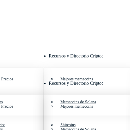
Recursos y Directorio Cripto
 Precios
Mejores memecoins
Recursos y Directorio Cripto
os
Memecoins de Solana
 Precios
Mejores memecoins
ios
Shitcoins
os
Memecoins de Solana