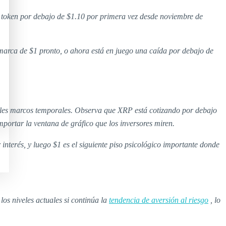
l token por debajo de $1.10 por primera vez desde noviembre de
 marca de $1 pronto, o ahora está en juego una caída por debajo de
ples marcos temporales. Observa que XRP está cotizando por debajo
mportar la ventana de gráfico que los inversores miren.
nterés, y luego $1 es el siguiente piso psicológico importante donde
s niveles actuales si continúa la
tendencia de aversión al riesgo
, lo