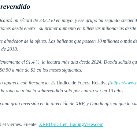
brevendido
canzó un récord de 332 230 en mayo, y ese grupo ha seguido creciendo 
iones desde enero—su primer aumento en billeteras millonarias desde
e alrededor de la oferta. Las ballenas que poseen 10 millones o más de
 de 2018.
ientemente el 91.4 %, la lectura más alta desde 2024. Daodu señala q
0.50 a más de $3 en los meses siguientes.
o aparece con frecuencia. El [
Índice de Fuerza Relativa
](
https://www.
la zona de reinicio sobrevendido solo por cuarta vez en 13 años.
 a una gran reversión en la dirección de XRP, y Daodu afirma que la 
0 el viernes. Fuente:
XRPUSDT en TradingView.com