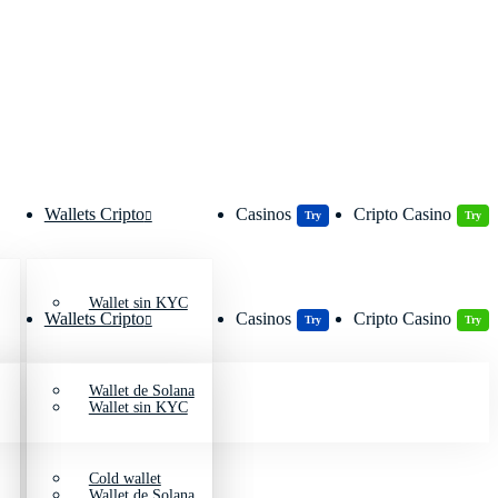
Wallets Cripto
Casinos
Cripto Casino
Try
Try
Wallet sin KYC
Wallets Cripto
Casinos
Cripto Casino
Try
Try
Wallet de Solana
Wallet sin KYC
Cold wallet
Wallet de Solana