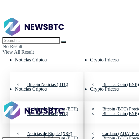
No Result
View All Result
Noticias Cripto
Crypto Prices
Bitcoin Noticias (BTC)
Binance Coin (BNB)
Noticias Cripto
Crypto Prices
Noticias de Ethereum (ETH)
Bitcoin (BTC) Preci
Bitcoin Noticias (BTC)
Binance Coin (BNB)
Noticias de Ripple (XRP)
Cardano (ADA) Prec
Noticias de Ethereum (ETH)
Bitcoin (BTC) Preci