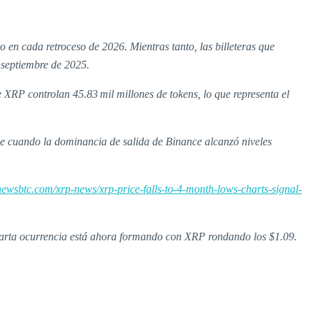
en cada retroceso de 2026. Mientras tanto, las billeteras que
 septiembre de 2025.
 XRP controlan 45.83 mil millones de tokens, lo que representa el
ue cuando la dominancia de salida de Binance alcanzó niveles
newsbtc.com/xrp-news/xrp-price-falls-to-4-month-lows-charts-signal-
cuarta ocurrencia está ahora formando con XRP rondando los $1.09.