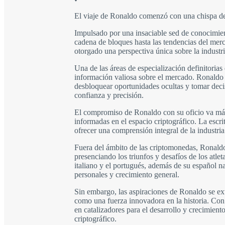
El viaje de Ronaldo comenzó con una chispa de
Impulsado por una insaciable sed de conocimien
cadena de bloques hasta las tendencias del merc
otorgado una perspectiva única sobre la industri
Una de las áreas de especialización definitoria
información valiosa sobre el mercado. Ronaldo re
desbloquear oportunidades ocultas y tomar decis
confianza y precisión.
El compromiso de Ronaldo con su oficio va más 
informadas en el espacio criptográfico. La escri
ofrecer una comprensión integral de la industri
Fuera del ámbito de las criptomonedas, Ronaldo 
presenciando los triunfos y desafíos de los atle
italiano y el portugués, además de su español n
personales y crecimiento general.
Sin embargo, las aspiraciones de Ronaldo se ext
como una fuerza innovadora en la historia. Con
en catalizadores para el desarrollo y crecimien
criptográfico.