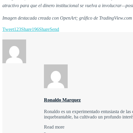
atractivo para que el dinero institucional se vuelva a involucrar—po
Imagen destacada creada con OpenArt; gráfico de TradingView.com
Tweet
123
Share
196
Share
Send
Ronaldo Marquez
Ronaldo es un experimentado entusiasta de las 
inquebrantable, ha cultivado un profundo inter
Read more