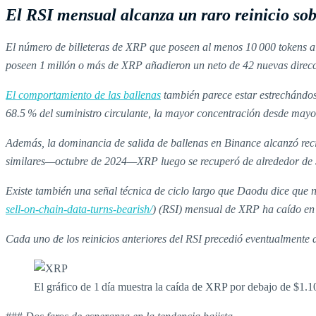
El RSI mensual alcanza un raro reinicio so
El número de billeteras de XRP que poseen al menos 10 000 tokens al
poseen 1 millón o más de XRP añadieron un neto de 42 nuevas direcc
El comportamiento de las ballenas
también parece estar estrechándos
68.5 % del suministro circulante, la mayor concentración desde mayo
Además, la dominancia de salida de ballenas en Binance alcanzó rec
similares—octubre de 2024—XRP luego se recuperó de alrededor de $
Existe también una señal técnica de ciclo largo que Daodu dice que n
sell-on-chain-data-turns-bearish/
) (RSI) mensual de XRP ha caído en 
Cada uno de los reinicios anteriores del RSI precedió eventualmente
El gráfico de 1 día muestra la caída de XRP por debajo de $1.1