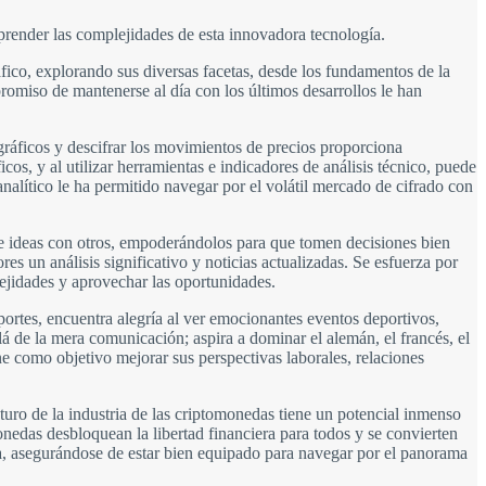
render las complejidades de esta innovadora tecnología.
ico, explorando sus diversas facetas, desde los fundamentos de la
romiso de mantenerse al día con los últimos desarrollos le han
 gráficos y descifrar los movimientos de precios proporciona
os, y al utilizar herramientas e indicadores de análisis técnico, puede
alítico le ha permitido navegar por el volátil mercado de cifrado con
e ideas con otros, empoderándolos para que tomen decisiones bien
es un análisis significativo y noticias actualizadas. Se esfuerza por
lejidades y aprovechar las oportunidades.
ortes, encuentra alegría al ver emocionantes eventos deportivos,
lá de la mera comunicación; aspira a dominar el alemán, el francés, el
ne como objetivo mejorar sus perspectivas laborales, relaciones
turo de la industria de las criptomonedas tiene un potencial inmenso
edas desbloquean la libertad financiera para todos y se convierten
ora, asegurándose de estar bien equipado para navegar por el panorama