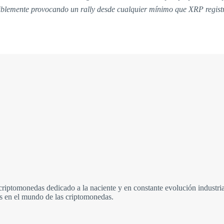
siblemente provocando un rally desde cualquier mínimo que XRP registr
criptomonedas dedicado a la naciente y en constante evolución industri
és en el mundo de las criptomonedas.