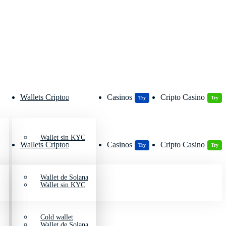
Wallets Cripto
Casinos
Cripto Casino
Try
Try
Wallet sin KYC
Wallets Cripto
Casinos
Cripto Casino
Try
Try
Wallet de Solana
Wallet sin KYC
Cold wallet
Wallet de Solana