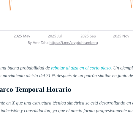
 una buena probabilidad de
rebotar al alza en el corto plazo
. Un ejempl
 movimiento alcista del 71 % después de un patrón similar en junio de
Marco Temporal Horario
nte en X que una estructura técnica simétrica se está desarrollando en
la indecisión y consolidación, ya que el precio forma progresivamente