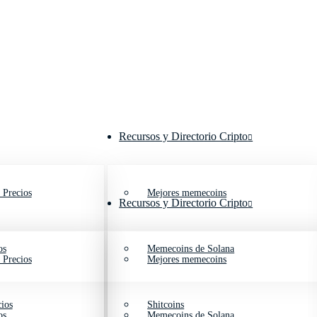
Recursos y Directorio Cripto
 Precios
Mejores memecoins
Recursos y Directorio Cripto
os
Memecoins de Solana
 Precios
Mejores memecoins
ios
Shitcoins
os
Memecoins de Solana