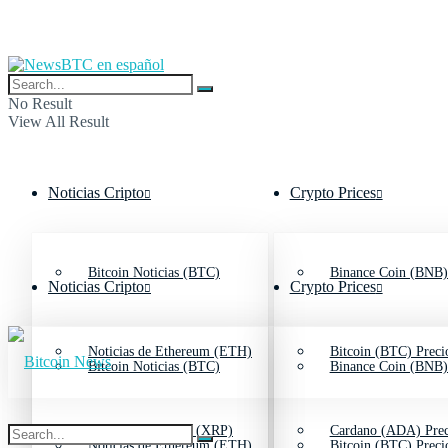
No Result
View All Result
Noticias Cripto
Crypto Prices
Bitcoin Noticias (BTC)
Binance Coin (BNB)
Noticias Cripto
Crypto Prices
Noticias de Ethereum (ETH)
Bitcoin (BTC) Preci
Bitcoin Noticias (BTC)
Binance Coin (BNB)
Noticias de Ripple (XRP)
Cardano (ADA) Prec
Noticias de Ethereum (ETH)
Bitcoin (BTC) Preci