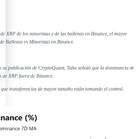
a de XRP de los minoristas y de las ballenas en Binance, el mayor
de Ballenas vs Minoristas en Binance.
En su publicación de CryptoQuant, Taha señaló que la dominancia de
jos de XRP fuera de Binance.
ca que transferencias de mayor tamaño están tomando el control.