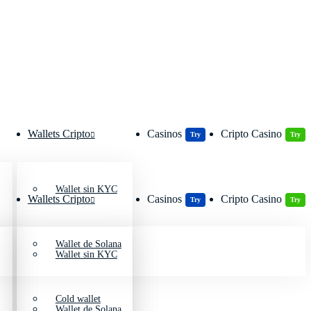
Wallets Cripto
Casinos
Cripto Casino
Try
Try
Wallet sin KYC
Wallets Cripto
Casinos
Cripto Casino
Try
Try
Wallet de Solana
Wallet sin KYC
Cold wallet
Wallet de Solana