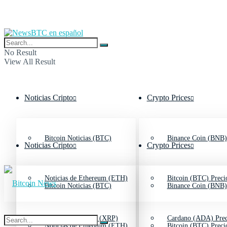
No Result
View All Result
Noticias Cripto
Crypto Prices
Bitcoin Noticias (BTC)
Binance Coin (BNB)
Noticias Cripto
Crypto Prices
Noticias de Ethereum (ETH)
Bitcoin (BTC) Preci
Bitcoin Noticias (BTC)
Binance Coin (BNB)
Noticias de Ripple (XRP)
Cardano (ADA) Prec
Noticias de Ethereum (ETH)
Bitcoin (BTC) Preci