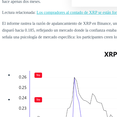
hace apenas dos meses.
Lectura relacionada:
Los compradores al contado de XRP se están fort
El informe rastrea la razón de apalancamiento de XRP en Binance, una
disparó hacia 0.185, reflejando un mercado donde la confianza estaba 
señala una psicología de mercado específica: los participantes creen l
Jugar juegos
Try
Jugar juegos
Try