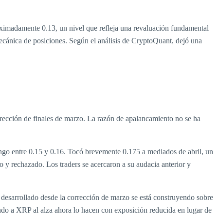
oximadamente 0.13, un nivel que refleja una revaluación fundamental
cánica de posiciones. Según el análisis de CryptoQuant, dejó una
rrección de finales de marzo. La razón de apalancamiento no se ha
ango entre 0.15 y 0.16. Tocó brevemente 0.175 a mediados de abril, un
 y rechazado. Los traders se acercaron a su audacia anterior y
ha desarrollado desde la corrección de marzo se está construyendo sobre
ndo a XRP al alza ahora lo hacen con exposición reducida en lugar de