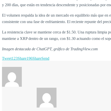
y 200 días, que están en tendencia descendente y posicionadas por enci
El volumen respalda la idea de un mercado en equilibrio más que en e
consistente con una fase de enfriamiento. El reciente repunte del pr
La resistencia clave se mantiene cerca de $1.50. Una ruptura limpia 
mantiene a XRP dentro de un rango, con $1.30 actuando como el sopor
Imagen destacada de ChatGPT, gráfico de TradingView.com
Tweet
123
Share
196
Share
Send