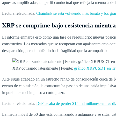
apuestas amplificadas, un perfil conductual que refleja la memoria de 
Lectura relacionada:
Chainlink se está volviendo más barato y los gr
XRP se comprime bajo resistencia mientras
El informe enmarca esto como una fase de reequilibrio: nuevas posici
constructiva. Los mercados que se recuperan con apalancamiento conte
desaparecido, pero también lo ha la fragilidad que la acompañaba.
XRP cotizando lateralmente | Fuente:
gráfico XRPUSDT en Tr
XRP sigue atrapado en un estrecho rango de consolidación cerca de $1
evento de capitulación, la estructura ha pasado de una caída impulsiva
importante en el impulso a corto plazo.
Lectura relacionada:
DeFi acaba de perder $15 mil millones en tres d
La media móvil de 50 días está comenzando a aplanarse y se sitúa ju