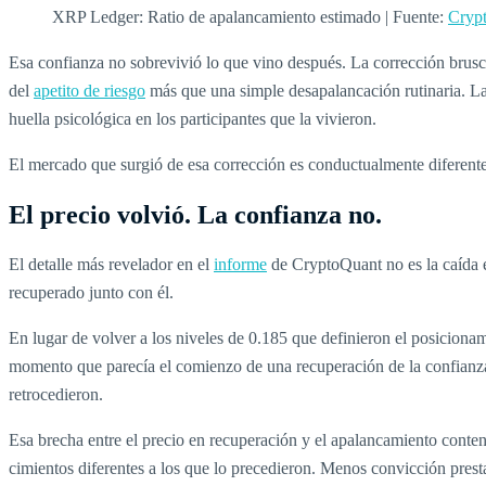
XRP Ledger: Ratio de apalancamiento estimado | Fuente:
Cryp
Esa confianza no sobrevivió lo que vino después. La corrección brusc
del
apetito de riesgo
más que una simple desapalancación rutinaria. La
huella psicológica en los participantes que la vivieron.
El mercado que surgió de esa corrección es conductualmente diferente
El precio volvió. La confianza no.
El detalle más revelador en el
informe
de CryptoQuant no es la caída e
recuperado junto con él.
En lugar de volver a los niveles de 0.185 que definieron el posicion
momento que parecía el comienzo de una recuperación de la confianza, 
retrocedieron.
Esa brecha entre el precio en recuperación y el apalancamiento conteni
cimientos diferentes a los que lo precedieron. Menos convicción pres