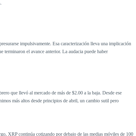
.
presurarse impulsivamente. Esa caracterización lleva una implicación
ue terminaron el avance anterior. La audacia puede haber
brero que llevó al mercado de más de $2.00 a la baja. Desde ese
nimos más altos desde principios de abril, un cambio sutil pero
argo, XRP continúa cotizando por debajo de las medias móviles de 100