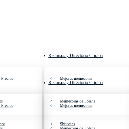
Recursos y Directorio Cripto
 Precios
Mejores memecoins
Recursos y Directorio Cripto
os
Memecoins de Solana
 Precios
Mejores memecoins
ios
Shitcoins
os
Memecoins de Solana