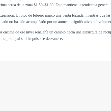
ma cerca de la zona $1.50–$1.80. Esto mantiene la tendencia general baj
xpansión. El pico de febrero marcó una venta forzada, mientras que las
ecio aún no ha sido acompañado por un aumento significativo del volumen
por encima de ese nivel señalaría un cambio hacia una estructura de rec
te principal si el impulso se desvanece.