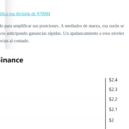
ifica esa división de $700M
o para amplificar sus posiciones. A mediados de marzo, esa razón se
ivos anticipando ganancias rápidas. Un apalancamiento a esos niveles
ncias al contado.