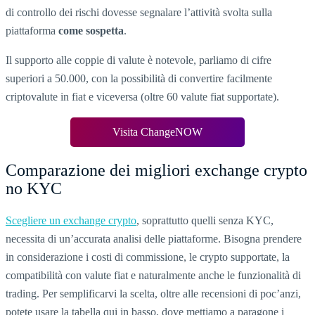
di controllo dei rischi dovesse segnalare l’attività svolta sulla
piattaforma
come sospetta
.
Il supporto alle coppie di valute è notevole, parliamo di cifre
superiori a 50.000, con la possibilità di convertire facilmente
criptovalute in fiat e viceversa (oltre 60 valute fiat supportate).
Visita ChangeNOW
Comparazione dei migliori exchange crypto
no KYC
Scegliere un exchange crypto
, soprattutto quelli senza KYC,
necessita di un’accurata analisi delle piattaforme. Bisogna prendere
in considerazione i costi di commissione, le crypto supportate, la
compatibilità con valute fiat e naturalmente anche le funzionalità di
trading. Per semplificarvi la scelta, oltre alle recensioni di poc’anzi,
potete usare la tabella qui in basso, dove mettiamo a paragone i