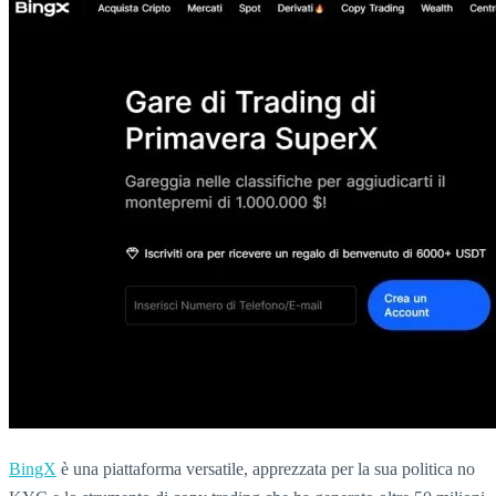
BingX
è una piattaforma versatile, apprezzata per la sua politica no