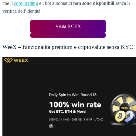
che il
copy trading
e i bot automatici
non sono disponibili
senza la
verifica dell’identità.
Visita KCEX
WeeX – funzionalità premium e criptovalute senza KYC