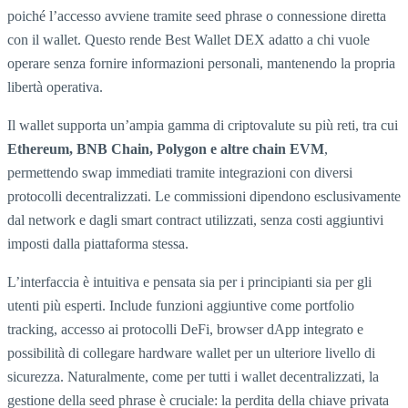
poiché l’accesso avviene tramite seed phrase o connessione diretta
con il wallet. Questo rende Best Wallet DEX adatto a chi vuole
operare senza fornire informazioni personali, mantenendo la propria
libertà operativa.
Il wallet supporta un’ampia gamma di criptovalute su più reti, tra cui
Ethereum, BNB Chain, Polygon e altre chain EVM
,
permettendo swap immediati tramite integrazioni con diversi
protocolli decentralizzati. Le commissioni dipendono esclusivamente
dal network e dagli smart contract utilizzati, senza costi aggiuntivi
imposti dalla piattaforma stessa.
L’interfaccia è intuitiva e pensata sia per i principianti sia per gli
utenti più esperti. Include funzioni aggiuntive come portfolio
tracking, accesso ai protocolli DeFi, browser dApp integrato e
possibilità di collegare hardware wallet per un ulteriore livello di
sicurezza. Naturalmente, come per tutti i wallet decentralizzati, la
gestione della seed phrase è cruciale: la perdita della chiave privata