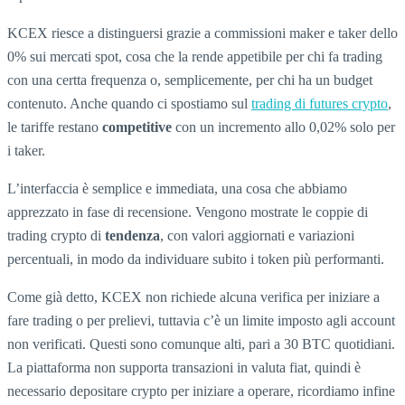
KCEX riesce a distinguersi grazie a commissioni maker e taker dello
0% sui mercati spot, cosa che la rende appetibile per chi fa trading
con una certta frequenza o, semplicemente, per chi ha un budget
contenuto. Anche quando ci spostiamo sul
trading di futures crypto
,
le tariffe restano
competitive
con un incremento allo 0,02% solo per
i taker.
L’interfaccia è semplice e immediata, una cosa che abbiamo
apprezzato in fase di recensione. Vengono mostrate le coppie di
trading crypto di
tendenza
, con valori aggiornati e variazioni
percentuali, in modo da individuare subito i token più performanti.
Come già detto, KCEX non richiede alcuna verifica per iniziare a
fare trading o per prelievi, tuttavia c’è un limite imposto agli account
non verificati. Questi sono comunque alti, pari a 30 BTC quotidiani.
La piattaforma non supporta transazioni in valuta fiat, quindi è
necessario depositare crypto per iniziare a operare, ricordiamo infine