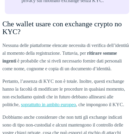
privacy sul rinomato exchange senza KYC.
Che wallet usare con exchange crypto no
KYC?
Nessuna delle piattaforme elencate necessita di verifica dell’identità
al momento della registrazione. Tuttavia, per
ritirare somme
ingenti
è probabile che si riveli necessario fornire dati personali
come nome, cognome e copia di un documento d’identità.
Pertanto, l’assenza di KYC non è totale. Inoltre, questi exchange
hanno la facoltà di modificare le procedure in qualsiasi momento,
non escludiamo quindi che in futuro debbano allinearsi alle
politiche,
soprattutto in ambito europeo
, che impongono il KYC.
Dobbiamo anche considerare che non tutti gli exchange indicati
sono di tipo non-custodial e alcuni mantengono il controllo delle
vostre chiavi private, cosa che può esporvi al rischio di attacchi