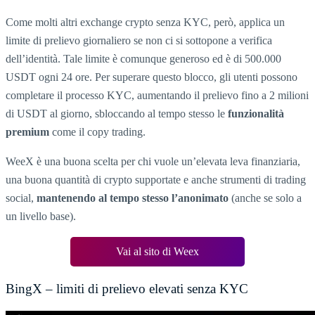
Come molti altri exchange crypto senza KYC, però, applica un
limite di prelievo giornaliero se non ci si sottopone a verifica
dell’identità. Tale limite è comunque generoso ed è di 500.000
USDT ogni 24 ore. Per superare questo blocco, gli utenti possono
completare il processo KYC, aumentando il prelievo fino a 2 milioni
di USDT al giorno, sbloccando al tempo stesso le
funzionalità
premium
come il copy trading.
WeeX è una buona scelta per chi vuole un’elevata leva finanziaria,
una buona quantità di crypto supportate e anche strumenti di trading
social,
mantenendo al tempo stesso l’anonimato
(anche se solo a
un livello base).
Vai al sito di Weex
BingX – limiti di prelievo elevati senza KYC