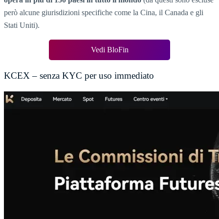
però alcune giurisdizioni specifiche come la Cina, il Canada e gli
Stati Uniti).
Vedi BloFin
KCEX – senza KYC per uso immediato