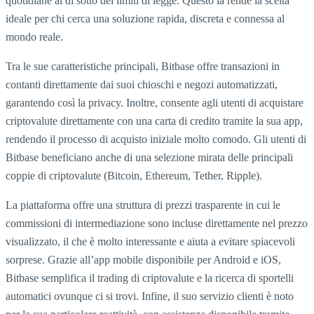
quotidiane al di sotto dei limiti di legge. Questo la rende la scelta
ideale per chi cerca una soluzione rapida, discreta e connessa al
mondo reale.
Tra le sue caratteristiche principali, Bitbase offre transazioni in
contanti direttamente dai suoi chioschi e negozi automatizzati,
garantendo così la privacy. Inoltre, consente agli utenti di acquistare
criptovalute direttamente con una carta di credito tramite la sua app,
rendendo il processo di acquisto iniziale molto comodo. Gli utenti di
Bitbase beneficiano anche di una selezione mirata delle principali
coppie di criptovalute (Bitcoin, Ethereum, Tether, Ripple).
La piattaforma offre una struttura di prezzi trasparente in cui le
commissioni di intermediazione sono incluse direttamente nel prezzo
visualizzato, il che è molto interessante e aiuta a evitare spiacevoli
sorprese. Grazie all’app mobile disponibile per Android e iOS,
Bitbase semplifica il trading di criptovalute e la ricerca di sportelli
automatici ovunque ci si trovi. Infine, il suo servizio clienti è noto