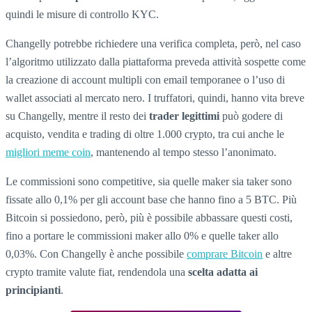
quindi le misure di controllo KYC.
Changelly potrebbe richiedere una verifica completa, però, nel caso
l’algoritmo utilizzato dalla piattaforma preveda attività sospette come
la creazione di account multipli con email temporanee o l’uso di
wallet associati al mercato nero. I truffatori, quindi, hanno vita breve
su Changelly, mentre il resto dei
trader legittimi
può godere di
acquisto, vendita e trading di oltre 1.000 crypto, tra cui anche le
migliori meme coin
, mantenendo al tempo stesso l’anonimato.
Le commissioni sono competitive, sia quelle maker sia taker sono
fissate allo 0,1% per gli account base che hanno fino a 5 BTC. Più
Bitcoin si possiedono, però, più è possibile abbassare questi costi,
fino a portare le commissioni maker allo 0% e quelle taker allo
0,03%. Con Changelly è anche possibile
comprare Bitcoin
e altre
crypto tramite valute fiat, rendendola una
scelta adatta ai
principianti
.