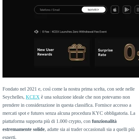
Fondato nel 2021 e, così come la nostra prima scelta, con sede nelle
Seychelles,
KCEX
è una soluzione ideale che non potevamo non
prendere in considerazione in questa classifica. Fornisce accesso a
mercati spot e futures senza alcuna procedura KYC obbligatoria. La
piattaforma supporta più di 1.000 crypto, con
funzionalità
estremamente solide
, adatte sia ai trader occasionali sia a quelli più
esperti.