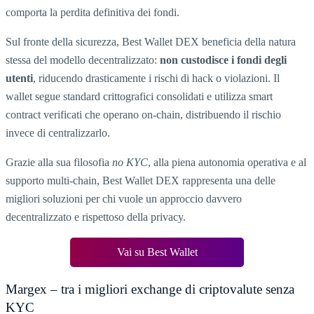
comporta la perdita definitiva dei fondi.
Sul fronte della sicurezza, Best Wallet DEX beneficia della natura
stessa del modello decentralizzato:
non custodisce i fondi degli
utenti
, riducendo drasticamente i rischi di hack o violazioni. Il
wallet segue standard crittografici consolidati e utilizza smart
contract verificati che operano on-chain, distribuendo il rischio
invece di centralizzarlo.
Grazie alla sua filosofia
no KYC
, alla piena autonomia operativa e al
supporto multi-chain, Best Wallet DEX rappresenta una delle
migliori soluzioni per chi vuole un approccio davvero
decentralizzato e rispettoso della privacy.
Vai su Best Wallet
Margex – tra i migliori exchange di criptovalute senza
KYC