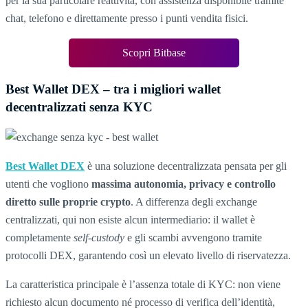
per la sua particolare reattività, con assistenza disponibile tramite
chat, telefono e direttamente presso i punti vendita fisici.
Scopri Bitbase
Best Wallet DEX – tra i migliori wallet
decentralizzati senza KYC
Best Wallet DEX
è una soluzione decentralizzata pensata per gli
utenti che vogliono
massima autonomia, privacy e controllo
diretto sulle proprie crypto
. A differenza degli exchange
centralizzati, qui non esiste alcun intermediario: il wallet è
completamente
self-custody
e gli scambi avvengono tramite
protocolli DEX, garantendo così un elevato livello di riservatezza.
La caratteristica principale è l’assenza totale di KYC: non viene
richiesto alcun documento né processo di verifica dell’identità,