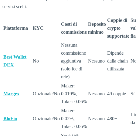
servizi scelti.
Coppie di
Su
Costi di
Deposito
Piattaforma
KYC
crypto
va
commissione
minimo
supportate
fia
Nessuna
commissione
Dipende
Best Wallet
No
aggiuntiva
Nessuno
dalla chain
N
DEX
(solo fee di
utilizzata
rete)
Maker:
Margex
Opzionale/No
0.019%,
Nessuno
49 coppie
Sì
Taker: 0.06%
Maker:
Li
BloFin
Opzionale/No
0.02%,
Nessuno
480+
da
Taker: 0.06%
Spot: 0%,