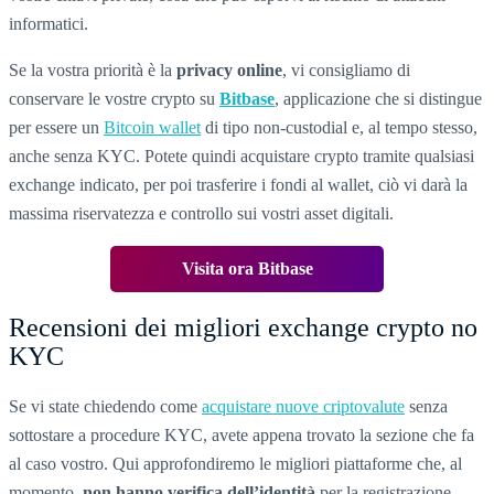
informatici.
Se la vostra priorità è la
privacy online
, vi consigliamo di
conservare le vostre crypto su
Bitbase
, applicazione che si distingue
per essere un
Bitcoin wallet
di tipo non-custodial e, al tempo stesso,
anche senza KYC. Potete quindi acquistare crypto tramite qualsiasi
exchange indicato, per poi trasferire i fondi al wallet, ciò vi darà la
massima riservatezza e controllo sui vostri asset digitali.
Visita ora Bitbase
Recensioni dei migliori exchange crypto no
KYC
Se vi state chiedendo come
acquistare nuove criptovalute
senza
sottostare a procedure KYC, avete appena trovato la sezione che fa
al caso vostro. Qui approfondiremo le migliori piattaforme che, al
momento,
non hanno verifica dell’identità
per la registrazione.