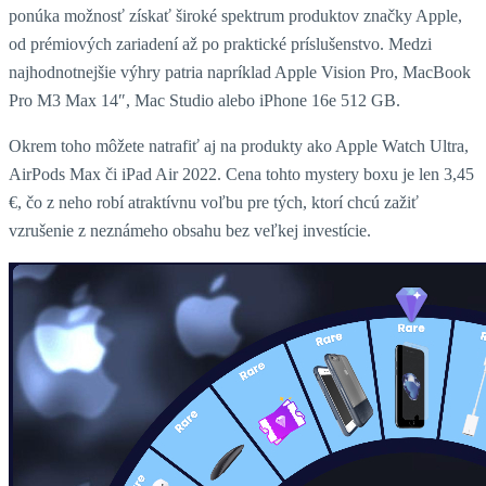
ponúka možnosť získať široké spektrum produktov značky Apple,
od prémiových zariadení až po praktické príslušenstvo. Medzi
najhodnotnejšie výhry patria napríklad Apple Vision Pro, MacBook
Pro M3 Max 14″, Mac Studio alebo iPhone 16e 512 GB.
Okrem toho môžete natrafiť aj na produkty ako Apple Watch Ultra,
AirPods Max či iPad Air 2022. Cena tohto mystery boxu je len 3,45
€, čo z neho robí atraktívnu voľbu pre tých, ktorí chcú zažiť
vzrušenie z neznámeho obsahu bez veľkej investície. ​