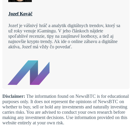
Jozef Kováč
Jozef je vášnivý hráč a analytik digitálnych trendov, ktorý sa
už roky venuje iGamingu. V jeho článkoch nájdete
spoľahlivé recenzie, tipy na zaujímavé lootboxy, a tiež aj
najnovšie krypto trendy. Ak ide o online zábavu a digitálne
aktíva, Jozef má vždy čo povedať.
Disclaimer:
The information found on NewsBTC is for educational
purposes only. It does not represent the opinions of NewsBTC on
whether to buy, sell or hold any investments and naturally investing
carries risks. You are advised to conduct your own research before
making any investment decisions. Use information provided on this
website entirely at your own risk.