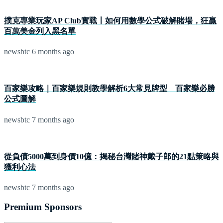
撲克專業玩家AP Club實戰〡如何用數學公式破解賭場，狂贏
百萬美金列入黑名單
newsbtc
6 months ago
百家樂攻略｜百家樂規則教學解析6大常見牌型 百家樂必勝
公式圖解
newsbtc
7 months ago
從負債5000萬到身價10億：揭秘台灣賭神戴子郎的21點策略與
獲利心法
newsbtc
7 months ago
Premium Sponsors