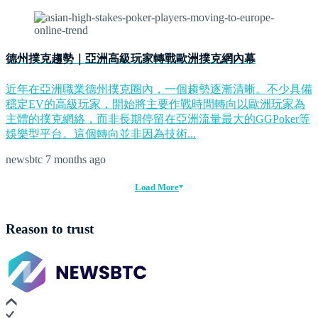
德州撲克趨勢｜亞洲高級玩家轉戰歐洲撲克網內幕
近年在亞洲職業德州撲克圈內，一個趨勢逐漸清晰。不少具備
穩定EV的高級玩家，開始將主要作戰時間轉向以歐洲玩家為
主體的撲克網絡，而非長期停留在亞洲流量最大的GGPoker等
娛樂型平台。這個轉向並非因為技術...
newsbtc
7 months ago
Load More
Reason to trust