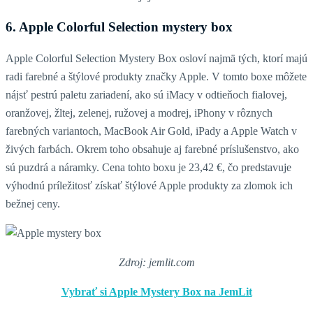
6. Apple Colorful Selection mystery box
Apple Colorful Selection Mystery Box osloví najmä tých, ktorí majú
radi farebné a štýlové produkty značky Apple. V tomto boxe môžete
nájsť pestrú paletu zariadení, ako sú iMacy v odtieňoch fialovej,
oranžovej, žltej, zelenej, ružovej a modrej, iPhony v rôznych
farebných variantoch, MacBook Air Gold, iPady a Apple Watch v
živých farbách. Okrem toho obsahuje aj farebné príslušenstvo, ako
sú puzdrá a náramky. Cena tohto boxu je 23,42 €, čo predstavuje
výhodnú príležitosť získať štýlové Apple produkty za zlomok ich
bežnej ceny. ​
Zdroj: jemlit.com
Vybrať si Apple Mystery Box na JemLit