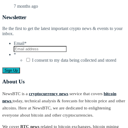
7 months ago
Newsletter
Be the first to get the latest important crypto news & events to your
inbox.
Email
*
*
I consent to my data being collected and stored
About Us
NewsBTC is a
cryptocurrency news
service that covers
bitcoin
news
today, technical analysis & forecasts for bitcoin price and other
altcoins. Here at NewsBTC, we are dedicated to enlightening
everyone about bitcoin and other cryptocurrencies.
We cover
BTC news
related to bitcoin exchanges, bitcoin mining