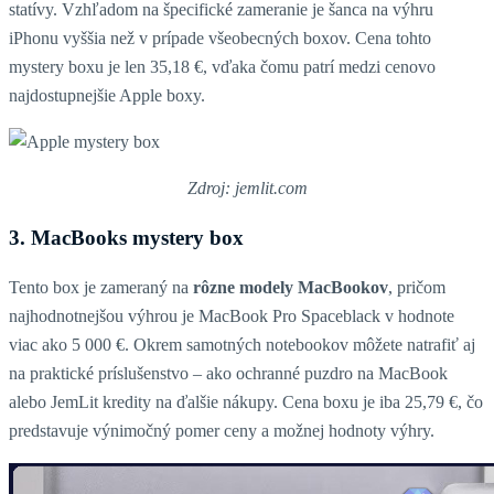
statívy. Vzhľadom na špecifické zameranie je šanca na výhru
iPhonu vyššia než v prípade všeobecných boxov. Cena tohto
mystery boxu je len 35,18 €, vďaka čomu patrí medzi cenovo
najdostupnejšie Apple boxy.
Zdroj: jemlit.com
3. MacBooks mystery box
Tento box je zameraný na
rôzne modely MacBookov
, pričom
najhodnotnejšou výhrou je MacBook Pro Spaceblack v hodnote
viac ako 5 000 €. Okrem samotných notebookov môžete natrafiť aj
na praktické príslušenstvo – ako ochranné puzdro na MacBook
alebo JemLit kredity na ďalšie nákupy. Cena boxu je iba 25,79 €, čo
predstavuje výnimočný pomer ceny a možnej hodnoty výhry.