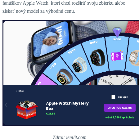
fanúšikov Apple Watch, ktorí chcú rozšíriť svoju zbierku alebo
získať nový model za výhodnú cenu. ​
Zdroj: jemlit.com