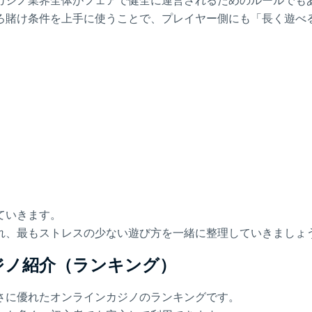
カジノ業界全体がフェアで健全に運営されるためのルールでも
ろ賭け条件を上手に使うことで、プレイヤー側にも「長く遊べ
ていきます。
れ、最もストレスの少ない遊び方を一緒に整理していきましょ
ジノ紹介（ランキング）
さに優れたオンラインカジノのランキングです。