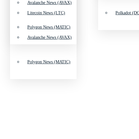
Avalanche News (AVAX)
Litecoin News (LTC)
Polkadot (DO
Polygon News (MATIC)
Avalanche News (AVAX)
Polygon News (MATIC)