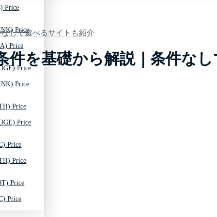
) Price
INK) Price
件なしで遊べるサイトも紹介
A) Price
条件を基礎から解説｜条件なし
OGE) Price
INK) Price
TH) Price
OGE) Price
C) Price
TH) Price
T) Price
C) Price