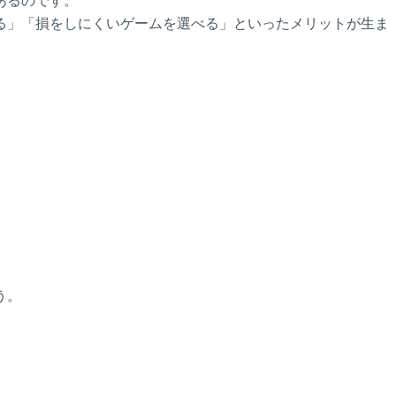
あるのです。
る」「損をしにくいゲームを選べる」といったメリットが生ま
う。