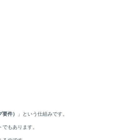
グ要件）
」という仕組みです。
トでもあります。