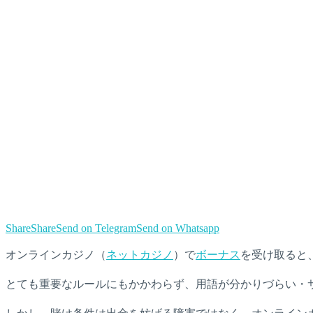
Share
Share
Send on Telegram
Send on Whatsapp
オンラインカジノ（
ネットカジノ
）で
ボーナス
を受け取ると
とても重要なルールにもかかわらず、用語が分かりづらい・