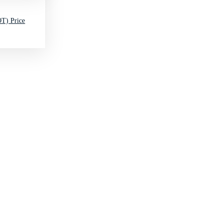
T) Price