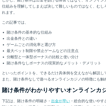
しかし、賭け条件は出金を妨げる障害ではなく、オンライン
仕組みを理解してしまえば決して難しいものではなく、むし
れます。
この記事では、
賭け条件の基本的な仕組み
出金条件との違い
ゲームごとの消化率と選び方
最大ベット制限や禁止ゲームなどの注意点
分離型と一体型ボーナスの比較と使い分け
賭け条件なしボーナスの現実的なメリット・デメリット
といったポイントを、できるだけ具体例を交えながら解説し
また、賭け条件なしで遊べるオンラインカジノの特徴にも触
賭け条件がわかりやすいオンラインカ
下記は、賭け条件の明確さ・
出金が早い
・総合的な使いやす