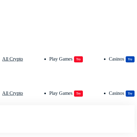
All Crypto
Play Games
Casinos
Try
Try
All Crypto
Play Games
Casinos
Try
Try