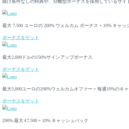
賭け条件なしの特典や、分離型ボーナスを採用しているサイ
最大 7,500 ユーロの 200% ウェルカム ボーナス + 10% キ
ボーナスをゲット
最大2,000ドルの150%サインアップボーナス
ボーナスをゲット
最大5,000ユーロの200%ウェルカムオファー + 毎週10%の
ボーナスをゲット
200% 最大 €7,500 + 10% キャッシュバック