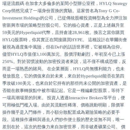
場逆流戲碼 在加拿大多倫多的某間小型辦公室裡，HYLQ Strategy
Corp悄然完成了一場身份置換的實驗。這家曾名為Tony G Co-
Investment Holdings的公司，已從傳統股權投資轉型為全力押注加
密新興市場的策略型控股公司。它的核心資產，正是上述飆升至
59美元的Hyperliquid代幣，且持倉達28,961枚。換言之當你購買
HYLQ股票時，你其實正在間接購買HYPE。 這種設計在華爾街會
被視為過度集中風險，但在DeFi的話語世界裡，它被稱為信仰。
儘管HYLQ市值僅3,100萬加元、股價浮動劇烈，年初至今已上漲
250%。對於習慣波動的加密投資者來說，這不僅不構成恐懼，反
而是一場熟悉的賭局。 在企業層面，HYLQ尚無獲利能力，也未
發放股息，它的價值來自於未來，來自於Hyperliquid能否在第四
季攻破100美元，也來自於它持有的那些尚未公開的加密資產，是
否能在敘事轉捩點中被市場記起。它是一種編劇型股票，等待下
一場高潮場景的到來。 投資人透過Interactive Brokers等平台，便
可用極低門檻入場。由於其流動性稀薄、價格跳動明顯，限價單
操作幾乎是入門條件，而小額分散配置成為避險策略的必要手
段。這種操作邏輯與過去人們炒作便士股的歷史並無不同，唯一
差別在於，這次的想像力來自加密世界，而非破產礦業公司。 價