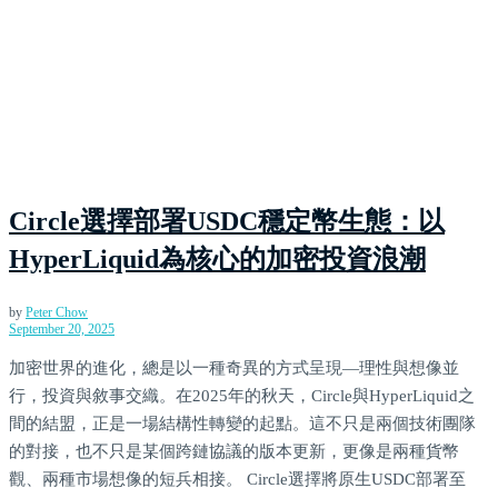
Circle選擇部署USDC穩定幣生態：以
HyperLiquid為核心的加密投資浪潮
by
Peter Chow
September 20, 2025
加密世界的進化，總是以一種奇異的方式呈現—理性與想像並
行，投資與敘事交織。在2025年的秋天，Circle與HyperLiquid之
間的結盟，正是一場結構性轉變的起點。這不只是兩個技術團隊
的對接，也不只是某個跨鏈協議的版本更新，更像是兩種貨幣
觀、兩種市場想像的短兵相接。 Circle選擇將原生USDC部署至