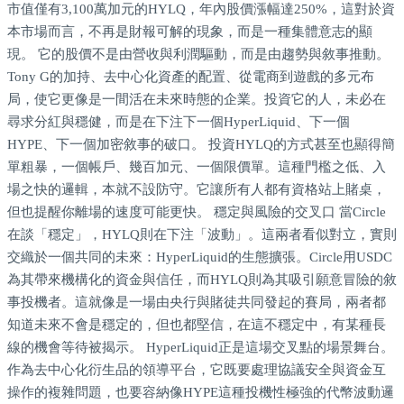
市值僅有3,100萬加元的HYLQ，年內股價漲幅達250%，這對於資
本市場而言，不再是財報可解的現象，而是一種集體意志的顯
現。 它的股價不是由營收與利潤驅動，而是由趨勢與敘事推動。
Tony G的加持、去中心化資產的配置、從電商到遊戲的多元布
局，使它更像是一間活在未來時態的企業。投資它的人，未必在
尋求分紅與穩健，而是在下注下一個HyperLiquid、下一個
HYPE、下一個加密敘事的破口。 投資HYLQ的方式甚至也顯得簡
單粗暴，一個帳戶、幾百加元、一個限價單。這種門檻之低、入
場之快的邏輯，本就不設防守。它讓所有人都有資格站上賭桌，
但也提醒你離場的速度可能更快。 穩定與風險的交叉口 當Circle
在談「穩定」，HYLQ則在下注「波動」。這兩者看似對立，實則
交織於一個共同的未來：HyperLiquid的生態擴張。Circle用USDC
為其帶來機構化的資金與信任，而HYLQ則為其吸引願意冒險的敘
事投機者。這就像是一場由央行與賭徒共同發起的賽局，兩者都
知道未來不會是穩定的，但也都堅信，在這不穩定中，有某種長
線的機會等待被揭示。 HyperLiquid正是這場交叉點的場景舞台。
作為去中心化衍生品的領導平台，它既要處理協議安全與資金互
操作的複雜問題，也要容納像HYPE這種投機性極強的代幣波動邏