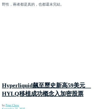
野性，兩者都是真的，也都還未完結。
Hyperliquid飆至歷史新高59美元
HYLQ移植成功概念入加密股票
by
Peter Chow
September 25, 2025