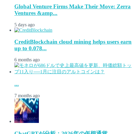
Global Venture Firms Make Their Move: Zerra
Ventures &amp...
5 days ago
CreditBlockchain cloud mining helps users earn
up to 0.078...
6 months ago
...
7 months ago
ChatGPTが分析：2026年の仮想通貨...