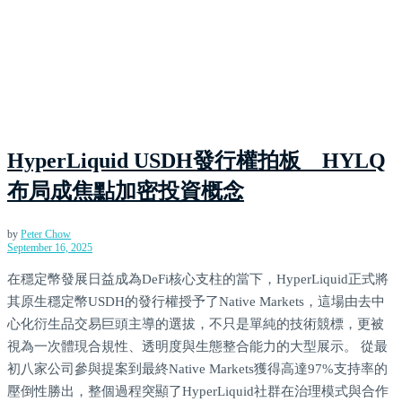
HyperLiquid USDH發行權拍板 HYLQ
布局成焦點加密投資概念
by
Peter Chow
September 16, 2025
在穩定幣發展日益成為DeFi核心支柱的當下，HyperLiquid正式將
其原生穩定幣USDH的發行權授予了Native Markets，這場由去中
心化衍生品交易巨頭主導的選拔，不只是單純的技術競標，更被
視為一次體現合規性、透明度與生態整合能力的大型展示。 從最
初八家公司參與提案到最終Native Markets獲得高達97%支持率的
壓倒性勝出，整個過程突顯了HyperLiquid社群在治理模式與合作