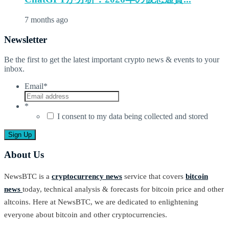
7 months ago
Newsletter
Be the first to get the latest important crypto news & events to your
inbox.
Email
*
*
I consent to my data being collected and stored
About Us
NewsBTC is a
cryptocurrency news
service that covers
bitcoin
news
today, technical analysis & forecasts for bitcoin price and other
altcoins. Here at NewsBTC, we are dedicated to enlightening
everyone about bitcoin and other cryptocurrencies.