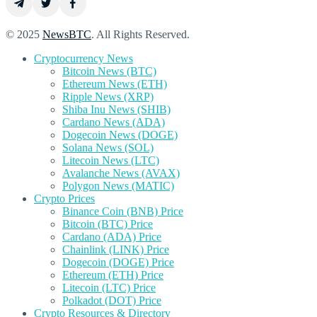
© 2025
NewsBTC
. All Rights Reserved.
Cryptocurrency News
Bitcoin News (BTC)
Ethereum News (ETH)
Ripple News (XRP)
Shiba Inu News (SHIB)
Cardano News (ADA)
Dogecoin News (DOGE)
Solana News (SOL)
Litecoin News (LTC)
Avalanche News (AVAX)
Polygon News (MATIC)
Crypto Prices
Binance Coin (BNB) Price
Bitcoin (BTC) Price
Cardano (ADA) Price
Chainlink (LINK) Price
Dogecoin (DOGE) Price
Ethereum (ETH) Price
Litecoin (LTC) Price
Polkadot (DOT) Price
Crypto Resources & Directory