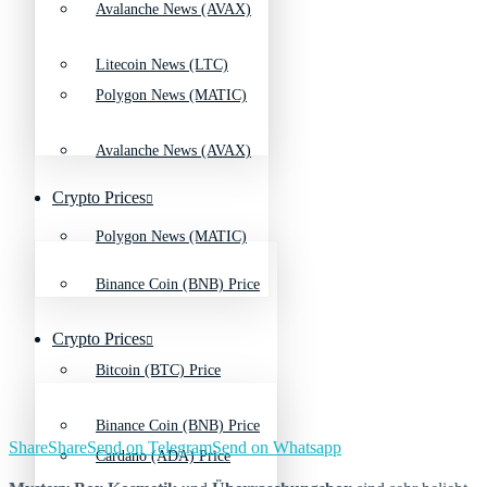
Avalanche News (AVAX)
Litecoin News (LTC)
Polygon News (MATIC)
Avalanche News (AVAX)
Crypto Prices
Polygon News (MATIC)
Binance Coin (BNB) Price
Crypto Prices
Bitcoin (BTC) Price
Binance Coin (BNB) Price
Share
Share
Send on Telegram
Send on Whatsapp
Cardano (ADA) Price