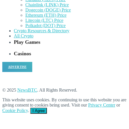
Chainlink (LINK) Price
Dogecoin (DOGE) Price
Ethereum (ETH) Price
Litecoin (LTC) Price
Polkadot (DOT) Price
Crypto Resources & Directory
All Crypto
Play Games
Casinos
ADVERTISE
© 2025
NewsBTC
. All Rights Reserved.
This website uses cookies. By continuing to use this website you are
giving consent to cookies being used. Visit our
Privacy Center
or
Cookie Policy
.
I Agree