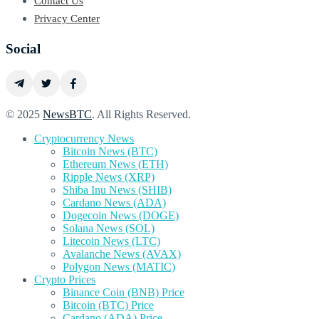
Contact Us
Privacy Center
Social
© 2025
NewsBTC
. All Rights Reserved.
Cryptocurrency News
Bitcoin News (BTC)
Ethereum News (ETH)
Ripple News (XRP)
Shiba Inu News (SHIB)
Cardano News (ADA)
Dogecoin News (DOGE)
Solana News (SOL)
Litecoin News (LTC)
Avalanche News (AVAX)
Polygon News (MATIC)
Crypto Prices
Binance Coin (BNB) Price
Bitcoin (BTC) Price
Cardano (ADA) Price