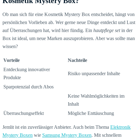
Kosmetik Mystery Box?
Ob man sich für eine Kosmetik Mystery Box entscheidet, hängt von
persönlichen Vorlieben ab. Wer gerne neue Dinge entdeckt und Lust
auf Überraschungen hat, wird hier fündig. Ein
hautpflege set
in der
Box ist ideal, um neue Marken auszuprobieren. Aber was sollte man
wissen?
Vorteile
Nachteile
Entdeckung innovativer
Risiko unpassender Inhalte
Produkte
Sparpotenzial durch Abos
Keine Wahlmöglichkeiten im
Inhalt
Überraschungseffekt
Mögliche Enttäuschung
Jemlit ist ein zuverlässiger Anbieter. Auch beim Thema
Elektronik
Mystery Boxen
wie
Samsung Mystery Boxen
. Mit schnellem