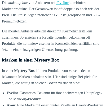
Die
make-up box
von Anbietern wie
Eveline
kombiniert
Markenprodukte. Der Gesamtwert ist oft doppelt so hoch wie der
Preis. Die Preise liegen zwischen 5€-Einsteigeroptionen und 50€-
Premium-Boxen.
Die meisten Anbieter arbeiten direkt mit Kosmetikherstellern
zusammen. So erzielen sie Rabatte. Kunden bekommen oft
Produkte, die normalerweise nur in Kosmetikläden erhältlich sind.
Jetzt in einer einzigartigen Überraschungspackung.
Marken in einer Mystery Box
In einer
Mystery Box
können Produkte von verschiedenen
bekannten Marken enthalten sein. Hier sind einige Beispiele für
Marken, die häufig in solchen Boxen zu finden sind:
Eveline Cosmetics
: Bekannt für ihre hochwertigen Hautpflege-
und Make-up-Produkte.
Avon
: Eine Marke mit einer breiten Palette an Beauty-Produkten.