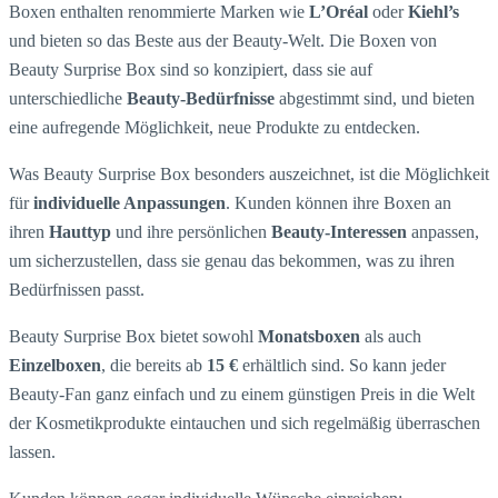
Boxen enthalten renommierte Marken wie
L’Oréal
oder
Kiehl’s
und bieten so das Beste aus der Beauty-Welt. Die Boxen von
Beauty Surprise Box sind so konzipiert, dass sie auf
unterschiedliche
Beauty-Bedürfnisse
abgestimmt sind, und bieten
eine aufregende Möglichkeit, neue Produkte zu entdecken.
Was Beauty Surprise Box besonders auszeichnet, ist die Möglichkeit
für
individuelle Anpassungen
. Kunden können ihre Boxen an
ihren
Hauttyp
und ihre persönlichen
Beauty-Interessen
anpassen,
um sicherzustellen, dass sie genau das bekommen, was zu ihren
Bedürfnissen passt.
Beauty Surprise Box bietet sowohl
Monatsboxen
als auch
Einzelboxen
, die bereits ab
15 €
erhältlich sind. So kann jeder
Beauty-Fan ganz einfach und zu einem günstigen Preis in die Welt
der Kosmetikprodukte eintauchen und sich regelmäßig überraschen
lassen.