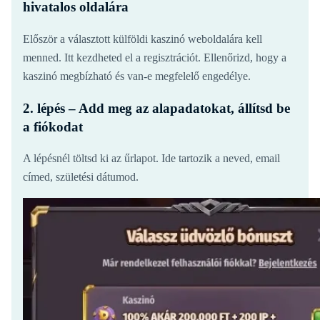
hivatalos oldalára
Először a választott külföldi kaszinó weboldalára kell
menned. Itt kezdheted el a regisztrációt. Ellenőrizd, hogy a
kaszinó megbízható és van-e megfelelő engedélye.
2. lépés – Add meg az alapadatokat, állítsd be
a fiókodat
A lépésnél töltsd ki az űrlapot. Ide tartozik a neved, email
címed, születési dátumod.