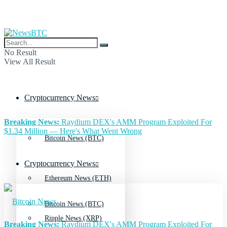
No Result
View All Result
Cryptocurrency News
Breaking News:
Raydium DEX's AMM Program Exploited For
$1.34 Million — Here's What Went Wrong
Bitcoin News (BTC)
Cryptocurrency News
Ethereum News (ETH)
Bitcoin News (BTC)
Ripple News (XRP)
Breaking News:
Raydium DEX's AMM Program Exploited For