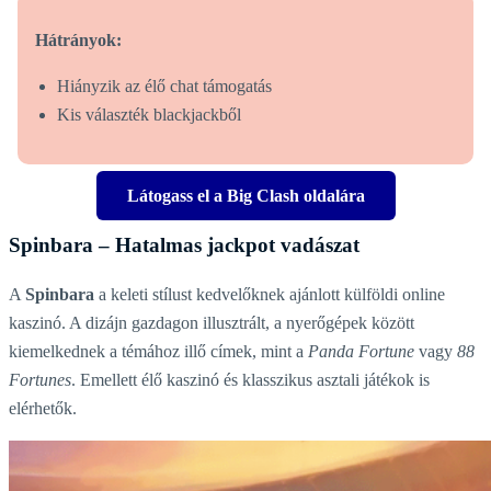
Hátrányok:
Hiányzik az élő chat támogatás
Kis választék blackjackből
Látogass el a Big Clash oldalára
Spinbara – Hatalmas jackpot vadászat
A
Spinbara
a keleti stílust kedvelőknek ajánlott külföldi online
kaszinó. A dizájn gazdagon illusztrált, a nyerőgépek között
kiemelkednek a témához illő címek, mint a
Panda Fortune
vagy
88
Fortunes
. Emellett élő kaszinó és klasszikus asztali játékok is
elérhetők.