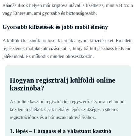
Ráadásul sok helyen már kriptovalutával is fizethetsz, mint a Bitcoin
vagy Ethereum, ami gyorsabb és biztonságosabb.
Gyorsabb kifizetések és jobb mobil élmény
A külföldi kaszinók fontosnak tartják a gyors kifizetéseket. Emellett
fejlesztenek mobilalkalmazásokat is, hogy bárhol játszhass kedvenc
játékaiddal. Ez működik minden okoseszközön.
Hogyan regisztrálj külföldi online
kaszinóba?
Az online kaszinó regisztrációja egyszerű. Gyorsan el tudod
kezdeni a játékot. Csak néhány lépés szükséges a sikeres
regisztrációhoz és a bónuszaid aktiválásához.
1. lépés – Látogass el a választott kaszinó