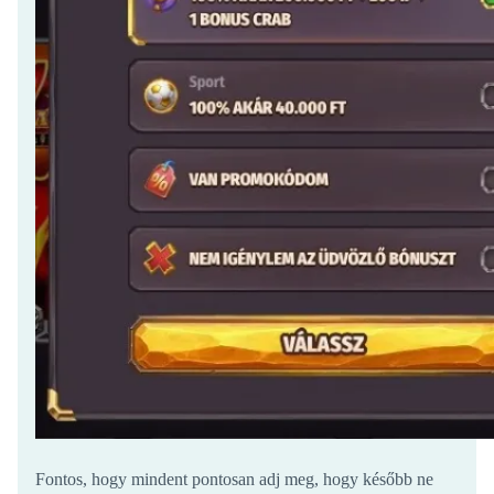
Fontos, hogy mindent pontosan adj meg, hogy később ne