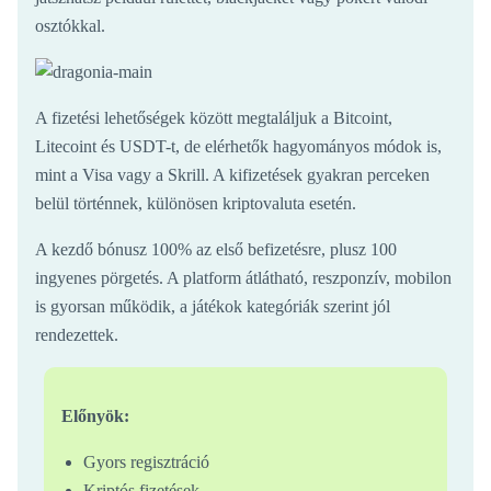
osztókkal.
A fizetési lehetőségek között megtaláljuk a Bitcoint,
Litecoint és USDT-t, de elérhetők hagyományos módok is,
mint a Visa vagy a Skrill. A kifizetések gyakran perceken
belül történnek, különösen kriptovaluta esetén.
A kezdő bónusz 100% az első befizetésre, plusz 100
ingyenes pörgetés. A platform átlátható, reszponzív, mobilon
is gyorsan működik, a játékok kategóriák szerint jól
rendezettek.
Előnyök:
Gyors regisztráció
Kriptós fizetések