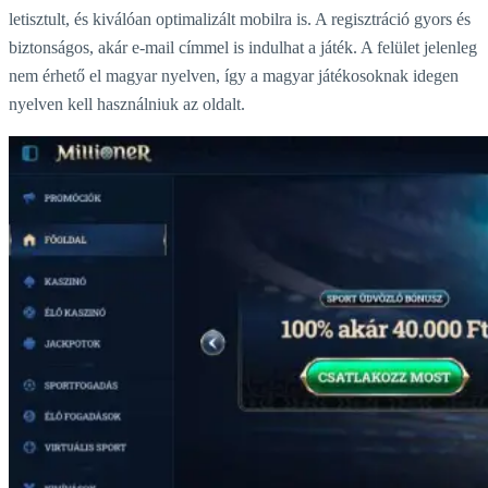
letisztult, és kiválóan optimalizált mobilra is. A regisztráció gyors és
biztonságos, akár e-mail címmel is indulhat a játék. A felület jelenleg
nem érhető el magyar nyelven, így a magyar játékosoknak idegen
nyelven kell használniuk az oldalt.