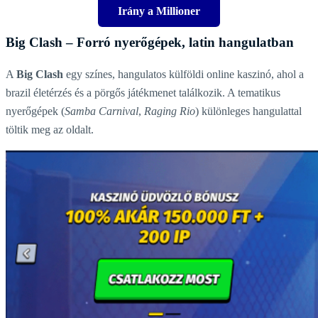
Irány a Millioner
Big Clash – Forró nyerőgépek, latin hangulatban
A
Big Clash
egy színes, hangulatos külföldi online kaszinó, ahol a
brazil életérzés és a pörgős játékmenet találkozik. A tematikus
nyerőgépek (
Samba Carnival
,
Raging Rio
) különleges hangulattal
töltik meg az oldalt.