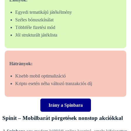
Egyedi tematikájú játékélmény
Széles bónuszkínálat
Többféle fizetési mód
Jól strukturált játéklista
Hátrányok:
Kisebb mobil optimalizáció
Kripto esetén néha változó tranzakciós díj
Irány a Spinbara
Spinit – Mobilbarát pörgetések nonstop akciókkal