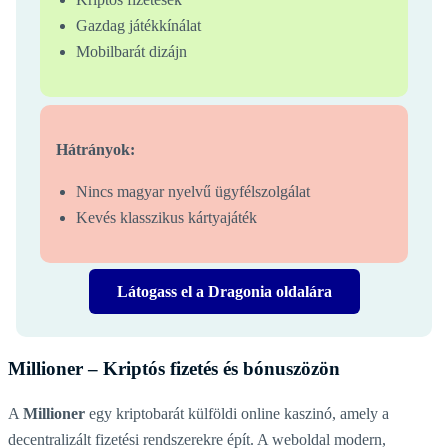
Gazdag játékkínálat
Mobilbarát dizájn
Hátrányok:
Nincs magyar nyelvű ügyfélszolgálat
Kevés klasszikus kártyajáték
Látogass el a Dragonia oldalára
Millioner – Kriptós fizetés és bónuszözön
A
Millioner
egy kriptobarát külföldi online kaszinó, amely a
decentralizált fizetési rendszerekre épít. A weboldal modern,