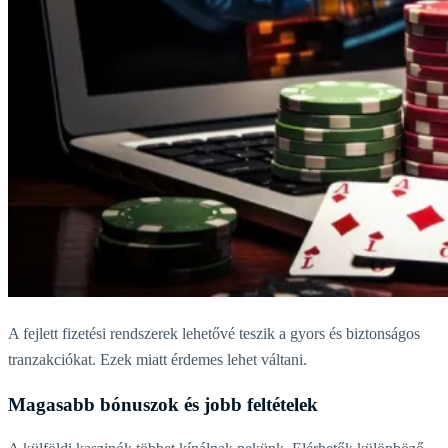
A fejlett fizetési rendszerek lehetővé teszik a gyors és biztonságos
tranzakciókat. Ezek miatt érdemes lehet váltani.
Magasabb bónuszok és jobb feltételek