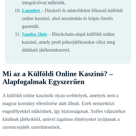
integrációval működik.
Lunubet
– Diszkrét és adatvédelmi fókuszú külföldi
online kaszinó, ahol anonimitás és kripto fizetés
garantált.
Samba Slots
– Blockchain-alapú külföldi online
kaszinó, amely profi pókerjátékosokat céloz meg
átlátható játékrendszerrel.
Mi az a Külföldi Online Kaszinó? –
Alapfogalmak Egyszerűen
A külföldi online kaszinók olyan webhelyek, amelyek nem a
magyar kormány ellenőrzése alatt állnak. Ezek nemzetközi
engedélyekkel működnek, így biztonságosak. Széles választékot
kínálnak játékokból, amivel izgalmas élményeket nyújtanak a
szerencsejáték szerelmeseinek.