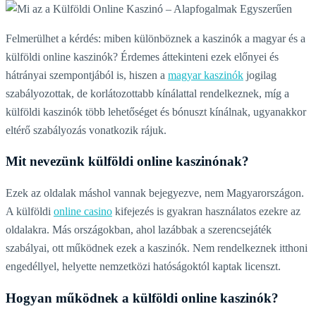
Felmerülhet a kérdés: miben különböznek a kaszinók a magyar és a
külföldi online kaszinók? Érdemes áttekinteni ezek előnyei és
hátrányai szempontjából is, hiszen a
magyar kaszinók
jogilag
szabályozottak, de korlátozottabb kínálattal rendelkeznek, míg a
külföldi kaszinók több lehetőséget és bónuszt kínálnak, ugyanakkor
eltérő szabályozás vonatkozik rájuk.
Mit nevezünk külföldi online kaszinónak?
Ezek az oldalak máshol vannak bejegyezve, nem Magyarországon.
A külföldi
online casino
kifejezés is gyakran használatos ezekre az
oldalakra. Más országokban, ahol lazábbak a szerencsejáték
szabályai, ott működnek ezek a kaszinók. Nem rendelkeznek itthoni
engedéllyel, helyette nemzetközi hatóságoktól kaptak licenszt.
Hogyan működnek a külföldi online kaszinók?