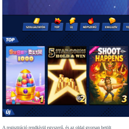
A regisztráció rendkívül egyszerű, és az oldal gyorsan betölt