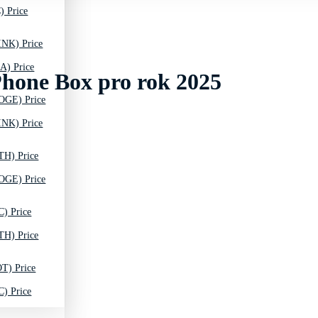
) Price
INK) Price
A) Price
Phone Box pro rok 2025
OGE) Price
INK) Price
TH) Price
OGE) Price
C) Price
TH) Price
T) Price
C) Price