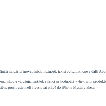
ší množství inovativních možností, jak si pořídit iPhone a další Appl
enci slibuje vzrušující zážitek a šanci na hodnotné výhry, with produ
istěte, proč byste měli investovat právě do iPhone Mystery Boxu.