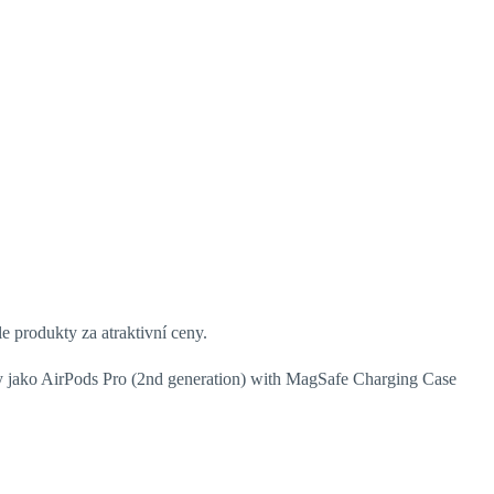
e produkty za atraktivní ceny.
kty jako AirPods Pro (2nd generation) with MagSafe Charging Case