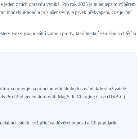
le jeden z nich opravdu vyniká. Pro rok 2025 je tu nejlepším výběrem
mi modely iPhonů a příslušenstvím, a prvek překvapení, což je činí
ry Boxy jsou ideální volbou pro ty, kteří hledají vzrušení a chtějí si
forma funguje na principu virtuálního losování, kde si uživatelé
Pods Pro (2nd generation) with MagSafe Charging Case (USB‑C).
iálních sítích, což přidává důvěryhodnosti a šíří popularitu