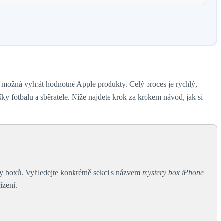
 možná vyhrát hodnotné Apple produkty. Celý proces je rychlý,
ušky fotbalu a sběratele. Níže najdete krok za krokem návod, jak si
ery boxů. Vyhledejte konkrétně sekci s názvem
mystery box iPhone
ízení.