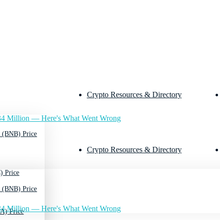
Crypto Resources & Directory
4 Million — Here's What Went Wrong
 (BNB) Price
Crypto Resources & Directory
) Price
 (BNB) Price
4 Million — Here's What Went Wrong
A) Price