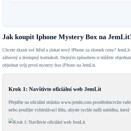
Jak koupit Iphone Mystery Box na JemLit
Chcete zkusit své štěstí a získat nový iPhone za zlomek ceny? JemLit
zábavný a dostupný komukoli. Stejným způsobem si můžete objednat i
objednat svůj první
mystery box iPhone
na JemLit.
Krok 1: Navštivte oficiální web JemLit
Přejděte na oficiální stránku www.jemlit.com prostřednictvím vaš
nebo použijte vyhledávací lištu, abyste rychle našli nabídku, která