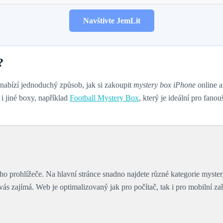
Navštivte JemLit
?
 nabízí jednoduchý způsob, jak si zakoupit
mystery box iPhone
online a
 jiné boxy, například
Football Mystery Box
, který je ideální pro fano
eho prohlížeče. Na hlavní stránce snadno najdete různé kategorie myst
 vás zajímá. Web je optimalizovaný jak pro počítač, tak i pro mobilní zař