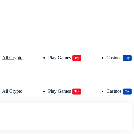
All Crypto
Play Games
Casinos
Try
Try
All Crypto
Play Games
Casinos
Try
Try