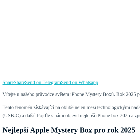
Share
Share
Send on Telegram
Send on Whatsapp
Vítejte u našeho průvodce světem iPhone Mystery Boxů. Rok 2025 přiná
Tento fenomén získávající na oblibě nejen mezi technologickými nadš
(USB‑C) a další. Pojďte s námi objevit nejlepší iPhone box 2025 a zj
Nejlepší Apple Mystery Box pro rok 2025