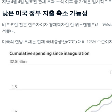
지난 4월 4일 발표된 관세 부과 소식 이후 금 가격은 일시적으로 
낮은 미국 정부 지출 축소 가능성
비트코인 전문 연구자이자 경제학자인 얀 뷔스텐펠트(Jan Wüsten
석했다.
미국의 연방 부채는 현재 국내총생산(GDP) 대비 123% 수준이지