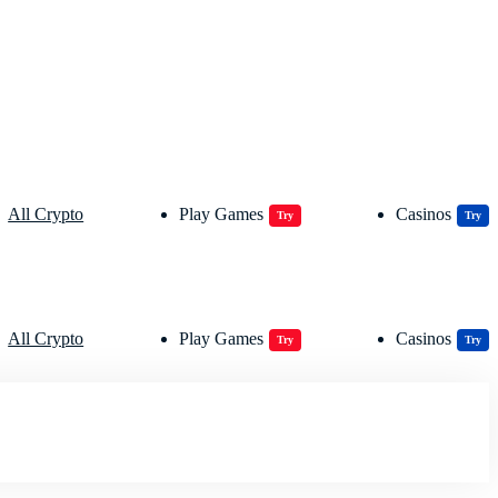
All Crypto
Play Games
Casinos
Try
Try
All Crypto
Play Games
Casinos
Try
Try