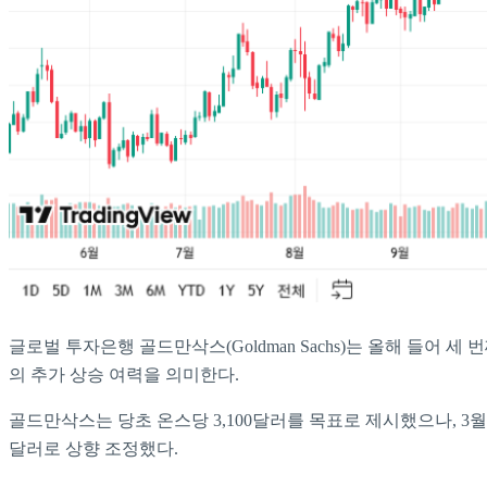
글로벌 투자은행 골드만삭스(Goldman Sachs)는 올해 들어 세
의 추가 상승 여력을 의미한다.
골드만삭스는 당초 온스당 3,100달러를 목표로 제시했으나, 3월에는
달러로 상향 조정했다.