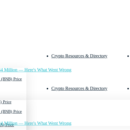
Crypto Resources & Directory
4 Million — Here's What Went Wrong
 (BNB) Price
Crypto Resources & Directory
) Price
 (BNB) Price
4 Million — Here's What Went Wrong
A) Price