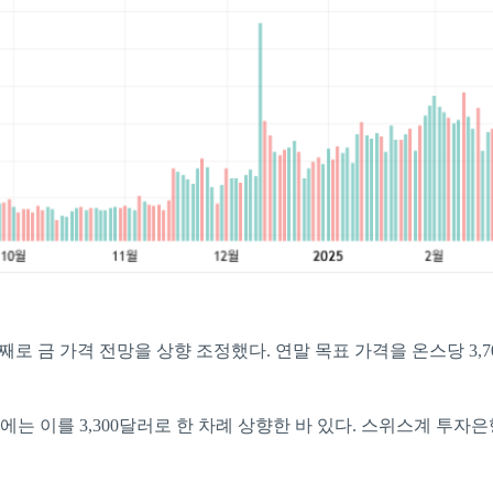
 번째로 금 가격 전망을 상향 조정했다. 연말 목표 가격을 온스당 3,7
 이를 3,300달러로 한 차례 상향한 바 있다. 스위스계 투자은행 UB