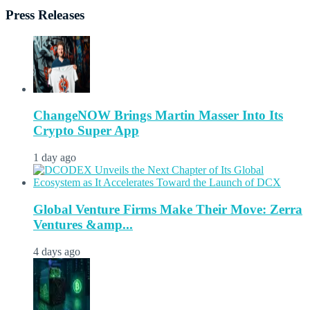
Press Releases
ChangeNOW Brings Martin Masser Into Its
Crypto Super App
1 day ago
Global Venture Firms Make Their Move: Zerra
Ventures &amp...
4 days ago