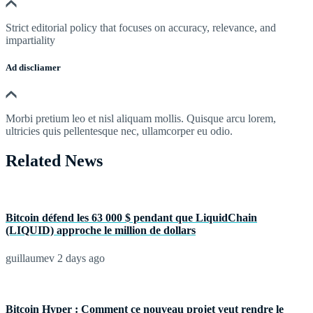
Strict editorial policy that focuses on accuracy, relevance, and
impartiality
Ad discliamer
Morbi pretium leo et nisl aliquam mollis. Quisque arcu lorem,
ultricies quis pellentesque nec, ullamcorper eu odio.
Related News
Bitcoin défend les 63 000 $ pendant que LiquidChain
(LIQUID) approche le million de dollars
guillaumev
2 days ago
Bitcoin Hyper : Comment ce nouveau projet veut rendre le