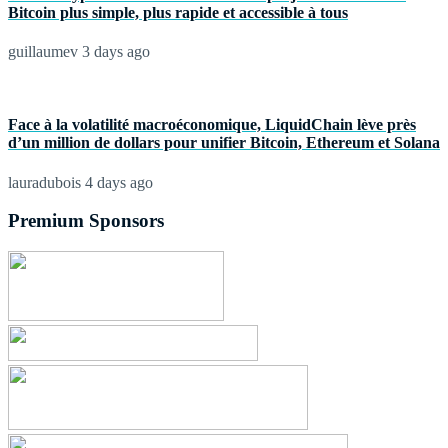
Bitcoin plus simple, plus rapide et accessible à tous
guillaumev
3 days ago
Face à la volatilité macroéconomique, LiquidChain lève près
d’un million de dollars pour unifier Bitcoin, Ethereum et Solana
lauradubois
4 days ago
Premium Sponsors