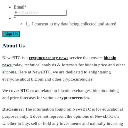
Email
*
*
I consent to my data being collected and stored
About Us
NewsBTC is a
cryptocurrency news
service that covers
bitcoin
news
today, technical analysis & forecasts for bitcoin price and other
altcoins. Here at NewsBTC, we are dedicated to enlightening
everyone about bitcoin and other cryptocurrencies.
We cover
BTC news
related to bitcoin exchanges, bitcoin mining
and price forecasts for various
cryptocurrencies
.
Disclaimer:
The information found on NewsBTC is for educational
purposes only. It does not represent the opinions of NewsBTC on
whether to buy, sell or hold any investments and naturally investing