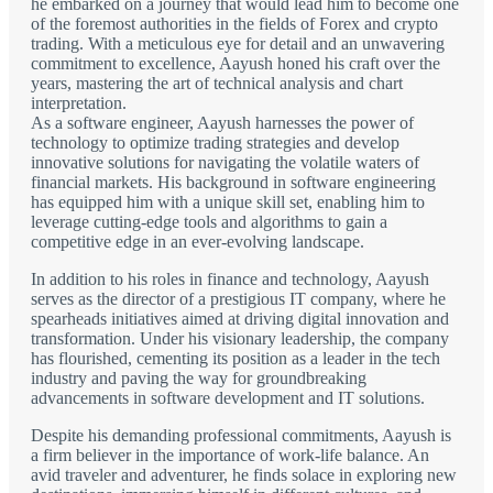
he embarked on a journey that would lead him to become one
of the foremost authorities in the fields of Forex and crypto
trading. With a meticulous eye for detail and an unwavering
commitment to excellence, Aayush honed his craft over the
years, mastering the art of technical analysis and chart
interpretation.
As a software engineer, Aayush harnesses the power of
technology to optimize trading strategies and develop
innovative solutions for navigating the volatile waters of
financial markets. His background in software engineering
has equipped him with a unique skill set, enabling him to
leverage cutting-edge tools and algorithms to gain a
competitive edge in an ever-evolving landscape.
In addition to his roles in finance and technology, Aayush
serves as the director of a prestigious IT company, where he
spearheads initiatives aimed at driving digital innovation and
transformation. Under his visionary leadership, the company
has flourished, cementing its position as a leader in the tech
industry and paving the way for groundbreaking
advancements in software development and IT solutions.
Despite his demanding professional commitments, Aayush is
a firm believer in the importance of work-life balance. An
avid traveler and adventurer, he finds solace in exploring new