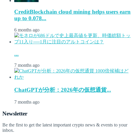
CreditBlockchain cloud mining helps users earn
up to 0.078...
6 months ago
...
7 months ago
ChatGPTが分析：2026年の仮想通貨...
7 months ago
Newsletter
Be the first to get the latest important crypto news & events to your
inbox.