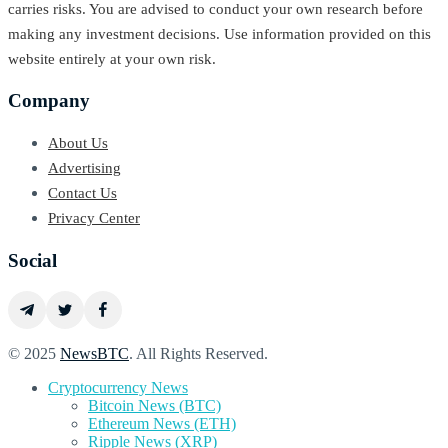
carries risks. You are advised to conduct your own research before
making any investment decisions. Use information provided on this
website entirely at your own risk.
Company
About Us
Advertising
Contact Us
Privacy Center
Social
© 2025
NewsBTC
. All Rights Reserved.
Cryptocurrency News
Bitcoin News (BTC)
Ethereum News (ETH)
Ripple News (XRP)