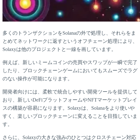
多くのトランザクションをSolanaの外で処理し、それらをま
とめてネットワークに返すというオフチェーン処理により、
Solaxyは他のプロジェクトと一線を画しています。
例えば、新しいミームコインの売買やスワップが一瞬で完了
したり、ブロックチェーンゲームにおいてもスムーズでラグ
のない操作が可能になります。
開発者向けには、柔軟で統合しやすい開発ツールを提供して
おり、新しいDeFiプラットフォームやNFTマーケットプレイ
スの構築が容易になります。Solaxyは、Solanaをより使いや
すく、楽しいブロックチェーンに変えることを目指していま
す。
さらに、Solaxyの大きな強みのひとつはクロスチェーン対応