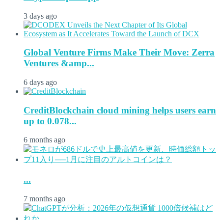
3 days ago
Global Venture Firms Make Their Move: Zerra
Ventures &amp...
6 days ago
CreditBlockchain cloud mining helps users earn
up to 0.078...
6 months ago
...
7 months ago