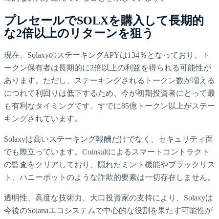
プレセールでSOLXを購入して長期的
な2倍以上のリターンを狙う
現在、SolaxyのステーキングAPYは134％となっており、ト
ークン保有者は長期的に2倍以上の利益を得られる可能性が
あります。ただし、ステーキングされるトークン数が増える
につれて利回りは低下するため、今が初期投資者にとって最
も有利なタイミングです。すでに85億トークン以上がステー
キングされています。
Solaxyは高いステーキング報酬だけでなく、セキュリティ面
でも際立っています。Coinsultによるスマートコントラクト
の監査をクリアしており、隠れたミント機能やブラックリス
ト、ハニーポットのような詐欺的要素は一切存在しません。
透明性、高度な技術力、大口投資家の支持により、Solaxyは
今後のSolanaエコシステムで中心的な役割を果たす可能性が