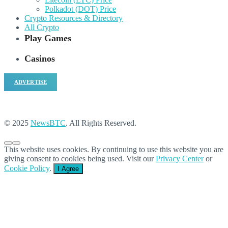
Polkadot (DOT) Price
Crypto Resources & Directory
All Crypto
Play Games
Casinos
ADVERTISE
© 2025
NewsBTC
. All Rights Reserved.
This website uses cookies. By continuing to use this website you are
giving consent to cookies being used. Visit our
Privacy Center
or
Cookie Policy
.
I Agree