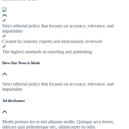
Strict editorial policy that focuses on accuracy, relevance, and
impartiality
Created by industry experts and meticulously reviewed
The highest standards in reporting and publishing
How Our News is Made
Strict editorial policy that focuses on accuracy, relevance, and
impartiality
Ad discliamer
Morbi pretium leo et nisl aliquam mollis. Quisque arcu lorem,
ultricies quis pellentesque nec, ullamcorper eu odio.