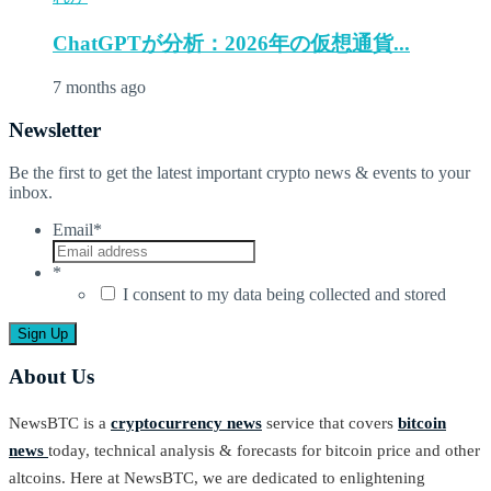
ChatGPTが分析：2026年の仮想通貨...
7 months ago
Newsletter
Be the first to get the latest important crypto news & events to your
inbox.
Email
*
*
I consent to my data being collected and stored
About Us
NewsBTC is a
cryptocurrency news
service that covers
bitcoin
news
today, technical analysis & forecasts for bitcoin price and other
altcoins. Here at NewsBTC, we are dedicated to enlightening