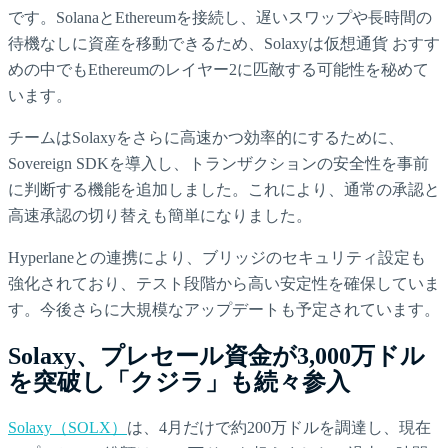
です。SolanaとEthereumを接続し、遅いスワップや長時間の
待機なしに資産を移動できるため、Solaxyは仮想通貨 おすす
めの中でもEthereumのレイヤー2に匹敵する可能性を秘めて
います。
チームはSolaxyをさらに高速かつ効率的にするために、
Sovereign SDKを導入し、トランザクションの安全性を事前
に判断する機能を追加しました。これにより、通常の承認と
高速承認の切り替えも簡単になりました。
Hyperlaneとの連携により、ブリッジのセキュリティ設定も
強化されており、テスト段階から高い安定性を確保していま
す。今後さらに大規模なアップデートも予定されています。
Solaxy、プレセール資金が3,000万ドル
を突破し「クジラ」も続々参入
Solaxy（SOLX）
は、4月だけで約200万ドルを調達し、現在