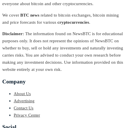
everyone about bitcoin and other cryptocurrencies.
We cover
BTC news
related to bitcoin exchanges, bitcoin mining
and price forecasts for various
cryptocurrencies
.
Disclaimer:
The information found on NewsBTC is for educational
purposes only. It does not represent the opinions of NewsBTC on
whether to buy, sell or hold any investments and naturally investing
carries risks. You are advised to conduct your own research before
making any investment decisions. Use information provided on this
website entirely at your own risk.
Company
About Us
Advertising
Contact Us
Privacy Center
Social