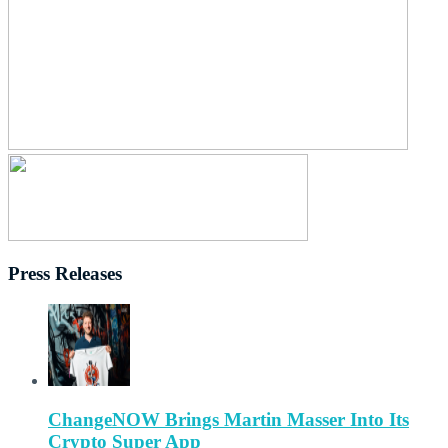
Press Releases
ChangeNOW Brings Martin Masser Into Its
Crypto Super App