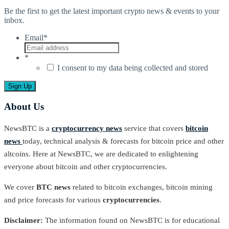
Be the first to get the latest important crypto news & events to your
inbox.
Email
*
*
I consent to my data being collected and stored
About Us
NewsBTC is a
cryptocurrency news
service that covers
bitcoin
news
today, technical analysis & forecasts for bitcoin price and other
altcoins. Here at NewsBTC, we are dedicated to enlightening
everyone about bitcoin and other cryptocurrencies.
We cover
BTC news
related to bitcoin exchanges, bitcoin mining
and price forecasts for various
cryptocurrencies
.
Disclaimer:
The information found on NewsBTC is for educational