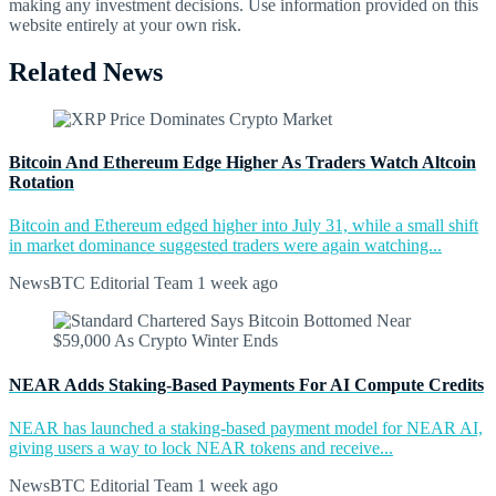
making any investment decisions. Use information provided on this
website entirely at your own risk.
Related News
Bitcoin And Ethereum Edge Higher As Traders Watch Altcoin
Rotation
Bitcoin and Ethereum edged higher into July 31, while a small shift
in market dominance suggested traders were again watching...
NewsBTC Editorial Team
1 week ago
NEAR Adds Staking-Based Payments For AI Compute Credits
NEAR has launched a staking-based payment model for NEAR AI,
giving users a way to lock NEAR tokens and receive...
NewsBTC Editorial Team
1 week ago