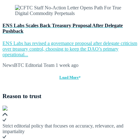
ENS Labs Scales Back Treasury Proposal After Delegate
Pushback
ENS Labs has revised a governance proposal after delegate criticism
over treasury control, choosing to keep the DAO’s primary
operational...
NewsBTC Editorial Team
1 week ago
Load More
Reason to trust
Strict editorial policy that focuses on accuracy, relevance, and
impartiality