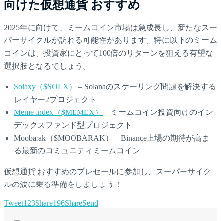
向けた仮想通貨 おすすめ
2025年に向けて、ミームコイン市場は急成長し、新たなスー
パーサイクルが訪れる可能性があります。特に以下のミーム
コインは、投資家にとって100倍のリターンを狙える有望な
選択肢となるでしょう。
Solaxy（$SOLX）
– Solanaのスケーリング問題を解決する
レイヤー2プロジェクト
Meme Index（$MEMEX）
– ミームコイン投資向けのイン
デックスファンド型プロジェクト
Moobarak（$MOOBARAK） – Binance上場の期待が高ま
る最新のコミュニティミームコイン
仮想通貨 おすすめのプレセールに参加し、スーパーサイク
ルの波に乗る準備をしましょう！
Tweet
123
Share
196
Share
Send