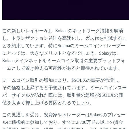
この新しいレイヤー2は、Solanaのネットワーク混雑を解消
し、トランザクション処理を高速化し、ガス代を削減するこ
とを約束しています。特にSolanaのミームコイントレーダー
にとっては、大きなメリットとなるでしょう。Solaxyは、
Solanaメインネットをミームコイン取引の主要プラットフォ
ームとして置き換える可能性があると期待されています。
ミームコイン取引の増加により、$SOLXの需要が急増し、
その価格も上昇すると予想されています。ミームコインスー
パーサイクルが訪れた際には、取引量の急増が$SOLXの価
値を大きく押し上げる要因となるでしょう。
この見通しを受け、投資家やトレーダーはSolaxyのプレセー
ルに積極的に参加しており、すでに2,700万ドル以上の資金