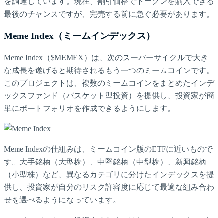
を調達しています。現在、割引価格でトークンを購入できる
最後のチャンスですが、完売する前に急ぐ必要があります。
Meme Index（ミームインデックス）
Meme Index（$MEMEX）は、次のスーパーサイクルで大き
な成長を遂げると期待されるもう一つのミームコインです。
このプロジェクトは、複数のミームコインをまとめたインデ
ックスファンド（バスケット型投資）を提供し、投資家が簡
単にポートフォリオを作成できるようにします。
Meme Indexの仕組みは、ミームコイン版のETFに近いもので
す。大手銘柄（大型株）、中堅銘柄（中型株）、新興銘柄
（小型株）など、異なるカテゴリに分けたインデックスを提
供し、投資家が自分のリスク許容度に応じて最適な組み合わ
せを選べるようになっています。