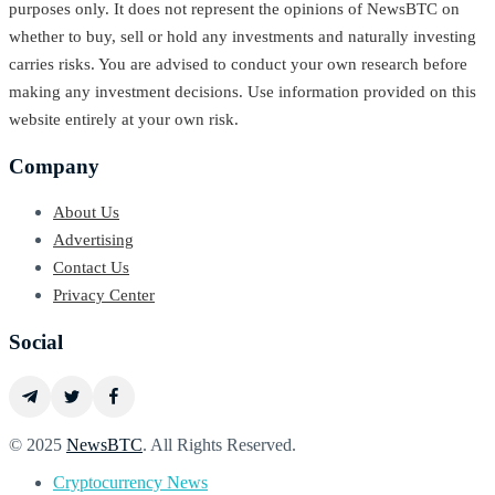
purposes only. It does not represent the opinions of NewsBTC on
whether to buy, sell or hold any investments and naturally investing
carries risks. You are advised to conduct your own research before
making any investment decisions. Use information provided on this
website entirely at your own risk.
Company
About Us
Advertising
Contact Us
Privacy Center
Social
© 2025
NewsBTC
. All Rights Reserved.
Cryptocurrency News