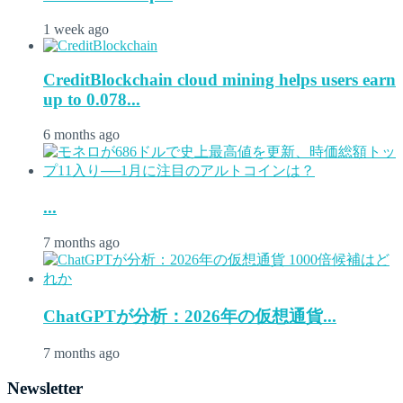
1 week ago
CreditBlockchain cloud mining helps users earn
up to 0.078...
6 months ago
...
7 months ago
ChatGPTが分析：2026年の仮想通貨...
7 months ago
Newsletter