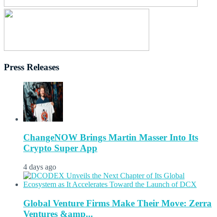
Press Releases
ChangeNOW Brings Martin Masser Into Its
Crypto Super App
4 days ago
Global Venture Firms Make Their Move: Zerra
Ventures &amp...