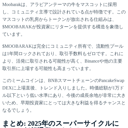
Moobarakは、アラビアンテーマの牛をマスコットに採用
し、コミュニティ主導で設計されている点が特徴です。この
マスコットの乳房からトークンが放出される仕組みは、
$MOOBARAKが投資家にリターンを提供する構造を象徴し
ています。
$MOOBARAKは完全にコミュニティ所有で、流動性プール
は1年間ロックされており、取引手数料もゼロです。これに
より、活発に取引される可能性が高く、Binanceや他の主要
取引所に上場する可能性も高まっています。
このミームコインは、BNBスマートチェーンのPancakeSwap
DEXに上場直後、トレンド入りしました。時価総額が1万ド
ル以下という低い水準にあり、今後の成長余地が非常に大き
いため、早期投資家にとっては大きな利益を得るチャンスと
なるでしょう。
まとめ: 2025年のスーパーサイクルに