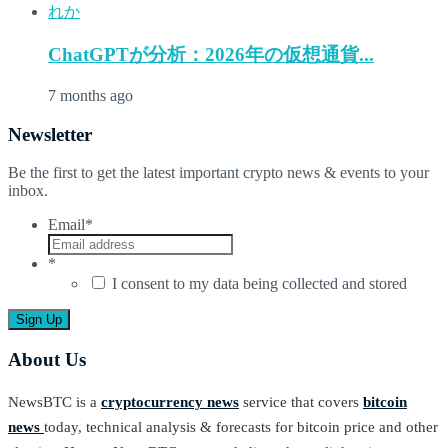
ChatGPTが分析：2026年の仮想通貨...
7 months ago
Newsletter
Be the first to get the latest important crypto news & events to your
inbox.
Email
*
*
I consent to my data being collected and stored
About Us
NewsBTC is a
cryptocurrency news
service that covers
bitcoin
news
today, technical analysis & forecasts for bitcoin price and other