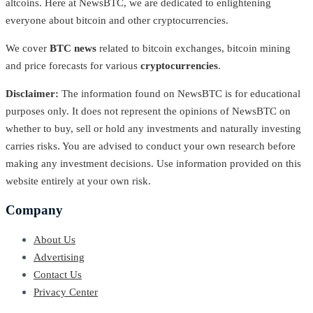
altcoins. Here at NewsBTC, we are dedicated to enlightening
everyone about bitcoin and other cryptocurrencies.
We cover
BTC news
related to bitcoin exchanges, bitcoin mining
and price forecasts for various
cryptocurrencies
.
Disclaimer:
The information found on NewsBTC is for educational
purposes only. It does not represent the opinions of NewsBTC on
whether to buy, sell or hold any investments and naturally investing
carries risks. You are advised to conduct your own research before
making any investment decisions. Use information provided on this
website entirely at your own risk.
Company
About Us
Advertising
Contact Us
Privacy Center