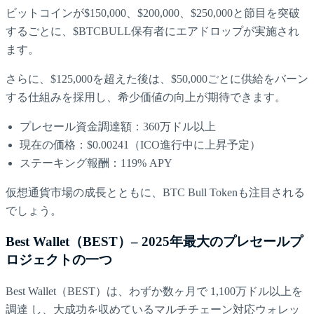
ビットコインが$150,000、$200,000、$250,000と節目を突破
するごとに、$BTCBULL保有者にエアドロップが実施され
ます。
さらに、$125,000を超えた後は、$50,000ごとに供給をバーン
する仕組みを採用し、希少価値の向上が期待できます。
プレセール資金調達額：360万ドル以上
現在の価格：$0.00241（ICO進行中に上昇予定）
ステーキング報酬：119% APY
仮想通貨市場の成長とともに、BTC Bull Tokenも注目される
でしょう。
Best Wallet（BEST）– 2025年最大のプレセールプ
ロジェクトの一つ
Best Wallet（BEST）は、わずか数ヶ月で 1,100万ドル以上を
調達 し、大成功を収めているマルチチェーン対応ウォレッ