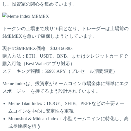
し、投資家の関心を集めています。
トークンの上場まで残り16日となり、トレーダーは上場前の
$MEMEXを急いで確保しようとしています。
現在の$MEMEX価格：$0.0166883
購入方法：ETH、USDT、BNB、またはクレジットカードで
購入可能（Best Walletアプリ対応）
ステーキング報酬：569% APY（プレセール期間限定）
Meme Indexは、投資家がミームコイン市場全体に簡単にエク
スポージャーを持てるよう設計されています。
Meme Titan Index：DOGE、SHIB、PEPEなどの主要ミー
ムコインを中心に安定性を重視
Moonshot & Midcap Index：小型ミームコインに特化し、高
成長銘柄を狙う