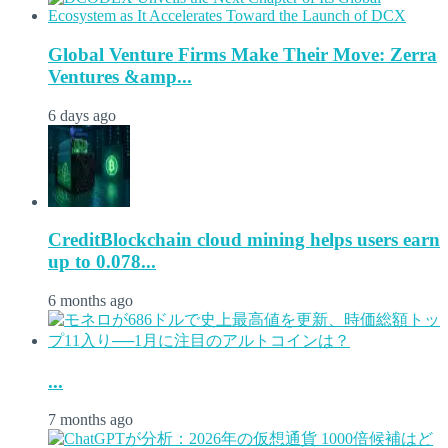
Global Venture Firms Make Their Move: Zerra
Ventures &amp...
6 days ago
CreditBlockchain cloud mining helps users earn
up to 0.078...
6 months ago
...
7 months ago