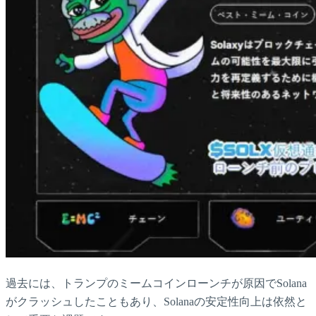
過去には、トランプのミームコインローンチが原因でSolana
がクラッシュしたこともあり、Solanaの安定性向上は依然と