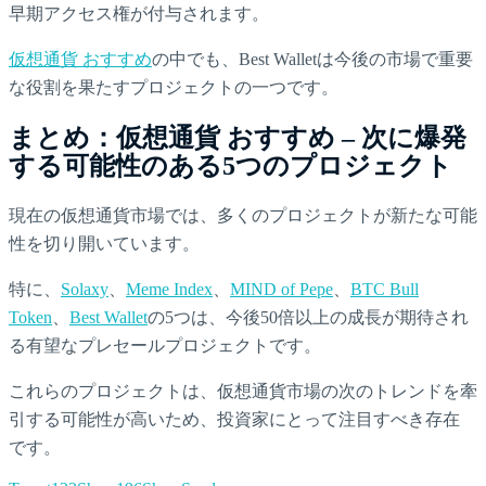
早期アクセス権が付与されます。
仮想通貨 おすすめ
の中でも、Best Walletは今後の市場で重要
な役割を果たすプロジェクトの一つです。
まとめ：仮想通貨 おすすめ – 次に爆発
する可能性のある5つのプロジェクト
現在の仮想通貨市場では、多くのプロジェクトが新たな可能
性を切り開いています。
特に、
Solaxy
、
Meme Index
、
MIND of Pepe
、
BTC Bull
Token
、
Best Wallet
の5つは、今後50倍以上の成長が期待され
る有望なプレセールプロジェクトです。
これらのプロジェクトは、仮想通貨市場の次のトレンドを牽
引する可能性が高いため、投資家にとって注目すべき存在
です。