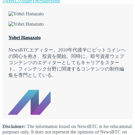
Tweet
123
Share
196
Share
Send
Yohei Hanazato
NewsBTCエディター。2010年代後半にビットコインへ
の関心を抱き、投資を開始。同時に、暗号資産ウェブ
コンテンツのエディターとしてもキャリアをスター
ト。フィンテック分野に関連するコンテンツの制作編
集を専門としている。
Disclaimer:
The information found on NewsBTC is for educational
purposes only. It does not represent the opinions of NewsBTC on