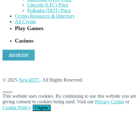
Litecoin (LTC) Price
Polkadot (DOT) Price
Crypto Resources & Directory
All Crypto
Play Games
Casinos
ADVERTISE
© 2025
NewsBTC
. All Rights Reserved.
This website uses cookies. By continuing to use this website you are
giving consent to cookies being used. Visit our
Privacy Center
or
Cookie Policy
.
I Agree