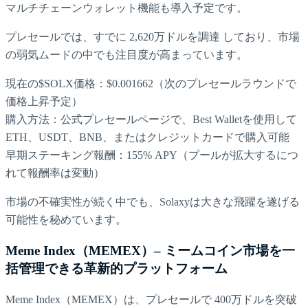
マルチチェーンウォレット機能も導入予定です。
プレセールでは、すでに 2,620万ドルを調達 しており、市場
の弱気ムードの中でも注目度が高まっています。
現在の$SOLX価格：$0.001662（次のプレセールラウンドで
価格上昇予定）
購入方法：公式プレセールページで、Best Walletを使用して
ETH、USDT、BNB、またはクレジットカードで購入可能
早期ステーキング報酬：155% APY（プールが拡大するにつ
れて報酬率は変動）
市場の不確実性が続く中でも、Solaxyは大きな飛躍を遂げる
可能性を秘めています。
Meme Index（MEMEX）– ミームコイン市場を一
括管理できる革新的プラットフォーム
Meme Index（MEMEX）は、プレセールで 400万ドルを突破