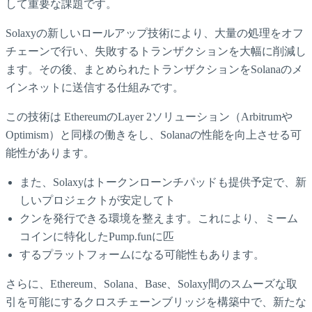
して重要な課題です。
Solaxyの新しいロールアップ技術により、大量の処理をオフ
チェーンで行い、失敗するトランザクションを大幅に削減し
ます。その後、まとめられたトランザクションをSolanaのメ
インネットに送信する仕組みです。
この技術は EthereumのLayer 2ソリューション（Arbitrumや
Optimism）と同様の働きをし、Solanaの性能を向上させる可
能性があります。
また、Solaxyはトークンローンチパッドも提供予定で、新
しいプロジェクトが安定してト
クンを発行できる環境を整えます。これにより、ミーム
コインに特化したPump.funに匹
するプラットフォームになる可能性もあります。
さらに、Ethereum、Solana、Base、Solaxy間のスムーズな取
引を可能にするクロスチェーンブリッジを構築中で、新たな