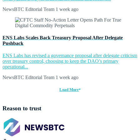
NewsBTC Editorial Team
1 week ago
ENS Labs Scales Back Treasury Proposal After Delegate
Pushback
ENS Labs has revised a governance proposal after delegate criticism
over treasury control, choosing to keep the DAO’s primary
operational...
NewsBTC Editorial Team
1 week ago
Load More
Reason to trust