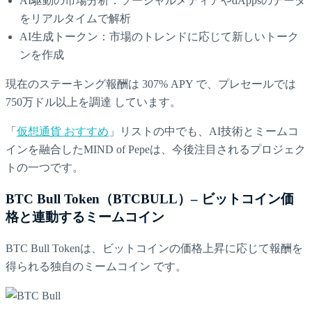
AI駆動の市場分析：ソーシャルメディアやdAppsのデータ
をリアルタイムで解析
AI生成トークン：市場のトレンドに応じて新しいトーク
ンを作成
現在のステーキング報酬は 307% APY で、プレセールでは
750万ドル以上を調達 しています。
「
仮想通貨 おすすめ
」リストの中でも、AI技術とミームコ
インを融合したMIND of Pepeは、今後注目されるプロジェク
トの一つです。
BTC Bull Token（BTCBULL）– ビットコイン価
格と連動するミームコイン
BTC Bull Tokenは、ビットコインの価格上昇に応じて報酬を
得られる独自のミームコイン です。