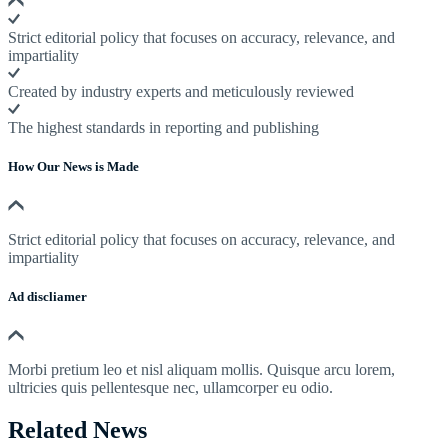
Strict editorial policy that focuses on accuracy, relevance, and
impartiality
Created by industry experts and meticulously reviewed
The highest standards in reporting and publishing
How Our News is Made
Strict editorial policy that focuses on accuracy, relevance, and
impartiality
Ad discliamer
Morbi pretium leo et nisl aliquam mollis. Quisque arcu lorem,
ultricies quis pellentesque nec, ullamcorper eu odio.
Related News