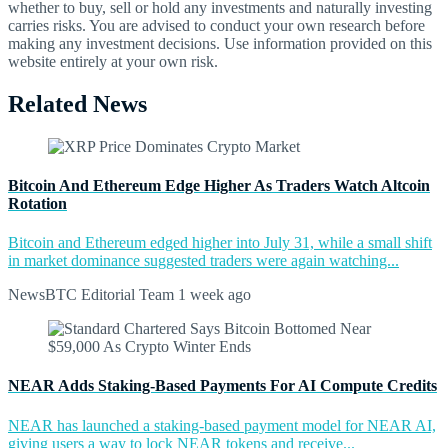
whether to buy, sell or hold any investments and naturally investing
carries risks. You are advised to conduct your own research before
making any investment decisions. Use information provided on this
website entirely at your own risk.
Related News
Bitcoin And Ethereum Edge Higher As Traders Watch Altcoin
Rotation
Bitcoin and Ethereum edged higher into July 31, while a small shift
in market dominance suggested traders were again watching...
NewsBTC Editorial Team
1 week ago
NEAR Adds Staking-Based Payments For AI Compute Credits
NEAR has launched a staking-based payment model for NEAR AI,
giving users a way to lock NEAR tokens and receive...