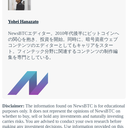
Yohei Hanazato
NewsBTCエディター。2010年代後半にビットコインへ
の関心を抱き、投資を開始。同時に、暗号資産ウェブ
コンテンツのエディターとしてもキャリアをスター
ト。フィンテック分野に関連するコンテンツの制作編
集を専門としている。
Disclaimer:
The information found on NewsBTC is for educational
purposes only. It does not represent the opinions of NewsBTC on
whether to buy, sell or hold any investments and naturally investing
carries risks. You are advised to conduct your own research before
making any investment decisions. Use information provided on this