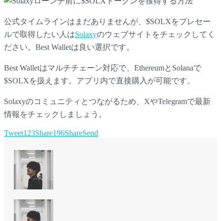
公式タイムラインはまだありませんが、$SOLXをプレセー
ルで取得したい人は
Solaxy
のウェブサイトをチェックしてく
ださい。Best Walletは良い選択です。
Best Walletはマルチチェーン対応で、EthereumとSolanaで
$SOLXを扱えます。アプリ内で直接購入が可能です。
Solaxyのコミュニティとつながるため、XやTelegramで最新
情報をチェックしましょう。
Tweet
123
Share
196
Share
Send