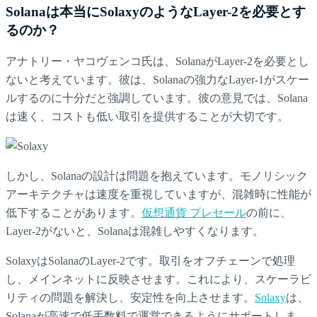
Solanaは本当にSolaxyのようなLayer-2を必要とす
るのか？
アナトリー・ヤコヴェンコ氏は、SolanaがLayer-2を必要とし
ないと考えています。彼は、Solanaの強力なLayer-1がスケー
ルするのに十分だと強調しています。彼の意見では、Solana
は速く、コストも低い取引を提供することが大切です。
しかし、Solanaの設計は問題を抱えています。モノリシック
アーキテクチャは速度を重視していますが、混雑時に性能が
低下することがあります。
仮想通貨 プレセール
の前に、
Layer-2がないと、Solanaは混雑しやすくなります。
SolaxyはSolanaのLayer-2です。取引をオフチェーンで処理
し、メインネットに反映させます。これにより、スケーラビ
リティの問題を解決し、安定性を向上させます。
Solaxy
は、
Solanaが高速で低手数料で運営できるようにサポートしま