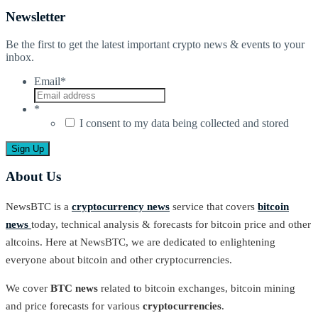
Newsletter
Be the first to get the latest important crypto news & events to your
inbox.
Email
*
*
I consent to my data being collected and stored
About Us
NewsBTC is a
cryptocurrency news
service that covers
bitcoin
news
today, technical analysis & forecasts for bitcoin price and other
altcoins. Here at NewsBTC, we are dedicated to enlightening
everyone about bitcoin and other cryptocurrencies.
We cover
BTC news
related to bitcoin exchanges, bitcoin mining
and price forecasts for various
cryptocurrencies
.