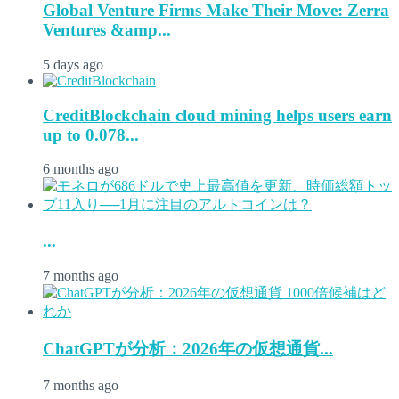
Global Venture Firms Make Their Move: Zerra
Ventures &amp...
5 days ago
CreditBlockchain cloud mining helps users earn
up to 0.078...
6 months ago
...
7 months ago
ChatGPTが分析：2026年の仮想通貨...
7 months ago