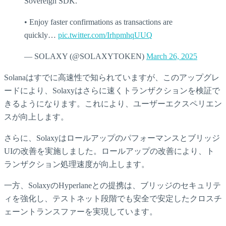
Sovereign SDK.
• Enjoy faster confirmations as transactions are
quickly…
pic.twitter.com/IrhpmhqUUQ
— SOLAXY (@SOLAXYTOKEN)
March 26, 2025
Solanaはすでに高速性で知られていますが、このアップグレ
ードにより、Solaxyはさらに速くトランザクションを検証で
きるようになります。これにより、ユーザーエクスペリエン
スが向上します。
さらに、Solaxyはロールアップのパフォーマンスとブリッジ
UIの改善を実施しました。ロールアップの改善により、ト
ランザクション処理速度が向上します。
一方、SolaxyのHyperlaneとの提携は、ブリッジのセキュリテ
ィを強化し、テストネット段階でも安全で安定したクロスチ
ェーントランスファーを実現しています。