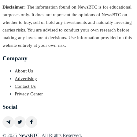
Disclaimer:
The information found on NewsBTC is for educational
purposes only. It does not represent the opinions of NewsBTC on
whether to buy, sell or hold any investments and naturally investing
carries risks. You are advised to conduct your own research before
making any investment decisions. Use information provided on this
website entirely at your own risk.
Company
About Us
Advertising
Contact Us
Privacy Center
Social
© 2025
NewsBTC
. All Rights Reserved.