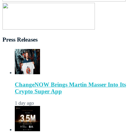
Press Releases
ChangeNOW Brings Martin Masser Into Its
Crypto Super App
1 day ago