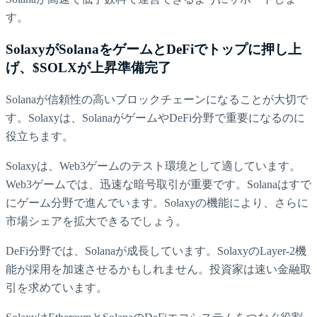
す。
SolaxyがSolanaをゲームとDeFiでトップに押し上
げ、$SOLXが上昇準備完了
Solanaが信頼性の高いブロックチェーンになることが大切で
す。Solaxyは、SolanaがゲームやDeFi分野で重要になるのに
役立ちます。
Solaxyは、Web3ゲームのテスト環境として適しています。
Web3ゲームでは、迅速な暗号取引が重要です。Solanaはすで
にゲーム分野で進んでいます。Solaxyの機能により、さらに
市場シェアを拡大できるでしょう。
DeFi分野では、Solanaが成長しています。SolaxyのLayer-2機
能が採用を加速させるかもしれません。投資家は速い金融取
引を求めています。