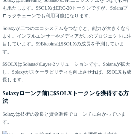
SolaxyはEthereumとSolanaのDeFiエコシステムをつなぐ役割
も果たします。$SOLXはERC-20トークンですが、Solanaブ
ロックチェーンでも利用可能になります。
Solaxyが二つのエコシステムをつなぐと、能力が大きくなり
ます。インフルエンサーやメディアがこのプロジェクトに注
目しています。99Bitcoinsは$SOLXの成長を予測していま
す。
$SOLXはSolanaのLayer-2ソリューションです。Solanaが拡大
し、Solaxyがスケーラビリティを向上させれば、$SOLXも成
長します。
Solaxyローンチ前に$SOLXトークンを獲得する方
法
Solaxyは技術の改良と資金調達でローンチに向かっていま
す。