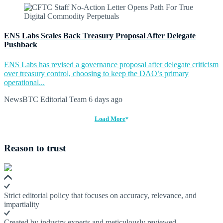
ENS Labs Scales Back Treasury Proposal After Delegate
Pushback
ENS Labs has revised a governance proposal after delegate criticism
over treasury control, choosing to keep the DAO’s primary
operational...
NewsBTC Editorial Team
6 days ago
Load More
Reason to trust
Strict editorial policy that focuses on accuracy, relevance, and
impartiality
Created by industry experts and meticulously reviewed