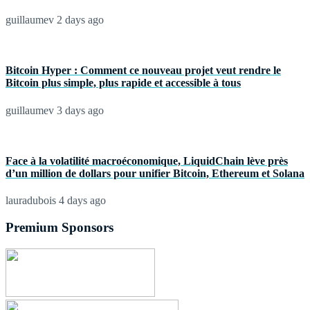
guillaumev
2 days ago
Bitcoin Hyper : Comment ce nouveau projet veut rendre le
Bitcoin plus simple, plus rapide et accessible à tous
guillaumev
3 days ago
Face à la volatilité macroéconomique, LiquidChain lève près
d’un million de dollars pour unifier Bitcoin, Ethereum et Solana
lauradubois
4 days ago
Premium Sponsors