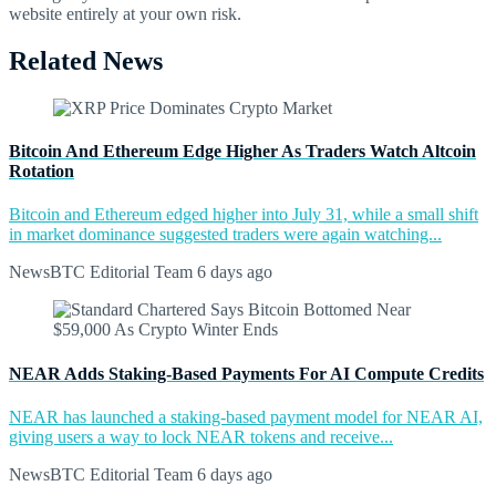
website entirely at your own risk.
Related News
Bitcoin And Ethereum Edge Higher As Traders Watch Altcoin
Rotation
Bitcoin and Ethereum edged higher into July 31, while a small shift
in market dominance suggested traders were again watching...
NewsBTC Editorial Team
6 days ago
NEAR Adds Staking-Based Payments For AI Compute Credits
NEAR has launched a staking-based payment model for NEAR AI,
giving users a way to lock NEAR tokens and receive...
NewsBTC Editorial Team
6 days ago