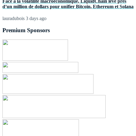
Face à la volatilité macroéconomique, LiquidChain lève près
d’un million de dollars pour unifier Bitcoin, Ethereum et Solana
lauradubois
3 days ago
Premium Sponsors