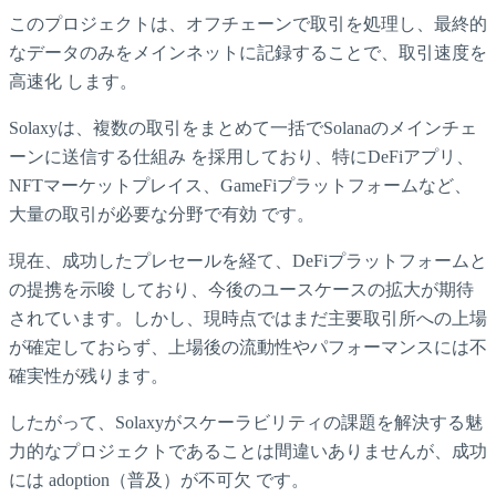
このプロジェクトは、オフチェーンで取引を処理し、最終的
なデータのみをメインネットに記録することで、取引速度を
高速化 します。
Solaxyは、複数の取引をまとめて一括でSolanaのメインチェ
ーンに送信する仕組み を採用しており、特にDeFiアプリ、
NFTマーケットプレイス、GameFiプラットフォームなど、
大量の取引が必要な分野で有効 です。
現在、成功したプレセールを経て、DeFiプラットフォームと
の提携を示唆 しており、今後のユースケースの拡大が期待
されています。しかし、現時点ではまだ主要取引所への上場
が確定しておらず、上場後の流動性やパフォーマンスには不
確実性が残ります。
したがって、Solaxyがスケーラビリティの課題を解決する魅
力的なプロジェクトであることは間違いありませんが、成功
には adoption（普及）が不可欠 です。