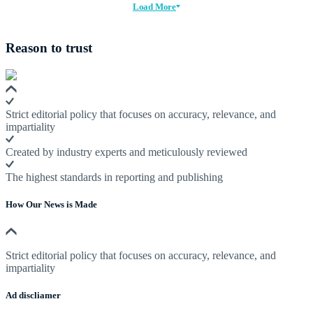
Load More
Reason to trust
Strict editorial policy that focuses on accuracy, relevance, and
impartiality
Created by industry experts and meticulously reviewed
The highest standards in reporting and publishing
How Our News is Made
Strict editorial policy that focuses on accuracy, relevance, and
impartiality
Ad discliamer