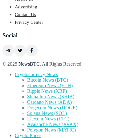
Advertising
Contact Us
Privacy Center
Social
© 2025
NewsBTC
. All Rights Reserved.
Cryptocurrency News
Bitcoin News (BTC)
Ethereum News (ETH)
Ripple News (XRP)
Shiba Inu News (SHIB)
Cardano News (ADA)
Dogecoin News (DOGE)
Solana News (SOL)
Litecoin News (LTC)
Avalanche News (AVAX)
Polygon News (MATIC)
Crypto Prices