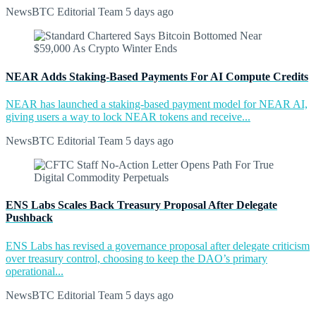
NewsBTC Editorial Team
5 days ago
NEAR Adds Staking-Based Payments For AI Compute Credits
NEAR has launched a staking-based payment model for NEAR AI,
giving users a way to lock NEAR tokens and receive...
NewsBTC Editorial Team
5 days ago
ENS Labs Scales Back Treasury Proposal After Delegate
Pushback
ENS Labs has revised a governance proposal after delegate criticism
over treasury control, choosing to keep the DAO’s primary
operational...
NewsBTC Editorial Team
5 days ago