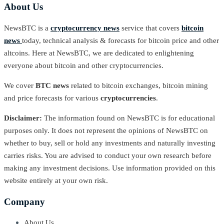
About Us
NewsBTC is a
cryptocurrency news
service that covers
bitcoin
news
today, technical analysis & forecasts for bitcoin price and other
altcoins. Here at NewsBTC, we are dedicated to enlightening
everyone about bitcoin and other cryptocurrencies.
We cover
BTC news
related to bitcoin exchanges, bitcoin mining
and price forecasts for various
cryptocurrencies
.
Disclaimer:
The information found on NewsBTC is for educational
purposes only. It does not represent the opinions of NewsBTC on
whether to buy, sell or hold any investments and naturally investing
carries risks. You are advised to conduct your own research before
making any investment decisions. Use information provided on this
website entirely at your own risk.
Company
About Us