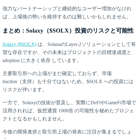
強力なパートナーシップと継続的なユーザー増加がなけれ
ば、上場後の勢いを維持するのは難しいかもしれません。
まとめ：Solaxy（$SOLX）投資のリスクと可能性
Solaxy ($SOLX)
は、SolanaのLayer-2ソリューションとして有
望な存在ですが、その未来はプロジェクトの目標達成度と
adoption に大きく依存 しています。
主要取引所への上場がまだ確定しておらず、市場
traction（支持）も十分ではないため、$SOLX への投資には
リスクが伴います。
一方で、Solaxyの技術が普及し、実際にDeFiやGameFi市場で
活用されれば、仮想通貨 1000倍 の可能性を秘めたプロジェ
クトとなるかもしれません。
今後の開発進捗と取引所上場の発表に注目が集まるでしょ