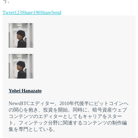
う。
Tweet
123
Share
196
Share
Send
Yohei Hanazato
NewsBTCエディター。2010年代後半にビットコインへ
の関心を抱き、投資を開始。同時に、暗号資産ウェブ
コンテンツのエディターとしてもキャリアをスター
ト。フィンテック分野に関連するコンテンツの制作編
集を専門としている。