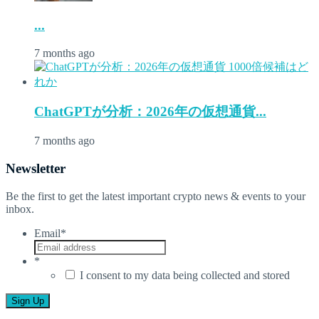
...
7 months ago
ChatGPTが分析：2026年の仮想通貨...
7 months ago
Newsletter
Be the first to get the latest important crypto news & events to your
inbox.
Email
*
*
I consent to my data being collected and stored