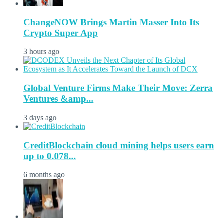
ChangeNOW Brings Martin Masser Into Its
Crypto Super App
3 hours ago
Global Venture Firms Make Their Move: Zerra
Ventures &amp...
3 days ago
CreditBlockchain cloud mining helps users earn
up to 0.078...
6 months ago