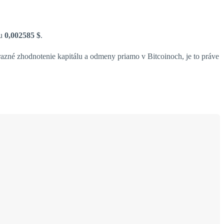
nu
0,002585 $
.
azné zhodnotenie kapitálu a odmeny priamo v Bitcoinoch, je to práve