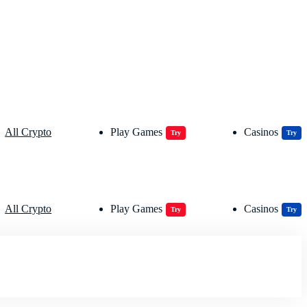
All Crypto
Play Games
Casinos
Try
Try
All Crypto
Play Games
Casinos
Try
Try