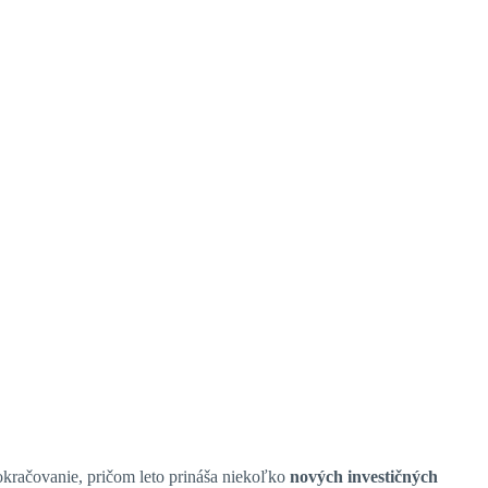
okračovanie, pričom leto prináša niekoľko
nových investičných