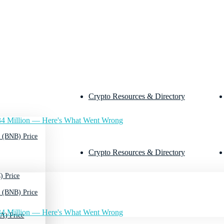
Crypto Resources & Directory
4 Million — Here's What Went Wrong
 (BNB) Price
Crypto Resources & Directory
) Price
 (BNB) Price
4 Million — Here's What Went Wrong
A) Price