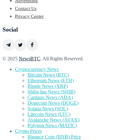
Advertising
Contact Us
Privacy Center
Social
© 2025
NewsBTC
. All Rights Reserved.
Cryptocurrency News
Bitcoin News (BTC)
Ethereum News (ETH)
Ripple News (XRP)
Shiba Inu News (SHIB)
Cardano News (ADA)
Dogecoin News (DOGE)
Solana News (SOL)
Litecoin News (LTC)
Avalanche News (AVAX)
Polygon News (MATIC)
Crypto Prices
Binance Coin (BNB) Price