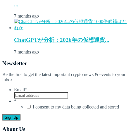
...
7 months ago
ChatGPTが分析：2026年の仮想通貨...
7 months ago
Newsletter
Be the first to get the latest important crypto news & events to your
inbox.
Email
*
*
I consent to my data being collected and stored
About Us