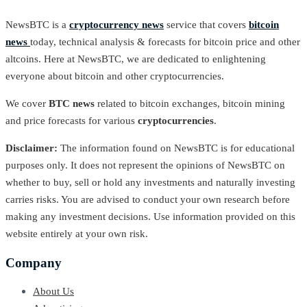
NewsBTC is a
cryptocurrency news
service that covers
bitcoin
news
today, technical analysis & forecasts for bitcoin price and other
altcoins. Here at NewsBTC, we are dedicated to enlightening
everyone about bitcoin and other cryptocurrencies.
We cover
BTC news
related to bitcoin exchanges, bitcoin mining
and price forecasts for various
cryptocurrencies
.
Disclaimer:
The information found on NewsBTC is for educational
purposes only. It does not represent the opinions of NewsBTC on
whether to buy, sell or hold any investments and naturally investing
carries risks. You are advised to conduct your own research before
making any investment decisions. Use information provided on this
website entirely at your own risk.
Company
About Us