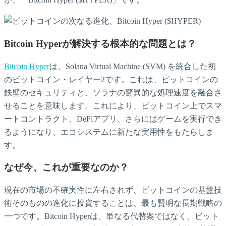
Bitcoin Hyperが解決する根本的な問題とは？
Bitcoin Hyper
は、Solana Virtual Machine (SVM) を統合した初
のビットコイン・レイヤー2です。これは、ビットコインの
鉄壁のセキュリティと、ソラナの驚異的な処理速度を融合さ
せることを意味します。これにより、ビットコイン上でスマ
ートコントラクト、DeFiアプリ、さらにはゲームを実行でき
るようになり、エコシステムに新たな実用性をもたらしま
す。
なぜ今、これが重要なのか？
現在の市場の不確実性に左右されず、ビットコインの基盤技
術そのものの進化に投資することは、最も賢明な長期戦略の
一つです。Bitcoin Hyperは、単なる代替案ではなく、ビット