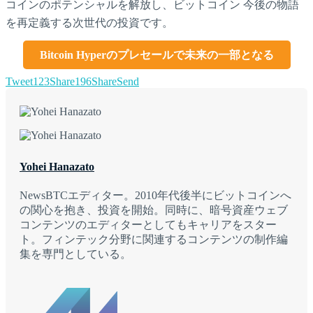
コインのポテンシャルを解放し、ビットコイン 今後の物語
を再定義する次世代の投資です。
Bitcoin Hyperのプレセールで未来の一部となる
Tweet
123
Share
196
Share
Send
Yohei Hanazato
NewsBTCエディター。2010年代後半にビットコインへ
の関心を抱き、投資を開始。同時に、暗号資産ウェブ
コンテンツのエディターとしてもキャリアをスター
ト。フィンテック分野に関連するコンテンツの制作編
集を専門としている。