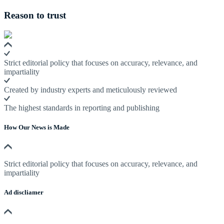
Reason to trust
Strict editorial policy that focuses on accuracy, relevance, and
impartiality
Created by industry experts and meticulously reviewed
The highest standards in reporting and publishing
How Our News is Made
Strict editorial policy that focuses on accuracy, relevance, and
impartiality
Ad discliamer