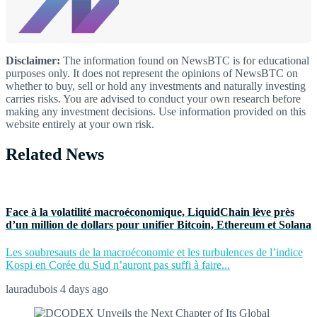
Disclaimer:
The information found on NewsBTC is for educational
purposes only. It does not represent the opinions of NewsBTC on
whether to buy, sell or hold any investments and naturally investing
carries risks. You are advised to conduct your own research before
making any investment decisions. Use information provided on this
website entirely at your own risk.
Related News
Face à la volatilité macroéconomique, LiquidChain lève près
d’un million de dollars pour unifier Bitcoin, Ethereum et Solana
Les soubresauts de la macroéconomie et les turbulences de l’indice
Kospi en Corée du Sud n’auront pas suffi à faire...
lauradubois
4 days ago