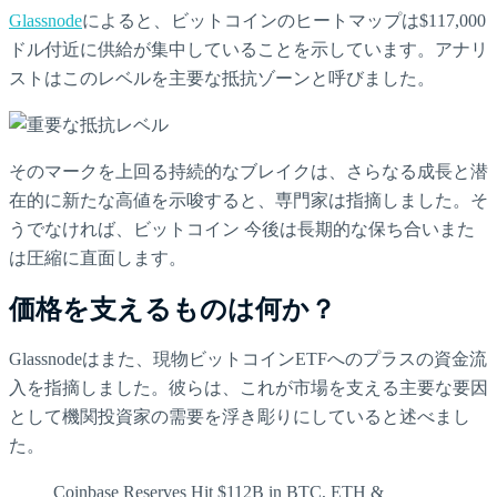
Glassnode
によると、ビットコインのヒートマップは$117,000
ドル付近に供給が集中していることを示しています。アナリ
ストはこのレベルを主要な抵抗ゾーンと呼びました。
そのマークを上回る持続的なブレイクは、さらなる成長と潜
在的に新たな高値を示唆すると、専門家は指摘しました。そ
うでなければ、ビットコイン 今後は長期的な保ち合いまた
は圧縮に直面します。
価格を支えるものは何か？
Glassnodeはまた、現物ビットコインETFへのプラスの資金流
入を指摘しました。彼らは、これが市場を支える主要な要因
として機関投資家の需要を浮き彫りにしていると述べまし
た。
Coinbase Reserves Hit $112B in BTC, ETH &