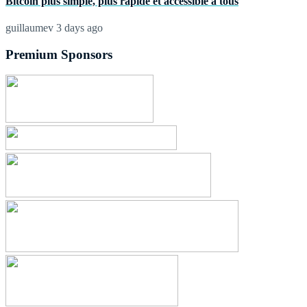
Bitcoin plus simple, plus rapide et accessible à tous
guillaumev
3 days ago
Premium Sponsors