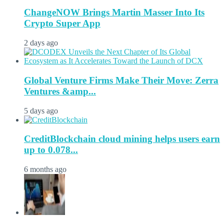
ChangeNOW Brings Martin Masser Into Its
Crypto Super App
2 days ago
Global Venture Firms Make Their Move: Zerra
Ventures &amp...
5 days ago
CreditBlockchain cloud mining helps users earn
up to 0.078...
6 months ago