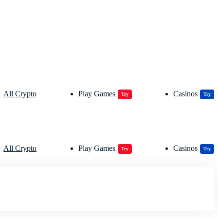
All Crypto
Play Games
Casinos
Try
Try
All Crypto
Play Games
Casinos
Try
Try