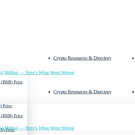
Crypto Resources & Directory
4 Million — Here's What Went Wrong
 (BNB) Price
Crypto Resources & Directory
) Price
 (BNB) Price
4 Million — Here's What Went Wrong
A) Price