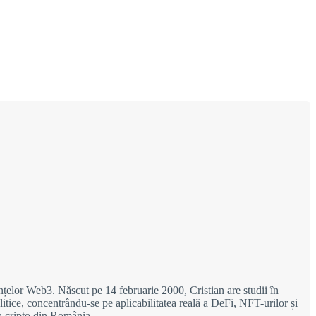
nțelor Web3. Născut pe 14 februarie 2000, Cristian are studii în
litice, concentrându-se pe aplicabilitatea reală a DeFi, NFT-urilor și
ea cripto din România.