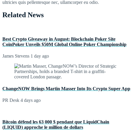
ultricies quis pellentesque nec, ullamcorper eu odio.
Related News
Best Crypto Giveaway in August: Blockchain Poker Site
CoinPoker Unveils $50M Global Online Poker Championship
James Stevens
1 day ago
ChangeNOW Brings Martin Masser Into Its Crypto Super App
PR Desk
4 days ago
Bitcoin défend les 63 000 $ pendant que LiquidChain
(LIQUID) approche le million de dollars