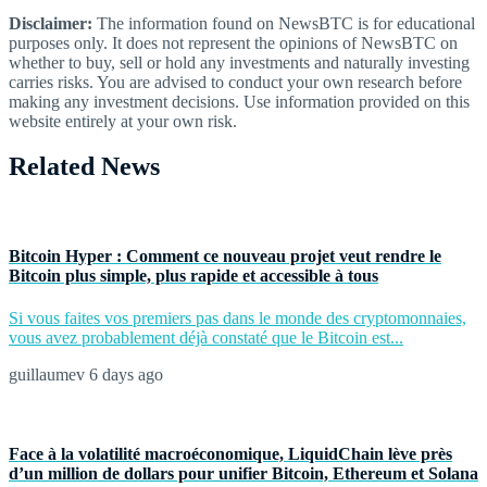
Disclaimer:
The information found on NewsBTC is for educational
purposes only. It does not represent the opinions of NewsBTC on
whether to buy, sell or hold any investments and naturally investing
carries risks. You are advised to conduct your own research before
making any investment decisions. Use information provided on this
website entirely at your own risk.
Related News
Bitcoin Hyper : Comment ce nouveau projet veut rendre le
Bitcoin plus simple, plus rapide et accessible à tous
Si vous faites vos premiers pas dans le monde des cryptomonnaies,
vous avez probablement déjà constaté que le Bitcoin est...
guillaumev
6 days ago
Face à la volatilité macroéconomique, LiquidChain lève près
d’un million de dollars pour unifier Bitcoin, Ethereum et Solana