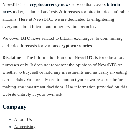
NewsBTC is a
cryptocurrency news
service that covers
bitcoin
news
today, technical analysis & forecasts for bitcoin price and other
altcoins. Here at NewsBTC, we are dedicated to enlightening
everyone about bitcoin and other cryptocurrencies.
We cover
BTC news
related to bitcoin exchanges, bitcoin mining
and price forecasts for various
cryptocurrencies
.
Disclaimer:
The information found on NewsBTC is for educational
purposes only. It does not represent the opinions of NewsBTC on
whether to buy, sell or hold any investments and naturally investing
carries risks. You are advised to conduct your own research before
making any investment decisions. Use information provided on this
website entirely at your own risk.
Company
About Us
Advertising