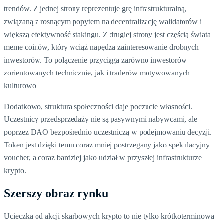
trendów. Z jednej strony reprezentuje grę infrastrukturalną,
związaną z rosnącym popytem na decentralizację walidatorów i
większą efektywność stakingu. Z drugiej strony jest częścią świata
meme coinów, który wciąż napędza zainteresowanie drobnych
inwestorów. To połączenie przyciąga zarówno inwestorów
zorientowanych technicznie, jak i traderów motywowanych
kulturowo.
Dodatkowo, struktura społeczności daje poczucie własności.
Uczestnicy przedsprzedaży nie są pasywnymi nabywcami, ale
poprzez DAO bezpośrednio uczestniczą w podejmowaniu decyzji.
Token jest dzięki temu coraz mniej postrzegany jako spekulacyjny
voucher, a coraz bardziej jako udział w przyszłej infrastrukturze
krypto.
Szerszy obraz rynku
Ucieczka od akcji skarbowych krypto to nie tylko krótkoterminowa