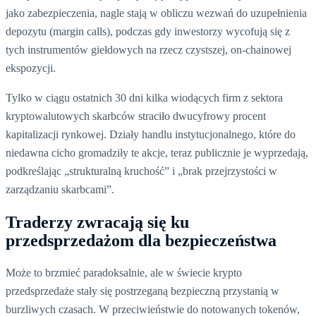
jako zabezpieczenia, nagle stają w obliczu wezwań do uzupełnienia
depozytu (margin calls), podczas gdy inwestorzy wycofują się z
tych instrumentów giełdowych na rzecz czystszej, on-chainowej
ekspozycji.
Tylko w ciągu ostatnich 30 dni kilka wiodących firm z sektora
kryptowalutowych skarbców straciło dwucyfrowy procent
kapitalizacji rynkowej. Działy handlu instytucjonalnego, które do
niedawna cicho gromadziły te akcje, teraz publicznie je wyprzedają,
podkreślając „strukturalną kruchość” i „brak przejrzystości w
zarządzaniu skarbcami”.
Traderzy zwracają się ku
przedsprzedażom dla bezpieczeństwa
Może to brzmieć paradoksalnie, ale w świecie krypto
przedsprzedaże stały się postrzeganą bezpieczną przystanią w
burzliwych czasach. W przeciwieństwie do notowanych tokenów,