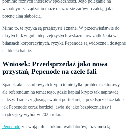
pomimo różnych interesów społeczności. Jego poleganie na
wspólnym zarządzaniu może okazać się zarówno zaletą, jak i
potencjalną słabością.
Mimo to, te ryzyka są przejrzyste i znane. W przeciwieństwie do
ukrytych dźwigni i nieprzejrzystych wskaźników zadłużenia w
bilansach korporacyjnych, ryzyka Pepenode są widoczne i dostępne
na blockchainie.
Wniosek: Przedsprzedaż jako nowa
przystań, Pepenode na czele fali
Spadek akcji skarbowych krypto to nie tylko problem sektorowy,
ale referendum na temat tego, gdzie kapitał krypto tak naprawdę
należy. Traderzy głosują swoimi portfelami, a przedsprzedaże takie
jak Pepenode coraz bardziej jawią się jako bezpieczniejszy i
mądrzejszy wybór w 2025 roku.
Pepenode
ze swoją infrastrukturą walidatorów, tożsamością