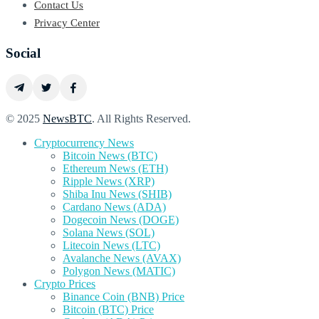
Contact Us
Privacy Center
Social
© 2025
NewsBTC
. All Rights Reserved.
Cryptocurrency News
Bitcoin News (BTC)
Ethereum News (ETH)
Ripple News (XRP)
Shiba Inu News (SHIB)
Cardano News (ADA)
Dogecoin News (DOGE)
Solana News (SOL)
Litecoin News (LTC)
Avalanche News (AVAX)
Polygon News (MATIC)
Crypto Prices
Binance Coin (BNB) Price
Bitcoin (BTC) Price