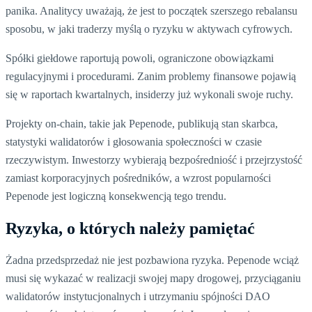
panika. Analitycy uważają, że jest to początek szerszego rebalansu
sposobu, w jaki traderzy myślą o ryzyku w aktywach cyfrowych.
Spółki giełdowe raportują powoli, ograniczone obowiązkami
regulacyjnymi i procedurami. Zanim problemy finansowe pojawią
się w raportach kwartalnych, insiderzy już wykonali swoje ruchy.
Projekty on-chain, takie jak Pepenode, publikują stan skarbca,
statystyki walidatorów i głosowania społeczności w czasie
rzeczywistym. Inwestorzy wybierają bezpośredniość i przejrzystość
zamiast korporacyjnych pośredników, a wzrost popularności
Pepenode jest logiczną konsekwencją tego trendu.
Ryzyka, o których należy pamiętać
Żadna przedsprzedaż nie jest pozbawiona ryzyka. Pepenode wciąż
musi się wykazać w realizacji swojej mapy drogowej, przyciąganiu
walidatorów instytucjonalnych i utrzymaniu spójności DAO