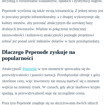
decydują o rozszerzaniu walidatorów, opłatach i dystrybucji nagród.
Pepenode wyróżnia się także swoją tożsamością. Z jednej strony jest
to poważny projekt infrastrukturalny, a z drugiej wykorzystuje siłę
kultury memów, aby pozostać atrakcyjnym dla szerokiej bazy
drobnych inwestorów. Właśnie to połączenie technicznej
niezawodności i kulturowej atrakcyjności pomogło projektowi
zebrać już ponad sześć milionów dolarów w fazie przedsprzedaży.
Dlaczego Pepenode zyskuje na
popularności
Atrakcyjność
Pepenode
w tym momencie sprowadza się do
przewidywalności i jasności narracji. Przedsprzedaż oferuje z góry
określone ceny, więc inwestorzy nie muszą martwić się o moment
wejścia na zmienny rynek. W czasach, gdy akcje skarbowe krypto
spadają, ta przewidywalność staje się szczególnie cenna.
Poza tym Pepenode znajduje się na skrzyżowaniu dwóch silnych