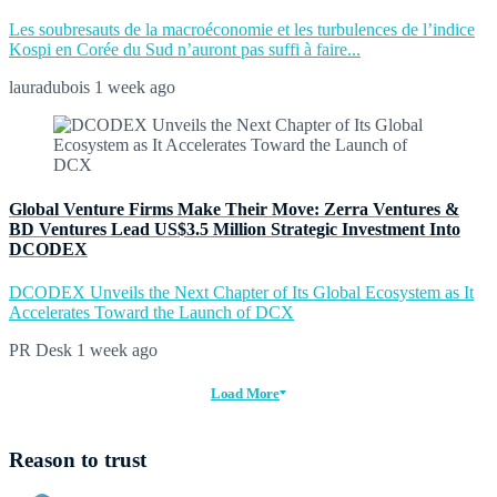
Les soubresauts de la macroéconomie et les turbulences de l’indice
Kospi en Corée du Sud n’auront pas suffi à faire...
lauradubois
1 week ago
Global Venture Firms Make Their Move: Zerra Ventures &
BD Ventures Lead US$3.5 Million Strategic Investment Into
DCODEX
DCODEX Unveils the Next Chapter of Its Global Ecosystem as It
Accelerates Toward the Launch of DCX
PR Desk
1 week ago
Load More
Reason to trust