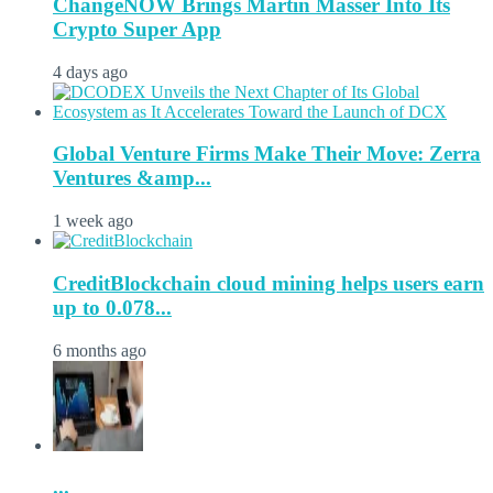
ChangeNOW Brings Martin Masser Into Its
Crypto Super App
4 days ago
Global Venture Firms Make Their Move: Zerra
Ventures &amp...
1 week ago
CreditBlockchain cloud mining helps users earn
up to 0.078...
6 months ago
...