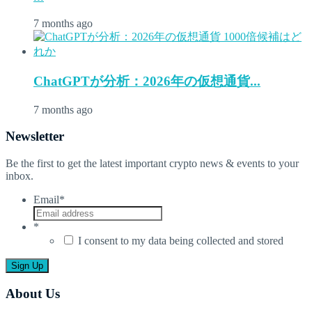
7 months ago
ChatGPTが分析：2026年の仮想通貨...
7 months ago
Newsletter
Be the first to get the latest important crypto news & events to your
inbox.
Email
*
*
I consent to my data being collected and stored
About Us