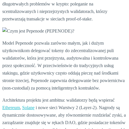
długotrwałych problemów w krypto: poleganie na
scentralizowanych i nieprzejrzystych walidatorach, którzy
przetwarzają transakcje w sieciach proof-of-stake.
Model Pepenode pozwala zarówno małym, jak i dużym
użytkownikom delegować tokeny do zdecentralizowanej puli
walidatorów, która jest przejrzysta, audytowalna i kontrolowana
przez społeczność. W przeciwieństwie do tradycyjnych usług
stakingu, gdzie użytkownicy często oddają pieczę nad środkami
stronie trzeciej, Pepenode zapewnia delegowanie bez powiernictwa
(non-custodial) za pomocą inteligentnych kontraktów.
Architektura projektu jest ambitna: walidatorzy będą wspierać
Ethereum
,
Solanę
i nowe sieci Warstwy 2 (Layer-2). Nagrody są
dynamicznie dostosowywane, aby równomiernie rozdzielać zyski, a
zarządzanie znajduje się w rękach DAO, gdzie posiadacze tokenów