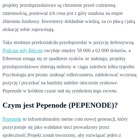
projekty przedsprzedażowe są chronione przed codzienną
zmiennością, ponieważ ich cena jest z góry ustalona na etapie
zbierania funduszy. Inwestorzy dokładnie wiedzą, za co płacą i jaką
alokację sobie zapewniają.
Taka struktura przekształciła przedsprzedaż w pozycję defensywną.
Podczas gdy Bitcoin
oscyluje między 58 000 a 62 000 dolarów, a
Ethereum zmaga się ze spadkiem zysków ze stakingu, projekty
przedsprzedażowe zbierają miliony w ciągu zaledwie kilku tygodni.
Psychologia jest prosta: uniknąć rollercoastera, zablokować wczesną
pozycję i poczekać na bardziej stabilne otoczenie rynkowe.
Pepenode w krótkim czasie stał się symbolem tego zwrotu.
Czym jest Pepenode (PEPENODE)?
Pepenode
to infrastrukturalny meme coin nowej generacji, który
pozycjonuje się jako walidator sieci prowadzony przez
społeczność.Projekt został stworzony, aby rozwiązać jeden z