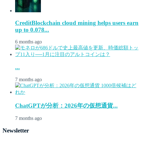
CreditBlockchain cloud mining helps users earn
up to 0.078...
6 months ago
...
7 months ago
ChatGPTが分析：2026年の仮想通貨...
7 months ago
Newsletter