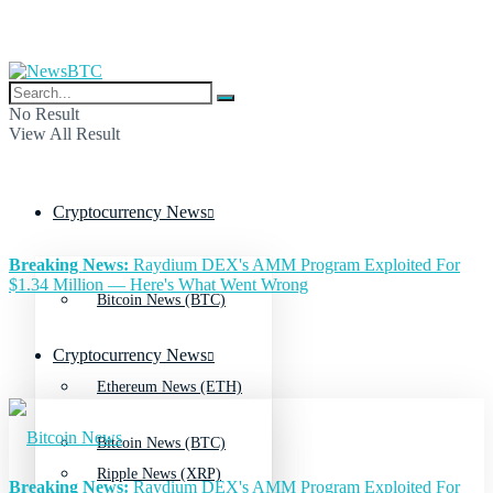
No Result
View All Result
Cryptocurrency News
Breaking News:
Raydium DEX's AMM Program Exploited For
$1.34 Million — Here's What Went Wrong
Bitcoin News (BTC)
Cryptocurrency News
Ethereum News (ETH)
Bitcoin News (BTC)
Ripple News (XRP)
Breaking News:
Raydium DEX's AMM Program Exploited For