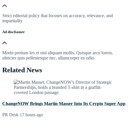
Strict editorial policy that focuses on accuracy, relevance, and
impartiality
Ad discliamer
Morbi pretium leo et nisl aliquam mollis. Quisque arcu lorem,
ultricies quis pellentesque nec, ullamcorper eu odio.
Related News
ChangeNOW Brings Martin Masser Into Its Crypto Super App
PR Desk
17 hours ago