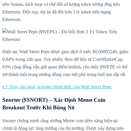
trên Solana, kích hoạt cơ chế đốt số lượng token tương ứng trên
Ethereum. Đến nay, dự án đã đốt hơn 3 tỷ token trên mạng
Ethereum.
Hiện tại, Wall Street Pepe được giao dịch ở mức $0,00005246, giảm
0,84% trong 24h qua. Tuy nhiên, theo dữ liệu từ CoinMarketCap,
83% cộng đồng vẫn giữ quan điểm bullish, cho thấy $WEPE có thể
trở thành một trong những đồng coin bứt phá trong bull run sắp tới.
👉 Truy cập ngay website chính thức của Wall Street Pepe.
Snorter ($SNORT) – Xác Định Meme Coin
Breakout Trước Khi Bùng Nổ
Snorter chứng minh rằng những Meme coin tiềm năng hiện tại
chính là động lực tăng trưởng của thị trường. Được xây dựng trên