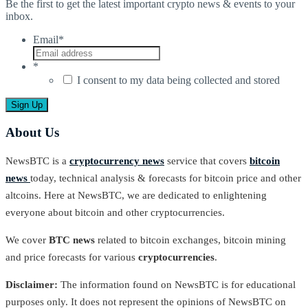
Be the first to get the latest important crypto news & events to your
inbox.
Email
*
*
I consent to my data being collected and stored
About Us
NewsBTC is a
cryptocurrency news
service that covers
bitcoin
news
today, technical analysis & forecasts for bitcoin price and other
altcoins. Here at NewsBTC, we are dedicated to enlightening
everyone about bitcoin and other cryptocurrencies.
We cover
BTC news
related to bitcoin exchanges, bitcoin mining
and price forecasts for various
cryptocurrencies
.
Disclaimer:
The information found on NewsBTC is for educational
purposes only. It does not represent the opinions of NewsBTC on