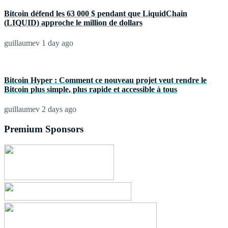
Bitcoin défend les 63 000 $ pendant que LiquidChain
(LIQUID) approche le million de dollars
guillaumev
1 day ago
Bitcoin Hyper : Comment ce nouveau projet veut rendre le
Bitcoin plus simple, plus rapide et accessible à tous
guillaumev
2 days ago
Premium Sponsors