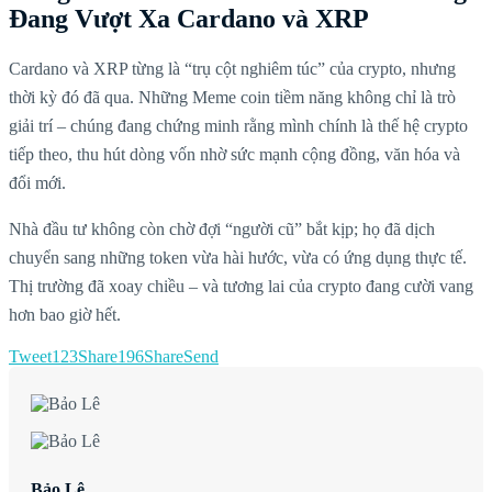
Đang Vượt Xa Cardano và XRP
Cardano và XRP từng là “trụ cột nghiêm túc” của crypto, nhưng
thời kỳ đó đã qua. Những Meme coin tiềm năng không chỉ là trò
giải trí – chúng đang chứng minh rằng mình chính là thế hệ crypto
tiếp theo, thu hút dòng vốn nhờ sức mạnh cộng đồng, văn hóa và
đổi mới.
Nhà đầu tư không còn chờ đợi “người cũ” bắt kịp; họ đã dịch
chuyển sang những token vừa hài hước, vừa có ứng dụng thực tế.
Thị trường đã xoay chiều – và tương lai của crypto đang cười vang
hơn bao giờ hết.
Tweet
123
Share
196
Share
Send
Bảo Lê