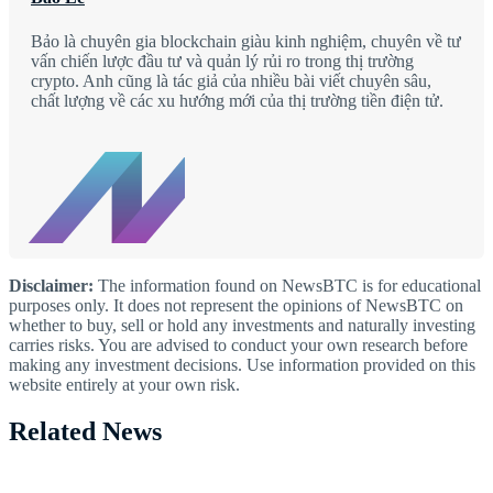
Bảo là chuyên gia blockchain giàu kinh nghiệm, chuyên về tư
vấn chiến lược đầu tư và quản lý rủi ro trong thị trường
crypto. Anh cũng là tác giả của nhiều bài viết chuyên sâu,
chất lượng về các xu hướng mới của thị trường tiền điện tử.
Disclaimer:
The information found on NewsBTC is for educational
purposes only. It does not represent the opinions of NewsBTC on
whether to buy, sell or hold any investments and naturally investing
carries risks. You are advised to conduct your own research before
making any investment decisions. Use information provided on this
website entirely at your own risk.
Related News