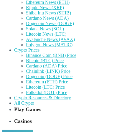
Ethereum News (ETH)
Ripple News (XRP)
Shiba Inu News (SHIB)
Cardano News (ADA)
Dogecoin News (DOGE)
Solana News (SOL)
Litecoin News (LTC)
Avalanche News (AVAX)
Polygon News (MATIC)
Crypto Prices
Binance Coin (BNB) Price
Bitcoin (BTC) Price
Cardano (ADA) Price
Chainlink (LINK) Price
Dogecoin (DOGE) Price
Ethereum (ETH) Price
Litecoin (LTC) Price
Polkadot (DOT) Price
Crypto Resources & Directory
All Crypto
Play Games
Casinos