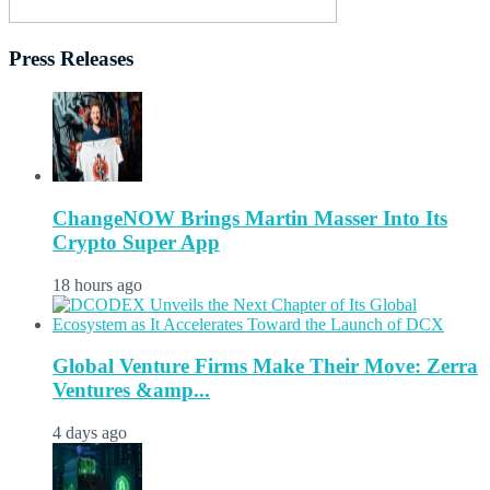
Press Releases
ChangeNOW Brings Martin Masser Into Its
Crypto Super App
18 hours ago
Global Venture Firms Make Their Move: Zerra
Ventures &amp...
4 days ago