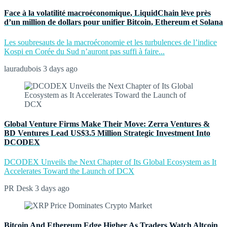
Face à la volatilité macroéconomique, LiquidChain lève près
d’un million de dollars pour unifier Bitcoin, Ethereum et Solana
Les soubresauts de la macroéconomie et les turbulences de l’indice
Kospi en Corée du Sud n’auront pas suffi à faire...
lauradubois
3 days ago
Global Venture Firms Make Their Move: Zerra Ventures &
BD Ventures Lead US$3.5 Million Strategic Investment Into
DCODEX
DCODEX Unveils the Next Chapter of Its Global Ecosystem as It
Accelerates Toward the Launch of DCX
PR Desk
3 days ago
Bitcoin And Ethereum Edge Higher As Traders Watch Altcoin