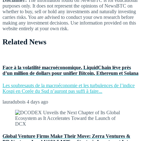
Disclaimer:
The information found on NewsBTC is for educational
purposes only. It does not represent the opinions of NewsBTC on
whether to buy, sell or hold any investments and naturally investing
carries risks. You are advised to conduct your own research before
making any investment decisions. Use information provided on this
website entirely at your own risk.
Related News
Face à la volatilité macroéconomique, LiquidChain lève près
d’un million de dollars pour unifier Bitcoin, Ethereum et Solana
Les soubresauts de la macroéconomie et les turbulences de l’indice
Kospi en Corée du Sud n’auront pas suffi à faire...
lauradubois
4 days ago
Global Venture Firms Make Their Move: Zerra Ventures &