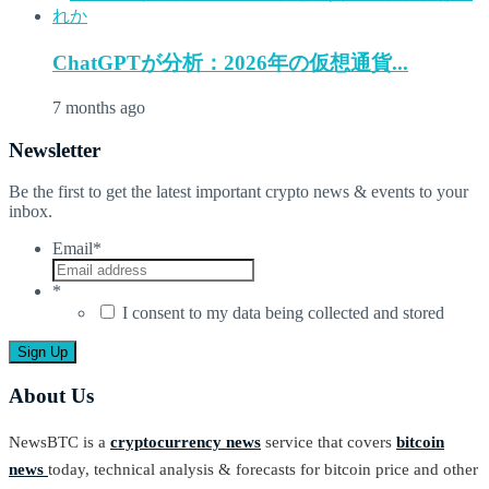
ChatGPTが分析：2026年の仮想通貨...
7 months ago
Newsletter
Be the first to get the latest important crypto news & events to your
inbox.
Email
*
*
I consent to my data being collected and stored
About Us
NewsBTC is a
cryptocurrency news
service that covers
bitcoin
news
today, technical analysis & forecasts for bitcoin price and other