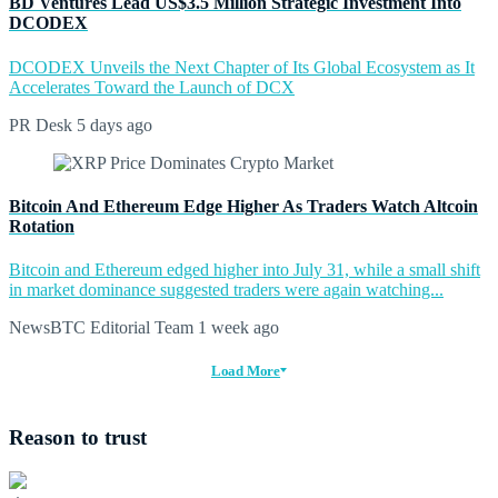
BD Ventures Lead US$3.5 Million Strategic Investment Into
DCODEX
DCODEX Unveils the Next Chapter of Its Global Ecosystem as It
Accelerates Toward the Launch of DCX
PR Desk
5 days ago
Bitcoin And Ethereum Edge Higher As Traders Watch Altcoin
Rotation
Bitcoin and Ethereum edged higher into July 31, while a small shift
in market dominance suggested traders were again watching...
NewsBTC Editorial Team
1 week ago
Load More
Reason to trust