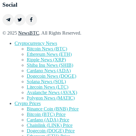
Social
© 2025
NewsBTC
. All Rights Reserved.
Cryptocurrency News
Bitcoin News (BTC)
Ethereum News (ETH)
Ripple News (XRP)
Shiba Inu News (SHIB)
Cardano News (ADA)
Dogecoin News (DOGE)
Solana News (SOL)
Litecoin News (LTC)
Avalanche News (AVAX)
Polygon News (MATIC)
Crypto Prices
Binance Coin (BNB) Price
Bitcoin (BTC) Price
Cardano (ADA) Price
Chainlink (LINK) Price
Dogecoin (DOGE) Price