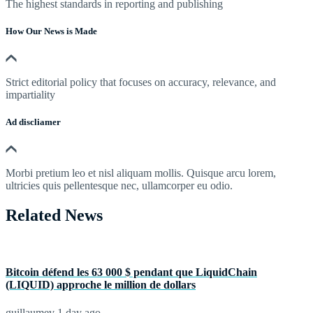
The highest standards in reporting and publishing
How Our News is Made
Strict editorial policy that focuses on accuracy, relevance, and
impartiality
Ad discliamer
Morbi pretium leo et nisl aliquam mollis. Quisque arcu lorem,
ultricies quis pellentesque nec, ullamcorper eu odio.
Related News
Bitcoin défend les 63 000 $ pendant que LiquidChain
(LIQUID) approche le million de dollars
guillaumev
1 day ago