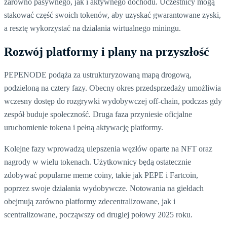
zarówno pasywnego, jak i aktywnego dochodu. Uczestnicy mogą
stakować część swoich tokenów, aby uzyskać gwarantowane zyski,
a resztę wykorzystać na działania wirtualnego miningu.
Rozwój platformy i plany na przyszłość
PEPENODE podąża za ustrukturyzowaną mapą drogową,
podzieloną na cztery fazy. Obecny okres przedsprzedaży umożliwia
wczesny dostęp do rozgrywki wydobywczej off-chain, podczas gdy
zespół buduje społeczność. Druga faza przyniesie oficjalne
uruchomienie tokena i pełną aktywację platformy.
Kolejne fazy wprowadzą ulepszenia węzłów oparte na NFT oraz
nagrody w wielu tokenach. Użytkownicy będą ostatecznie
zdobywać popularne meme coiny, takie jak PEPE i Fartcoin,
poprzez swoje działania wydobywcze. Notowania na giełdach
obejmują zarówno platformy zdecentralizowane, jak i
scentralizowane, począwszy od drugiej połowy 2025 roku.