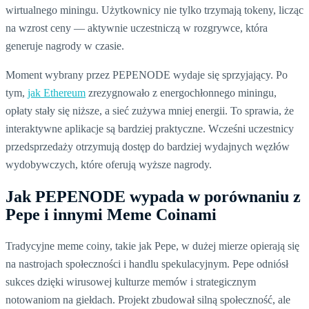
wirtualnego miningu. Użytkownicy nie tylko trzymają tokeny, licząc
na wzrost ceny — aktywnie uczestniczą w rozgrywce, która
generuje nagrody w czasie.
Moment wybrany przez PEPENODE wydaje się sprzyjający. Po
tym,
jak Ethereum
zrezygnowało z energochłonnego miningu,
opłaty stały się niższe, a sieć zużywa mniej energii. To sprawia, że
interaktywne aplikacje są bardziej praktyczne. Wcześni uczestnicy
przedsprzedaży otrzymują dostęp do bardziej wydajnych węzłów
wydobywczych, które oferują wyższe nagrody.
Jak PEPENODE wypada w porównaniu z
Pepe i innymi Meme Coinami
Tradycyjne meme coiny, takie jak Pepe, w dużej mierze opierają się
na nastrojach społeczności i handlu spekulacyjnym. Pepe odniósł
sukces dzięki wirusowej kulturze memów i strategicznym
notowaniom na giełdach. Projekt zbudował silną społeczność, ale