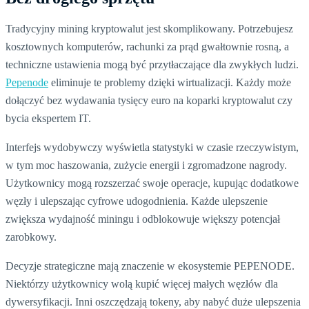
Tradycyjny mining kryptowalut jest skomplikowany. Potrzebujesz
kosztownych komputerów, rachunki za prąd gwałtownie rosną, a
techniczne ustawienia mogą być przytłaczające dla zwykłych ludzi.
Pepenode
eliminuje te problemy dzięki wirtualizacji. Każdy może
dołączyć bez wydawania tysięcy euro na koparki kryptowalut czy
bycia ekspertem IT.
Interfejs wydobywczy wyświetla statystyki w czasie rzeczywistym,
w tym moc haszowania, zużycie energii i zgromadzone nagrody.
Użytkownicy mogą rozszerzać swoje operacje, kupując dodatkowe
węzły i ulepszając cyfrowe udogodnienia. Każde ulepszenie
zwiększa wydajność miningu i odblokowuje większy potencjał
zarobkowy.
Decyzje strategiczne mają znaczenie w ekosystemie PEPENODE.
Niektórzy użytkownicy wolą kupić więcej małych węzłów dla
dywersyfikacji. Inni oszczędzają tokeny, aby nabyć duże ulepszenia