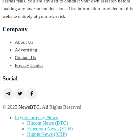
carries risks. You are advised to conduct your own research before
making any investment decisions. Use information provided on this
website entirely at your own risk.
Company
About Us
Advertising
Contact Us
Privacy Center
Social
© 2025
NewsBTC
. All Rights Reserved.
Cryptocurrency News
Bitcoin News (BTC)
Ethereum News (ETH)
Ripple News (XRP)