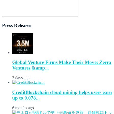
Press Releases
Global Venture Firms Make Their Move: Zerra
Ventures &amp...
3 days ago
CreditBlockchain cloud mining helps users earn
up to 0.078...
6 months ago