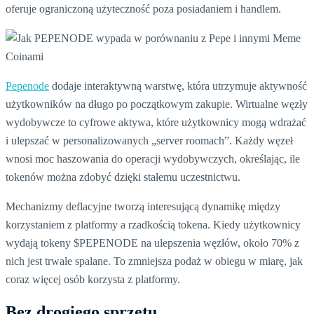
oferuje ograniczoną użyteczność poza posiadaniem i handlem.
Pepenode
dodaje interaktywną warstwę, która utrzymuje aktywność
użytkowników na długo po początkowym zakupie. Wirtualne węzły
wydobywcze to cyfrowe aktywa, które użytkownicy mogą wdrażać
i ulepszać w personalizowanych „server roomach”. Każdy węzeł
wnosi moc haszowania do operacji wydobywczych, określając, ile
tokenów można zdobyć dzięki stałemu uczestnictwu.
Mechanizmy deflacyjne tworzą interesującą dynamikę między
korzystaniem z platformy a rzadkością tokena. Kiedy użytkownicy
wydają tokeny $PEPENODE na ulepszenia węzłów, około 70% z
nich jest trwale spalane. To zmniejsza podaż w obiegu w miarę, jak
coraz więcej osób korzysta z platformy.
Bez drogiego sprzętu