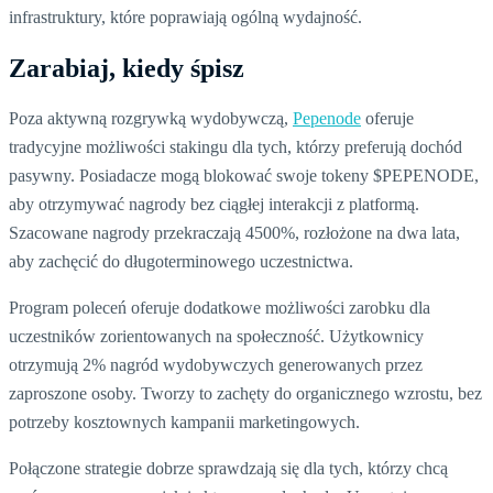
infrastruktury, które poprawiają ogólną wydajność.
Zarabiaj, kiedy śpisz
Poza aktywną rozgrywką wydobywczą,
Pepenode
oferuje
tradycyjne możliwości stakingu dla tych, którzy preferują dochód
pasywny. Posiadacze mogą blokować swoje tokeny $PEPENODE,
aby otrzymywać nagrody bez ciągłej interakcji z platformą.
Szacowane nagrody przekraczają 4500%, rozłożone na dwa lata,
aby zachęcić do długoterminowego uczestnictwa.
Program poleceń oferuje dodatkowe możliwości zarobku dla
uczestników zorientowanych na społeczność. Użytkownicy
otrzymują 2% nagród wydobywczych generowanych przez
zaproszone osoby. Tworzy to zachęty do organicznego wzrostu, bez
potrzeby kosztownych kampanii marketingowych.
Połączone strategie dobrze sprawdzają się dla tych, którzy chcą