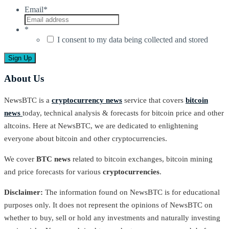
Email
*
*
I consent to my data being collected and stored
About Us
NewsBTC is a
cryptocurrency news
service that covers
bitcoin
news
today, technical analysis & forecasts for bitcoin price and other
altcoins. Here at NewsBTC, we are dedicated to enlightening
everyone about bitcoin and other cryptocurrencies.
We cover
BTC news
related to bitcoin exchanges, bitcoin mining
and price forecasts for various
cryptocurrencies
.
Disclaimer:
The information found on NewsBTC is for educational
purposes only. It does not represent the opinions of NewsBTC on
whether to buy, sell or hold any investments and naturally investing