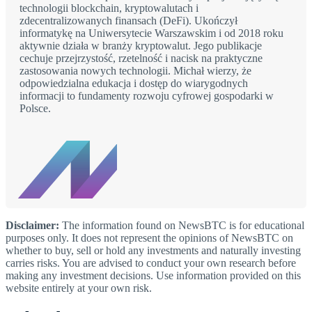
technologii blockchain, kryptowalutach i
zdecentralizowanych finansach (DeFi). Ukończył
informatykę na Uniwersytecie Warszawskim i od 2018 roku
aktywnie działa w branży kryptowalut. Jego publikacje
cechuje przejrzystość, rzetelność i nacisk na praktyczne
zastosowania nowych technologii. Michał wierzy, że
odpowiedzialna edukacja i dostęp do wiarygodnych
informacji to fundamenty rozwoju cyfrowej gospodarki w
Polsce.
Disclaimer:
The information found on NewsBTC is for educational
purposes only. It does not represent the opinions of NewsBTC on
whether to buy, sell or hold any investments and naturally investing
carries risks. You are advised to conduct your own research before
making any investment decisions. Use information provided on this
website entirely at your own risk.