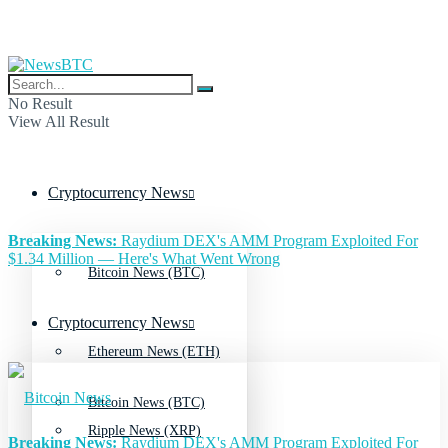
No Result
View All Result
Cryptocurrency News
Breaking News:
Raydium DEX's AMM Program Exploited For
$1.34 Million — Here's What Went Wrong
Bitcoin News (BTC)
Cryptocurrency News
Ethereum News (ETH)
Bitcoin News (BTC)
Ripple News (XRP)
Breaking News:
Raydium DEX's AMM Program Exploited For