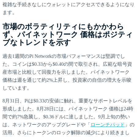
複雑な手続きなしにウォレットにアクセスできるようになり
ます。
市場のボラティリティにもかかわら
ず、パイネットワーク 価格はポジティ
ブなトレンドを示す
過去1週間のPi Networkの市場パフォーマンスは堅調でし
た。コインは$0.33から$0.40の間で取引され、広範な暗号資
産市場と比較して回復力を示しました。パイネットワーク
価格は週を通じて約2%上昇し、投資家の自信の増大を示唆
しています。
8月31日、Piは$0.33の安値に触れ、重要なサポートレベルを
形成しました。8月28日には、パイネットワーク 価格は24時
間で約7%急騰し、$0.36ドルに達しました。9月上旬の勢い
は、ネットワークのアップグレードや「
ローンチパッド
」の
活用、さらにトークンのロック解除の減少により続きまし