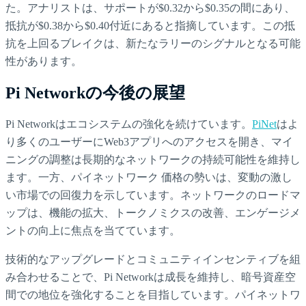
た。アナリストは、サポートが$0.32から$0.35の間にあり、
抵抗が$0.38から$0.40付近にあると指摘しています。この抵
抗を上回るブレイクは、新たなラリーのシグナルとなる可能
性があります。
Pi Networkの今後の展望
Pi Networkはエコシステムの強化を続けています。
PiNet
はよ
り多くのユーザーにWeb3アプリへのアクセスを開き、マイ
ニングの調整は長期的なネットワークの持続可能性を維持し
ます。一方、パイネットワーク 価格の勢いは、変動の激し
い市場での回復力を示しています。ネットワークのロードマ
ップは、機能の拡大、トークノミクスの改善、エンゲージメ
ントの向上に焦点を当てています。
技術的なアップグレードとコミュニティインセンティブを組
み合わせることで、Pi Networkは成長を維持し、暗号資産空
間での地位を強化することを目指しています。パイネットワ