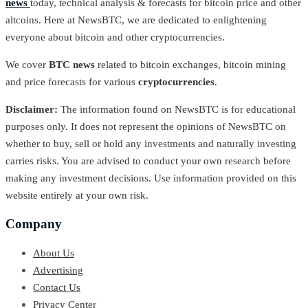
news
today, technical analysis & forecasts for bitcoin price and other
altcoins. Here at NewsBTC, we are dedicated to enlightening
everyone about bitcoin and other cryptocurrencies.
We cover
BTC news
related to bitcoin exchanges, bitcoin mining
and price forecasts for various
cryptocurrencies
.
Disclaimer:
The information found on NewsBTC is for educational
purposes only. It does not represent the opinions of NewsBTC on
whether to buy, sell or hold any investments and naturally investing
carries risks. You are advised to conduct your own research before
making any investment decisions. Use information provided on this
website entirely at your own risk.
Company
About Us
Advertising
Contact Us
Privacy Center