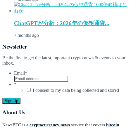
ChatGPTが分析：2026年の仮想通貨...
7 months ago
Newsletter
Be the first to get the latest important crypto news & events to your
inbox.
Email
*
*
I consent to my data being collected and stored
About Us
NewsBTC is a
cryptocurrency news
service that covers
bitcoin