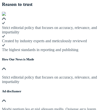
Reason to trust
Strict editorial policy that focuses on accuracy, relevance, and
impartiality
Created by industry experts and meticulously reviewed
The highest standards in reporting and publishing
How Our News is Made
Strict editorial policy that focuses on accuracy, relevance, and
impartiality
Ad discliamer
Morbi pretium leo et nisl aliquam mollis. Quisque arcu lorem,