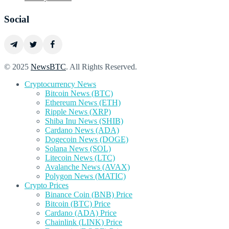
Social
© 2025
NewsBTC
. All Rights Reserved.
Cryptocurrency News
Bitcoin News (BTC)
Ethereum News (ETH)
Ripple News (XRP)
Shiba Inu News (SHIB)
Cardano News (ADA)
Dogecoin News (DOGE)
Solana News (SOL)
Litecoin News (LTC)
Avalanche News (AVAX)
Polygon News (MATIC)
Crypto Prices
Binance Coin (BNB) Price
Bitcoin (BTC) Price
Cardano (ADA) Price
Chainlink (LINK) Price