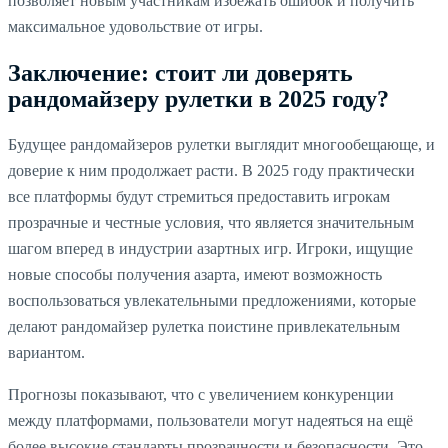
позволяет новым участникам избежать ошибок и получить
максимальное удовольствие от игры.
Заключение: стоит ли доверять
рандомайзеру рулетки в 2025 году?
Будущее рандомайзеров рулетки выглядит многообещающе, и
доверие к ним продолжает расти. В 2025 году практически
все платформы будут стремиться предоставить игрокам
прозрачные и честные условия, что является значительным
шагом вперед в индустрии азартных игр. Игроки, ищущие
новые способы получения азарта, имеют возможность
воспользоваться увлекательными предложениями, которые
делают рандомайзер рулетка поистине привлекательным
вариантом.
Прогнозы показывают, что с увеличением конкуренции
между платформами, пользователи могут надеяться на ещё
более высокие стандарты прозрачности и безопасности. Это