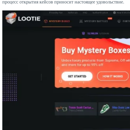
процесс открытия кейсов приносит настоящее удовольствие.