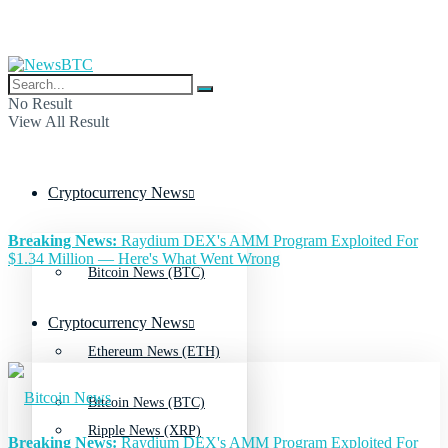
No Result
View All Result
Cryptocurrency News
Breaking News:
Raydium DEX's AMM Program Exploited For
$1.34 Million — Here's What Went Wrong
Bitcoin News (BTC)
Cryptocurrency News
Ethereum News (ETH)
Bitcoin News (BTC)
Ripple News (XRP)
Breaking News:
Raydium DEX's AMM Program Exploited For