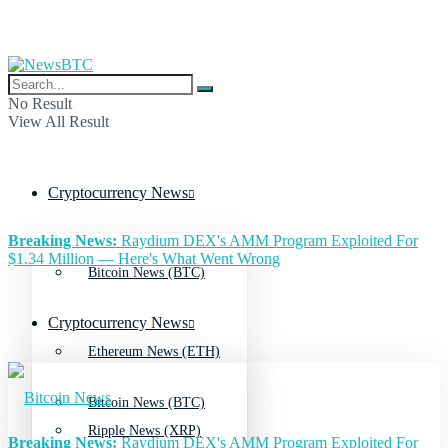
No Result
View All Result
Cryptocurrency News
Breaking News:
Raydium DEX's AMM Program Exploited For
$1.34 Million — Here's What Went Wrong
Bitcoin News (BTC)
Cryptocurrency News
Ethereum News (ETH)
Bitcoin News (BTC)
Ripple News (XRP)
Breaking News:
Raydium DEX's AMM Program Exploited For