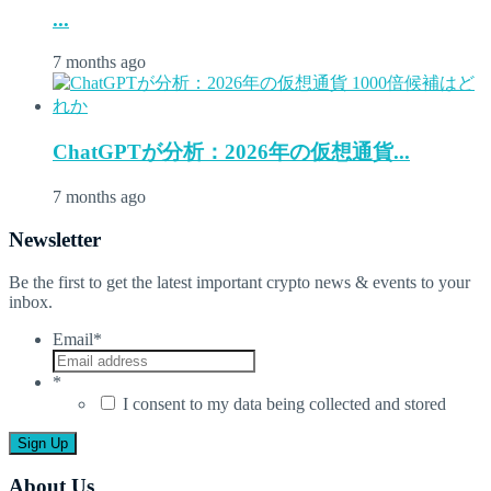
...
7 months ago
ChatGPTが分析：2026年の仮想通貨...
7 months ago
Newsletter
Be the first to get the latest important crypto news & events to your
inbox.
Email
*
*
I consent to my data being collected and stored
About Us