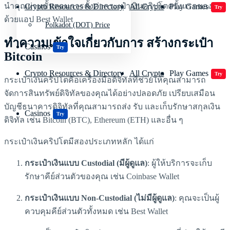
นำคุณผ่านขั้นตอนการตั้งค่ากระเป๋าเงินคริปโตครั้งแรกของคุณ
Crypto Resources & Directory
All Crypto
Play Games
Try
ด้วยแอป Best Wallet
Polkadot (DOT) Price
ทำความเข้าใจเกี่ยวกับการ สร้างกระเป๋า
Casinos
Try
Bitcoin
Crypto Resources & Directory
All Crypto
Play Games
Try
กระเป๋าเงินคริปโตคือเครื่องมือดิจิทัลที่ช่วยให้คุณสามารถ
จัดการสินทรัพย์ดิจิทัลของคุณได้อย่างปลอดภัย เปรียบเสมือน
บัญชีธนาคารดิจิทัลที่คุณสามารถส่ง รับ และเก็บรักษาสกุลเงิน
Casinos
Try
ดิจิทัล เช่น Bitcoin (BTC), Ethereum (ETH) และอื่น ๆ
กระเป๋าเงินคริปโตมีสองประเภทหลัก ได้แก่
กระเป๋าเงินแบบ Custodial (มีผู้ดูแล)
: ผู้ให้บริการจะเก็บ
รักษาคีย์ส่วนตัวของคุณ เช่น Coinbase Wallet
กระเป๋าเงินแบบ Non-Custodial (ไม่มีผู้ดูแล)
: คุณจะเป็นผู้
ควบคุมคีย์ส่วนตัวทั้งหมด เช่น Best Wallet