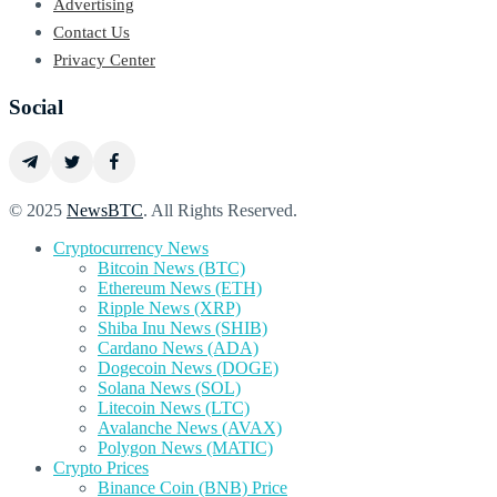
Advertising
Contact Us
Privacy Center
Social
© 2025
NewsBTC
. All Rights Reserved.
Cryptocurrency News
Bitcoin News (BTC)
Ethereum News (ETH)
Ripple News (XRP)
Shiba Inu News (SHIB)
Cardano News (ADA)
Dogecoin News (DOGE)
Solana News (SOL)
Litecoin News (LTC)
Avalanche News (AVAX)
Polygon News (MATIC)
Crypto Prices
Binance Coin (BNB) Price