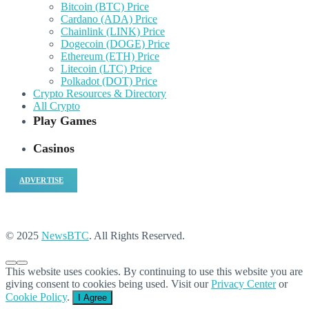
Bitcoin (BTC) Price
Cardano (ADA) Price
Chainlink (LINK) Price
Dogecoin (DOGE) Price
Ethereum (ETH) Price
Litecoin (LTC) Price
Polkadot (DOT) Price
Crypto Resources & Directory
All Crypto
Play Games
Casinos
ADVERTISE
© 2025
NewsBTC
. All Rights Reserved.
This website uses cookies. By continuing to use this website you are
giving consent to cookies being used. Visit our
Privacy Center
or
Cookie Policy
.
I Agree