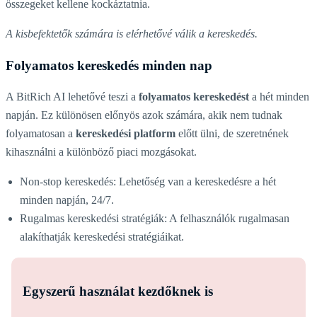
összegeket kellene kockáztatnia.
A kisbefektetők számára is elérhetővé válik a kereskedés.
Folyamatos kereskedés minden nap
A BitRich AI lehetővé teszi a
folyamatos kereskedést
a hét minden
napján. Ez különösen előnyös azok számára, akik nem tudnak
folyamatosan a
kereskedési platform
előtt ülni, de szeretnének
kihasználni a különböző piaci mozgásokat.
Non-stop kereskedés: Lehetőség van a kereskedésre a hét
minden napján, 24/7.
Rugalmas kereskedési stratégiák: A felhasználók rugalmasan
alakíthatják kereskedési stratégiáikat.
Egyszerű használat kezdőknek is