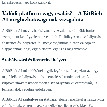
kereskedéssel járó kockázatokat.
Valódi platform vagy csalás? – A BitRich
AI megbízhatóságának vizsgálata
A BitRich AI megbízhatóságának vizsgálata során több fontos
szempontot kell figyelembe vennünk. Elsődlegesen a szabályozási
és licencelési helyzetet kell megvizsgálnunk, hiszen ez adja az
alapját annak, hogy egy platform legális és megbízható-e.
Szabályozási és licencelési helyzet
A BitRich AI működésének egyik legfontosabb aspektusa, hogy
megfelelő szabályozással és licenceléssel rendelkezik-e. A
kriptovaluta-kereskedelemben a
szabályozás
kulcsfontosságú a
felhasználók védelme érdekében.
A BitRich AI
szabályozási státusza
jelenleg megfelel a nemzetközi
előírásoknak, és rendelkezik a szükséges licencelésekkel. Ez