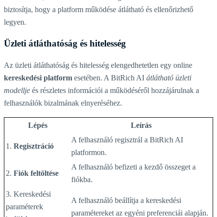
biztosítja, hogy a platform működése átlátható és ellenőrizhető
legyen.
Üzleti átláthatóság és hitelesség
Az üzleti átláthatóság és hitelesség elengedhetetlen egy online
kereskedési platform
esetében. A BitRich AI
átlátható üzleti
modellje
és részletes információi a működéséről hozzájárulnak a
felhasználók bizalmának elnyeréséhez.
Lépés
Leírás
A felhasználó regisztrál a BitRich AI
1.
Regisztráció
platformon.
A felhasználó befizeti a kezdő összeget a
2.
Fiók feltöltése
fiókba.
3. Kereskedési
A felhasználó beállítja a kereskedési
paraméterek
paramétereket az egyéni preferenciái alapján.