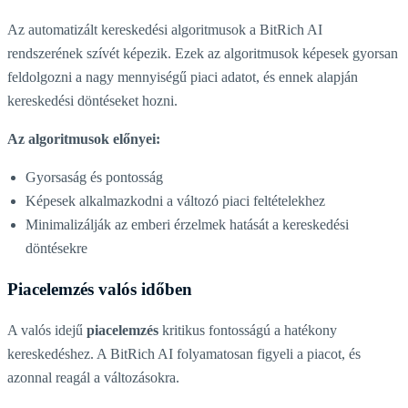
Az automatizált kereskedési algoritmusok a BitRich AI
rendszerének szívét képezik. Ezek az algoritmusok képesek gyorsan
feldolgozni a nagy mennyiségű piaci adatot, és ennek alapján
kereskedési döntéseket hozni.
Az algoritmusok előnyei:
Gyorsaság és pontosság
Képesek alkalmazkodni a változó piaci feltételekhez
Minimalizálják az emberi érzelmek hatását a kereskedési
döntésekre
Piacelemzés valós időben
A valós idejű
piacelemzés
kritikus fontosságú a hatékony
kereskedéshez. A BitRich AI folyamatosan figyeli a piacot, és
azonnal reagál a változásokra.