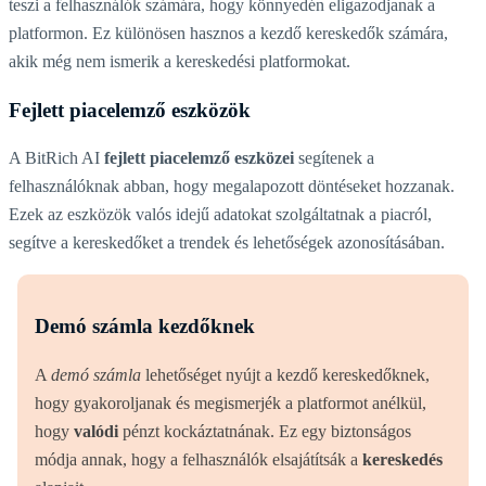
teszi a felhasználók számára, hogy könnyedén eligazodjanak a
platformon. Ez különösen hasznos a kezdő kereskedők számára,
akik még nem ismerik a kereskedési platformokat.
Fejlett piacelemző eszközök
A BitRich AI
fejlett piacelemző eszközei
segítenek a
felhasználóknak abban, hogy megalapozott döntéseket hozzanak.
Ezek az eszközök valós idejű adatokat szolgáltatnak a piacról,
segítve a kereskedőket a trendek és lehetőségek azonosításában.
Demó számla kezdőknek
A
demó számla
lehetőséget nyújt a kezdő kereskedőknek,
hogy gyakoroljanak és megismerjék a platformot anélkül,
hogy
valódi
pénzt kockáztatnának. Ez egy biztonságos
módja annak, hogy a felhasználók elsajátítsák a
kereskedés