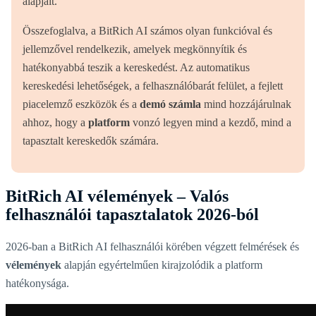
alapjait.
Összefoglalva, a BitRich AI számos olyan funkcióval és
jellemzővel rendelkezik, amelyek megkönnyítik és
hatékonyabbá teszik a kereskedést. Az automatikus
kereskedési lehetőségek, a felhasználóbarát felület, a fejlett
piacelemző eszközök és a
demó számla
mind hozzájárulnak
ahhoz, hogy a
platform
vonzó legyen mind a kezdő, mind a
tapasztalt kereskedők számára.
BitRich AI vélemények – Valós
felhasználói tapasztalatok 2026-ból
2026-ban a BitRich AI felhasználói körében végzett felmérések és
vélemények
alapján egyértelműen kirajzolódik a platform
hatékonysága.