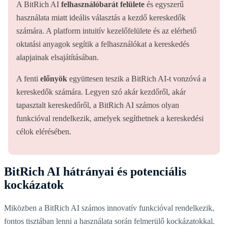
A BitRich AI
felhasználóbarát felülete
és egyszerű
használata miatt ideális választás a kezdő kereskedők
számára. A platform intuitív kezelőfelülete és az elérhető
oktatási anyagok segítik a felhasználókat a kereskedés
alapjainak elsajátításában.
A fenti
előnyök
együttesen teszik a BitRich AI-t vonzóvá a
kereskedők számára. Legyen szó akár kezdőről, akár
tapasztalt kereskedőről, a BitRich AI számos olyan
funkcióval rendelkezik, amelyek segíthetnek a kereskedési
célok elérésében.
BitRich AI hátrányai és potenciális
kockázatok
Miközben a BitRich AI számos innovatív funkcióval rendelkezik,
fontos tisztában lenni a használata során felmerülő kockázatokkal.