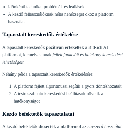
Időnkénti technikai problémák és leállások
A kezdő felhasználóknak néha nehézséget okoz a platform
használata
Tapasztalt kereskedők értékelése
A tapasztalt kereskedők
pozitívan értékelték
a BitRich AI
platformot, kiemelve annak
fejlett funkcióit
és
hatékony kereskedési
lehetőségeit
.
Néhány példa a tapasztalt kereskedők értékelésére:
A platform fejlett algoritmusai segítik a gyors döntéshozatalt
A testreszabható kereskedési beállítások növelik a
hatékonyságot
Kezdő befektetők tapasztalatai
A kezdő befektetők
dicsérték a platformot
az
egyszerű használat