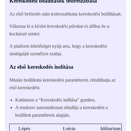
Kereskedési beállítások testreszabása
Az első befizetés után testreszabhatja kereskedési beállításait.
Válassza ki a kívánt kereskedési párokat és állítsa be a
kockázati szintet.
A platform lehetőséget nyújt arra, hogy a kereskedési
stratégiáját személyre szabja.
Az első kereskedés indítása
Miután beállította kereskedési paramétereit, elindíthatja az
első kereskedést.
Kattintson a “Kereskedés indítása” gombra.
A rendszer automatikusan elindítja a kereskedést a
beállított paraméterek alapján.
Lépés
Leírás
Időtartam