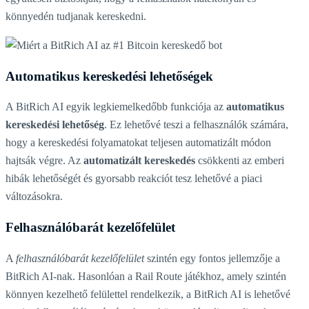
könnyedén tudjanak kereskedni.
Automatikus kereskedési lehetőségek
A BitRich AI egyik legkiemelkedőbb funkciója az
automatikus
kereskedési lehetőség
. Ez lehetővé teszi a felhasználók számára,
hogy a kereskedési folyamatokat teljesen automatizált módon
hajtsák végre. Az
automatizált kereskedés
csökkenti az emberi
hibák lehetőségét és gyorsabb reakciót tesz lehetővé a piaci
változásokra.
Felhasználóbarát kezelőfelület
A
felhasználóbarát kezelőfelület
szintén egy fontos jellemzője a
BitRich AI-nak. Hasonlóan a Rail Route játékhoz, amely szintén
könnyen kezelhető felülettel rendelkezik, a BitRich AI is lehetővé