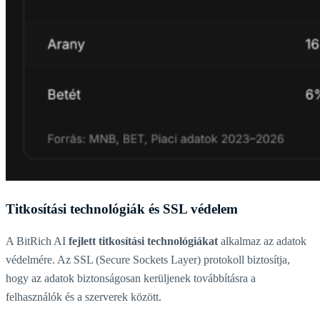
Titkosítási technológiák és SSL védelem
A BitRich AI
fejlett titkosítási technológiákat
alkalmaz az adatok
védelmére. Az SSL (Secure Sockets Layer) protokoll biztosítja,
hogy az adatok biztonságosan kerüljenek továbbításra a
felhasználók és a szerverek között.