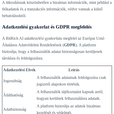
A titkosításnak köszönhetően a bizalmas információk, mint például a
fiókadatok és a tranzakciós információk, védve vannak a külső
behatolásoktól.
Adatkezelési gyakorlat és GDPR megfelelés
A BitRich AI
adatkezelési gyakorlata
megfelel az Európai Unió
Általános Adatvédelmi Rendeletének (
GDPR
). A platform
biztosítja, hogy a felhasználók adatai biztonságosan kerüljenek
tárolásra és feldolgozásra.
Adatkezelési Elvek
Leírás
A felhasználók adatainak feldolgozása csak
Jogosultság
jogszerű alapokon történik.
A felhasználók tájékoztatást kapnak arról,
Átláthatóság
hogyan kerülnek felhasználásra adataik.
A platform biztosítja az adatok bizalmas
Adatbiztonság
kezelését és védelmét.