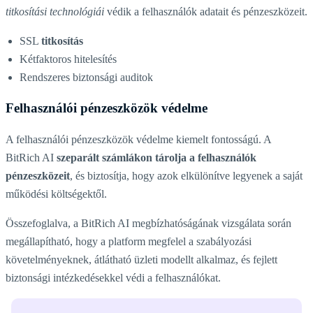
titkosítási technológiái
védik a felhasználók adatait és pénzeszközeit.
SSL
titkosítás
Kétfaktoros hitelesítés
Rendszeres biztonsági auditok
Felhasználói pénzeszközök védelme
A felhasználói pénzeszközök védelme kiemelt fontosságú. A
BitRich AI
szeparált számlákon tárolja a felhasználók
pénzeszközeit
, és biztosítja, hogy azok elkülönítve legyenek a saját
működési költségektől.
Összefoglalva, a BitRich AI megbízhatóságának vizsgálata során
megállapítható, hogy a platform megfelel a szabályozási
követelményeknek, átlátható üzleti modellt alkalmaz, és fejlett
biztonsági intézkedésekkel védi a felhasználókat.